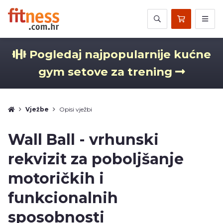
Pogledaj najpopularnije kućne
gym setove za trening
Vježbe
Opisi vježbi
Wall Ball - vrhunski
rekvizit za poboljšanje
motoričkih i
funkcionalnih
sposobnosti