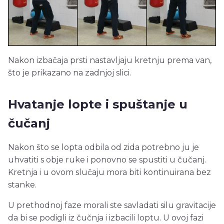
Nakon izbačaja prsti nastavljaju kretnju prema van,
što je prikazano na zadnjoj slici.
Hvatanje lopte i spuštanje u
čučanj
Nakon što se lopta odbila od zida potrebno ju je
uhvatiti s obje ruke i ponovno se spustiti u čučanj.
Kretnja i u ovom slučaju mora biti kontinuirana bez
stanke.
U prethodnoj faze morali ste savladati silu gravitacije
da bi se podigli iz čučnja i izbacili loptu. U ovoj fazi