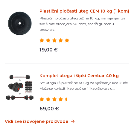
Plastični pločasti uteg CEM 10 kg (1 kom)
Plastični pločasti uteg težine 10 kg, namijenjen za
sve šipke promjera 30 mm, sadrži gumenu
presvlak...
19,00 €
Komplet utega i šipki Cembar 40 kg
Set utega i šipki težine 40 kg za vježbanje kod kuće.
Može se koristiti kao bučice ili kao šipka s u...
69,00 €
Vidi sve izdvojene proizvode