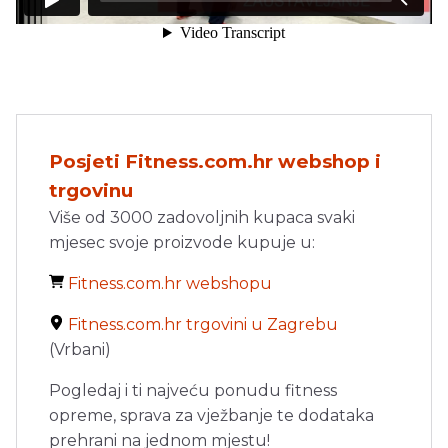
Posjeti Fitness.com.hr webshop i
trgovinu
Više od 3000 zadovoljnih kupaca svaki
mjesec svoje proizvode kupuje u:
Fitness.com.hr webshopu
Fitness.com.hr trgovini u Zagrebu
(Vrbani)
Pogledaj i ti najveću ponudu fitness
opreme, sprava za vježbanje te dodataka
prehrani na jednom mjestu!