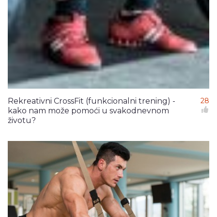
Rekreativni CrossFit (funkcionalni trening) -
28
kako nam može pomoći u svakodnevnom
životu?