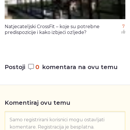
Natjecateljski CrossFit – koje su potrebne
7
predispozicije i kako izbjeći ozljede?
Postoji
0
komentara na ovu temu
Komentiraj ovu temu
Samo registrirani korisnici mogu ostavljati
komentare. Registracija je besplatna.