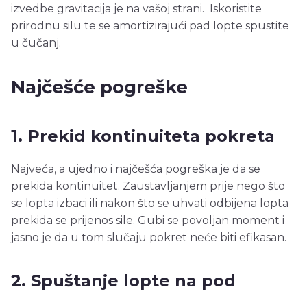
izvedbe gravitacija je na vašoj strani. Iskoristite
prirodnu silu te se amortizirajući pad lopte spustite
u čučanj.
Najčešće pogreške
1. Prekid kontinuiteta pokreta
Najveća, a ujedno i najčešća pogreška je da se
prekida kontinuitet. Zaustavljanjem prije nego što
se lopta izbaci ili nakon što se uhvati odbijena lopta
prekida se prijenos sile. Gubi se povoljan moment i
jasno je da u tom slučaju pokret neće biti efikasan.
2. Spuštanje lopte na pod