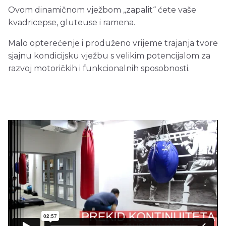
Ovom dinamičnom vježbom „zapalit“ ćete vaše
kvadricepse, gluteuse i ramena.
Malo opterećenje i produženo vrijeme trajanja tvore
sjajnu kondicijsku vježbu s velikim potencijalom za
razvoj motoričkih i funkcionalnih sposobnosti.