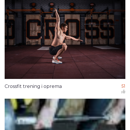
Crossfit trening i oprema
51