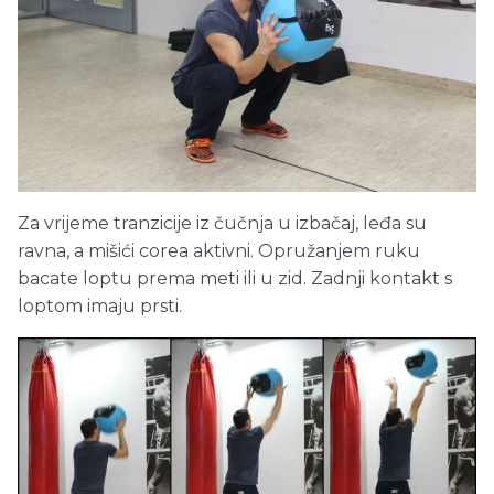
Za vrijeme tranzicije iz čučnja u izbačaj, leđa su
ravna, a mišići corea aktivni. Opružanjem ruku
bacate loptu prema meti ili u zid. Zadnji kontakt s
loptom imaju prsti.