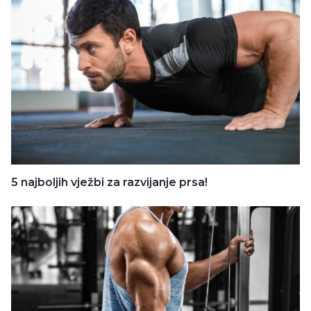
5 najboljih vježbi za razvijanje prsa!