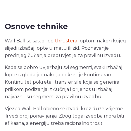
Osnove tehnike
Wall Ball se sastoji od
thrustera
loptom nakon kojeg
slijedi izbačaj lopte u metu ili zid. Poznavanje
prednjeg čučanja preduvjet je za pravilnu izvedu.
Kada se dobro uvježbaju svi segmenti, svaki izbačaj
lopte izgleda jednako, a pokret je kontinuiran.
Kontinuitet pokreta i transfer sile koja se generira
prilikom podizanja iz čučnja i prijenos u izbačaj
najvažniji su segment za pravilnu izvedbu.
Vježba Wall Ball obično se izvodi kroz duže vrijeme
ili veći broj ponavljanja. Zbog toga izvedba mora biti
efikasna, a energiju treba racionalno trošiti.