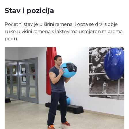
Stav i pozicija
Početni stav je u širini ramena. Lopta se drži s obje
ruke u visini ramena s laktovima usmjerenim prema
podu.