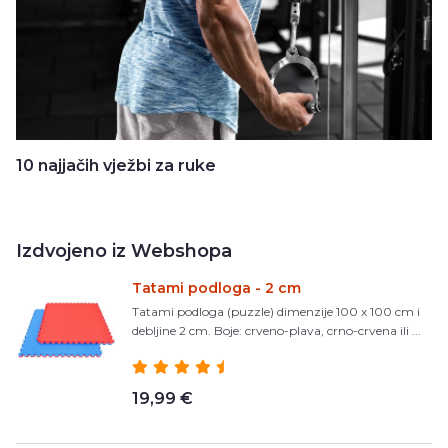
10 najjačih vježbi za ruke
Izdvojeno iz Webshopa
Tatami podloga - 2 cm
Tatami podloga (puzzle) dimenzije 100 x 100 cm i
debljine 2 cm. Boje: crveno-plava, crno-crvena ili ...
19,99 €