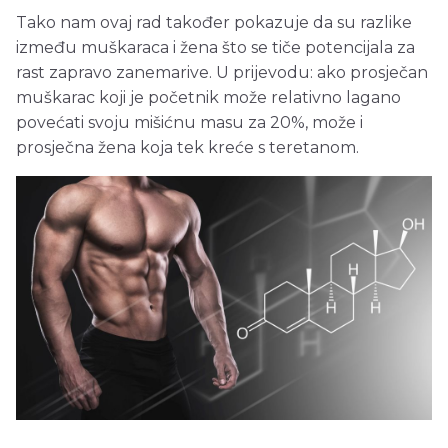
Tako nam ovaj rad također pokazuje da su razlike
između muškaraca i žena što se tiče potencijala za
rast zapravo zanemarive. U prijevodu: ako prosječan
muškarac koji je početnik može relativno lagano
povećati svoju mišićnu masu za 20%, može i
prosječna žena koja tek kreće s teretanom.