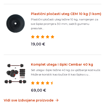
Plastični pločasti uteg CEM 10 kg (1 kom)
Plastični pločasti uteg težine 10 kg, namijenjen za
sve šipke promjera 30 mm, sadrži gumenu
presvlak...
19,00 €
Komplet utega i šipki Cembar 40 kg
Set utega i šipki težine 40 kg za vježbanje kod kuće.
Može se koristiti kao bučice ili kao šipka s u...
69,00 €
Vidi sve izdvojene proizvode