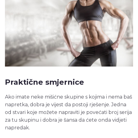
Praktične smjernice
Ako imate neke mišićne skupine s kojima i nema baš
napretka, dobra je vijest da postoji rješenje. Jedna
od stvari koje možete napraviti je povećati broj serija
za tu skupinu i dobra je šansa da ćete onda vidjeti
napredak.