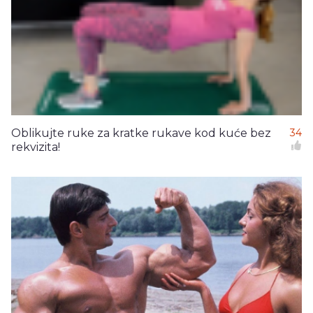
Oblikujte ruke za kratke rukave kod kuće bez
34
rekvizita!