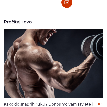
Pročitaj i ovo
Kako do snažnih ruku? Donosimo vam savjete i
105