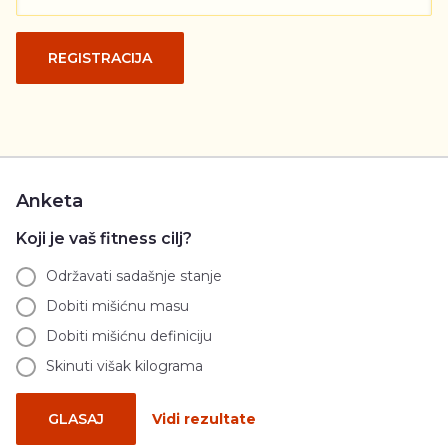
REGISTRACIJA
Anketa
Koji je vaš fitness cilj?
Održavati sadašnje stanje
Dobiti mišićnu masu
Dobiti mišićnu definiciju
Skinuti višak kilograma
GLASAJ
Vidi rezultate