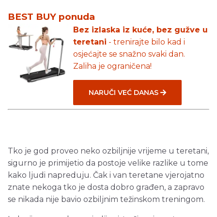
BEST BUY ponuda
Bez izlaska iz kuće, bez gužve u
teretani
- trenirajte bilo kad i
osjećajte se snažno svaki dan.
Zaliha je ograničena!
NARUČI VEĆ DANAS
Tko je god proveo neko ozbiljnije vrijeme u teretani,
sigurno je primijetio da postoje velike razlike u tome
kako ljudi napreduju. Čak i van teretane vjerojatno
znate nekoga tko je dosta dobro građen, a zapravo
se nikada nije bavio ozbiljnim težinskom treningom.