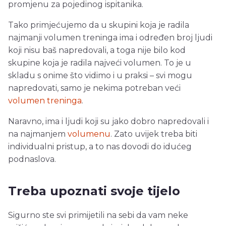
promjenu za pojedinog ispitanika.
Tako primjećujemo da u skupini koja je radila
najmanji volumen treninga ima i određen broj ljudi
koji nisu baš napredovali, a toga nije bilo kod
skupine koja je radila najveći volumen. To je u
skladu s onime što vidimo i u praksi – svi mogu
napredovati, samo je nekima potreban veći
volumen treninga
.
Naravno, ima i ljudi koji su jako dobro napredovali i
na najmanjem
volumenu
. Zato uvijek treba biti
individualni pristup, a to nas dovodi do idućeg
podnaslova.
Treba upoznati svoje tijelo
Sigurno ste svi primijetili na sebi da vam neke