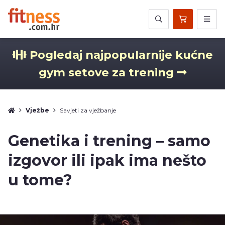
Pogledaj najpopularnije kućne
gym setove za trening
Vježbe
Savjeti za vježbanje
Genetika i trening – samo
izgovor ili ipak ima nešto
u tome?