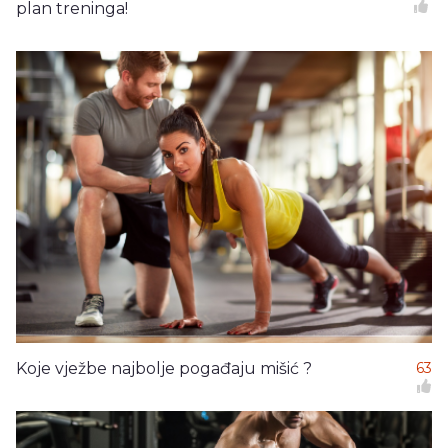
plan treninga!
Koje vježbe najbolje pogađaju mišić ?
63