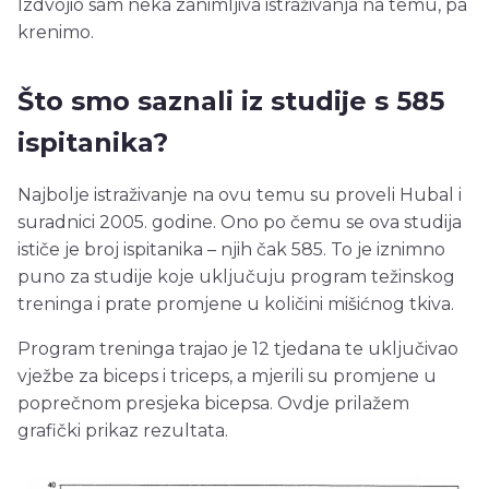
Izdvojio sam neka zanimljiva istraživanja na temu, pa
krenimo.
Što smo saznali iz studije s 585
ispitanika?
Najbolje istraživanje na ovu temu su proveli Hubal i
suradnici 2005. godine. Ono po čemu se ova studija
ističe je broj ispitanika – njih čak 585. To je iznimno
puno za studije koje uključuju program težinskog
treninga i prate promjene u količini mišićnog tkiva.
Program treninga trajao je 12 tjedana te uključivao
vježbe za biceps i triceps, a mjerili su promjene u
poprečnom presjeka bicepsa. Ovdje prilažem
grafički prikaz rezultata.