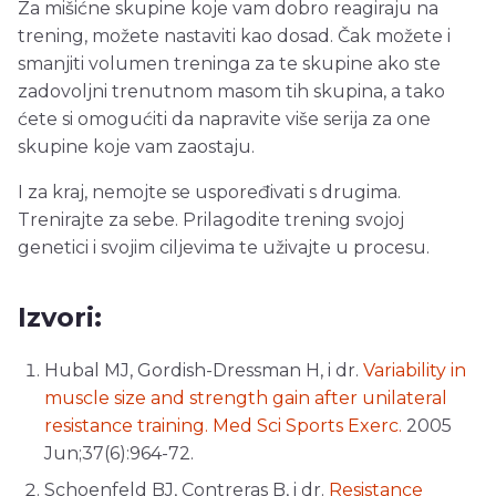
Za mišićne skupine koje vam dobro reagiraju na
trening, možete nastaviti kao dosad. Čak možete i
smanjiti volumen treninga za te skupine ako ste
zadovoljni trenutnom masom tih skupina, a tako
ćete si omogućiti da napravite više serija za one
skupine koje vam zaostaju.
I za kraj, nemojte se uspoređivati s drugima.
Trenirajte za sebe. Prilagodite trening svojoj
genetici i svojim ciljevima te uživajte u procesu.
Izvori:
Hubal MJ, Gordish-Dressman H, i dr.
Variability in
muscle size and strength gain after unilateral
resistance training. Med Sci Sports Exerc.
2005
Jun;37(6):964-72.
Schoenfeld BJ, Contreras B, i dr.
Resistance