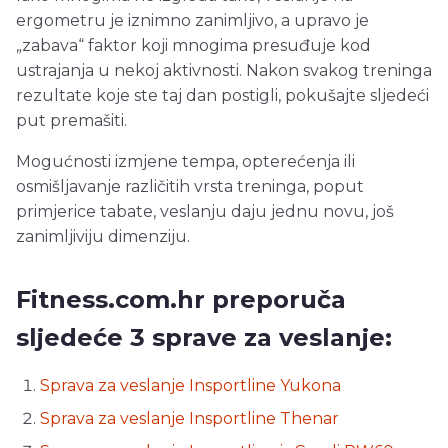
ergometru je iznimno zanimljivo, a upravo je
„zabava“ faktor koji mnogima presuđuje kod
ustrajanja u nekoj aktivnosti. Nakon svakog treninga
rezultate koje ste taj dan postigli, pokušajte sljedeći
put premašiti.
Mogućnosti izmjene tempa, opterećenja ili
osmišljavanje različitih vrsta treninga, poput
primjerice tabate, veslanju daju jednu novu, još
zanimljiviju dimenziju.
Fitness.com.hr preporuča
sljedeće 3 sprave za veslanje:
Sprava za veslanje Insportline Yukona
Sprava za veslanje Insportline Thenar