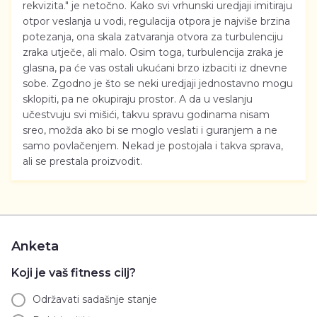
rekvizita." je netočno. Kako svi vrhunski uredjaji imitiraju
otpor veslanja u vodi, regulacija otpora je najviše brzina
potezanja, ona skala zatvaranja otvora za turbulenciju
zraka utječe, ali malo. Osim toga, turbulencija zraka je
glasna, pa će vas ostali ukućani brzo izbaciti iz dnevne
sobe. Zgodno je što se neki uredjaji jednostavno mogu
sklopiti, pa ne okupiraju prostor. A da u veslanju
učestvuju svi mišići, takvu spravu godinama nisam
sreo, možda ako bi se moglo veslati i guranjem a ne
samo povlačenjem. Nekad je postojala i takva sprava,
ali se prestala proizvodit.
Anketa
Koji je vaš fitness cilj?
Održavati sadašnje stanje