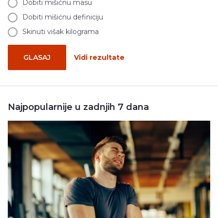
Dobiti mišićnu masu
Dobiti mišićnu definiciju
Skinuti višak kilograma
GLASAJ
Vidi rezultate
Najpopularnije u zadnjih 7 dana