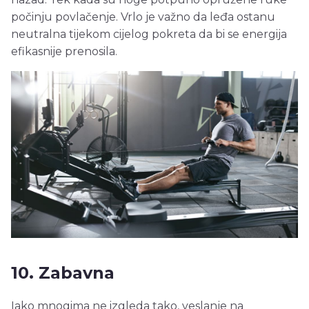
počinju povlačenje. Vrlo je važno da leđa ostanu
neutralna tijekom cijelog pokreta da bi se energija
efikasnije prenosila.
10. Zabavna
Iako mnogima ne izgleda tako, veslanje na