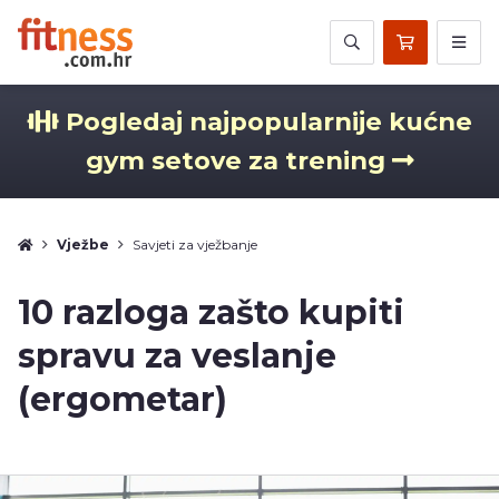
Pogledaj najpopularnije kućne
gym setove za trening
Vježbe
Savjeti za vježbanje
10 razloga zašto kupiti
spravu za veslanje
(ergometar)