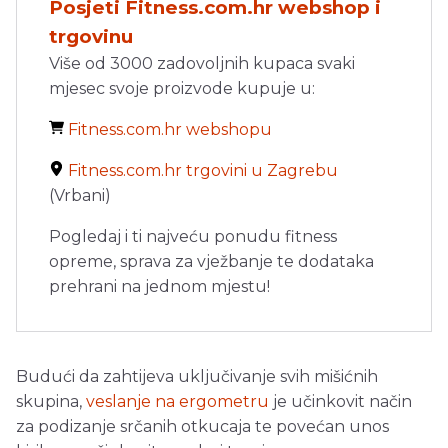
Posjeti Fitness.com.hr webshop i
trgovinu
Više od 3000 zadovoljnih kupaca svaki
mjesec svoje proizvode kupuje u:
Fitness.com.hr webshopu
Fitness.com.hr trgovini u Zagrebu
(Vrbani)
Pogledaj i ti najveću ponudu fitness
opreme, sprava za vježbanje te dodataka
prehrani na jednom mjestu!
Budući da zahtijeva uključivanje svih mišićnih
skupina,
veslanje na ergometru
je učinkovit način
za podizanje srčanih otkucaja te povećan unos