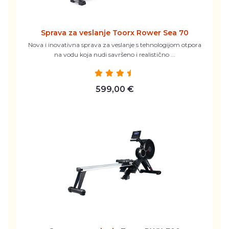
Sprava za veslanje Toorx Rower Sea 70
Nova i inovativna sprava za veslanje s tehnologijom otpora
na vodu koja nudi savršeno i realistično ...
599,00 €