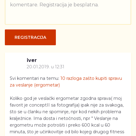
komentare. Registracija je besplatna.
REGISTRACIJA
iver
20.01.2019. u 12:31
Svi komentari na temu:
10 razloga zašto kupiti spravu
za veslanje (ergometar)
Koliko god je veslački ergometar zgodna sprava( moj
favorit je conceptII sa fotografija) ipak nije za svakoga,
što se u članku ne spominje, npr kod nekih problema
kralježnice. Ima dosta i netočnosti, npr " Veslanje na
ergometru može potrošiti i preko 600 kcal u 60
minuta, što je učinkovitije od bilo kojeg drugog fitness