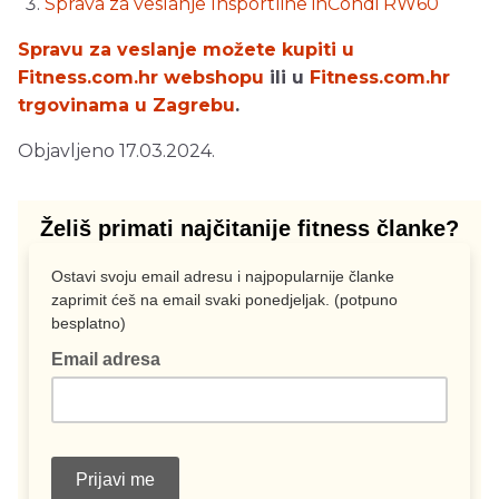
Sprava za veslanje Insportline inCondi RW60
Spravu za veslanje možete kupiti u
Fitness.com.hr webshopu
ili u
Fitness.com.hr
trgovinama u Zagrebu
.
Objavljeno 17.03.2024.