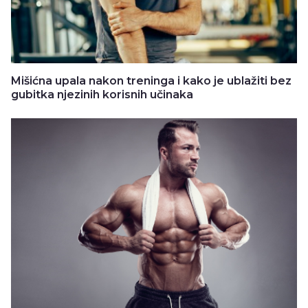
Mišićna upala nakon treninga i kako je ublažiti bez
gubitka njezinih korisnih učinaka