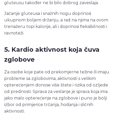
gluteusu također ne bi bilo dobrog zaveslaja.
Jačanje gluteusa i snažnih nogu doprinosi
ukupnom boljem držanju, a rad na njima na ovom
trenažeru topi kalorije, ali i doprinosi fleksibilnosti i
ravnoteži.
5. Kardio aktivnost koja čuva
zglobove
Za osobe koje pate od prekomjerne težine ili imaju
probleme sa zglobovima, aktivnosti s velikim
opterećenjem donose više štete i rizika od ozljede
od prednosti. Sprava za veslanje je sprava koja ima
jako malo opterećenje na zglobove i puno je bolji
izbor od primjerice trčanja, hodanja i sličnih
aktivnosti.