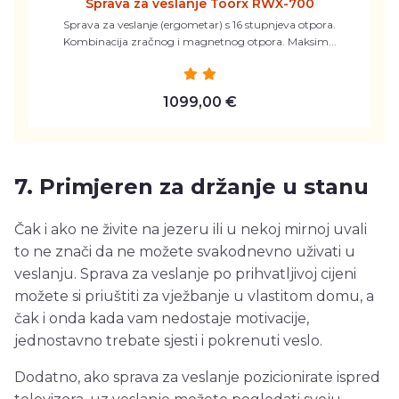
Sprava za veslanje Toorx RWX-700
Sprava za veslanje (ergometar) s 16 stupnjeva otpora.
Kombinacija zračnog i magnetnog otpora. Maksim...
1099,00 €
7. Primjeren za držanje u stanu
Čak i ako ne živite na jezeru ili u nekoj mirnoj uvali
to ne znači da ne možete svakodnevno uživati u
veslanju. Sprava za veslanje po prihvatljivoj cijeni
možete si priuštiti za vježbanje u vlastitom domu, a
čak i onda kada vam nedostaje motivacije,
jednostavno trebate sjesti i pokrenuti veslo.
Dodatno, ako sprava za veslanje pozicionirate ispred