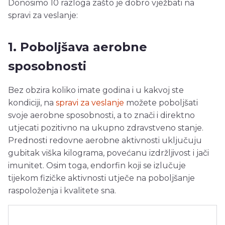
Donosimo 10 razloga zašto je dobro vježbati na
spravi za veslanje:
1. Poboljšava aerobne
sposobnosti
Bez obzira koliko imate godina i u kakvoj ste
kondiciji, na
spravi za veslanje
možete poboljšati
svoje aerobne sposobnosti, a to znači i direktno
utjecati pozitivno na ukupno zdravstveno stanje.
Prednosti redovne aerobne aktivnosti uključuju
gubitak viška kilograma, povećanu izdržljivost i jači
imunitet. Osim toga, endorfin koji se izlučuje
tijekom fizičke aktivnosti utječe na poboljšanje
raspoloženja i kvalitete sna.