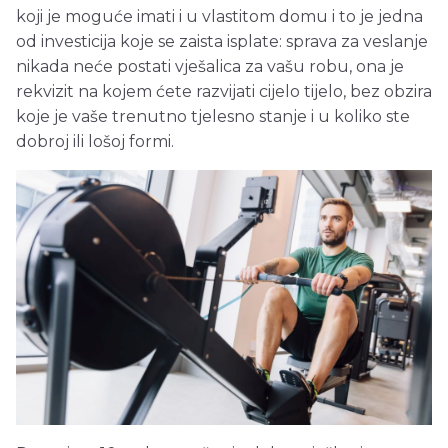
koji je moguće imati i u vlastitom domu i to je jedna
od investicija koje se zaista isplate: sprava za veslanje
nikada neće postati vješalica za vašu robu, ona je
rekvizit na kojem ćete razvijati cijelo tijelo, bez obzira
koje je vaše trenutno tjelesno stanje i u koliko ste
dobroj ili lošoj formi.