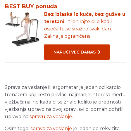
BEST BUY ponuda
Bez izlaska iz kuće, bez gužve u
teretani
- trenirajte bilo kad i
osjećajte se snažno svaki dan.
Zaliha je ograničena!
NARUČI VEĆ DANAS
Sprava za veslanje ili ergometar je jedan od kardio
trenažera koji često privlači najmanje interesa među
vježbačima, no kada bi se znalo koliko je prednosti
vježbanja upravo na ovoj spravi, svi bi odmah pohrlili
upravo na
spravu za veslanje
.
Osim toga,
sprava za veslanje
je jedan od rekvizita