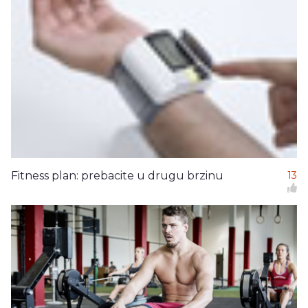
Fitness plan: prebacite u drugu brzinu
13