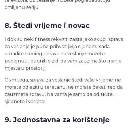
televizora, uz veslanje možete pogledati svoju
omiljenu seriju.
8. Štedi vrijeme i novac
I dok su neki fitness rekviziti zaista jako skupi, sprava
za veslanje je puno prihvatljivija cijenom. Kada
odradite trening, spravu za veslanje možete
podignuti i osloniti o zid, da vam zauzima što manje
mjesta u prostoriji.
Osim toga, sprava za veslanje štedi vaše vrijeme: ne
morate odlaziti u teretanu, ne morate čekati red da
zauzmete spravu. Na vama je samo da odlučite,
sjednete i veslate!
9. Jednostavna za korištenje