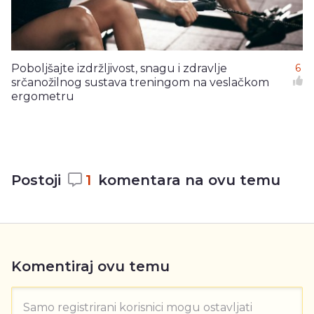
Poboljšajte izdržljivost, snagu i zdravlje
6
srčanožilnog sustava treningom na veslačkom
ergometru
Postoji
1
komentara na ovu temu
Komentiraj ovu temu
Samo registrirani korisnici mogu ostavljati