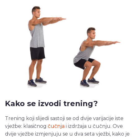
Kako se izvodi trening?
Trening koji slijedi sastoji se od dvije varijacije iste
vježbe: klasičnog
čučnja
i izdržaja u čučnju. Ove
dvije vježbe izmjenjuju se u dva seta vježbi, kako je