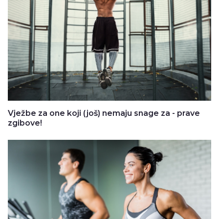
Vježbe za one koji (još) nemaju snage za - prave
zgibove!