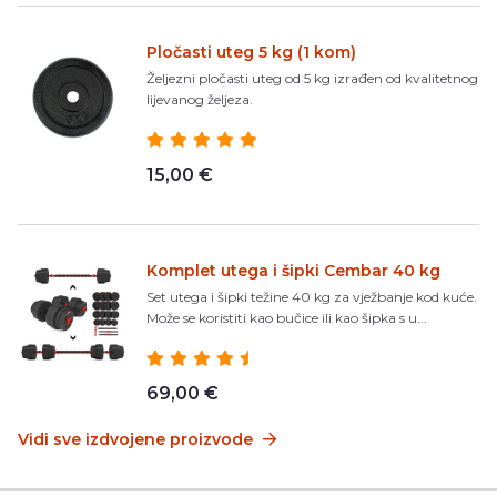
Pločasti uteg 5 kg (1 kom)
Željezni pločasti uteg od 5 kg izrađen od kvalitetnog
lijevanog željeza.
15,00 €
Komplet utega i šipki Cembar 40 kg
Set utega i šipki težine 40 kg za vježbanje kod kuće.
Može se koristiti kao bučice ili kao šipka s u...
69,00 €
Vidi sve izdvojene proizvode