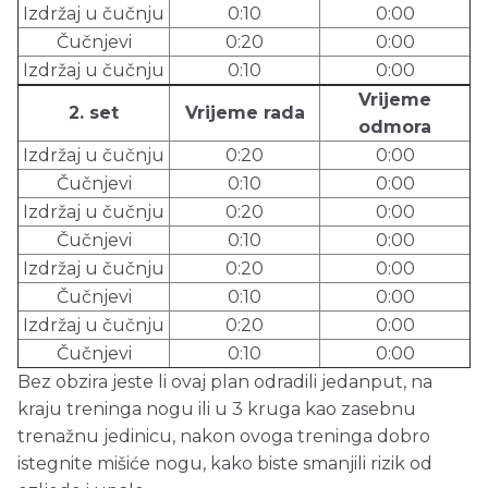
Izdržaj u čučnju
0:10
0:00
Čučnjevi
0:20
0:00
Izdržaj u čučnju
0:10
0:00
Vrijeme
2. set
Vrijeme rada
odmora
Izdržaj u čučnju
0:20
0:00
Čučnjevi
0:10
0:00
Izdržaj u čučnju
0:20
0:00
Čučnjevi
0:10
0:00
Izdržaj u čučnju
0:20
0:00
Čučnjevi
0:10
0:00
Izdržaj u čučnju
0:20
0:00
Čučnjevi
0:10
0:00
Bez obzira jeste li ovaj plan odradili jedanput, na
kraju treninga nogu ili u 3 kruga kao zasebnu
trenažnu jedinicu, nakon ovoga treninga dobro
istegnite mišiće nogu, kako biste smanjili rizik od