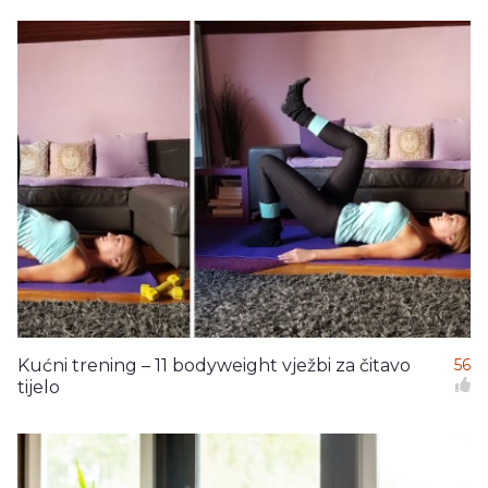
Kućni trening – 11 bodyweight vježbi za čitavo
56
tijelo