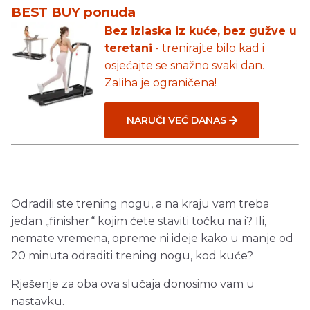
BEST BUY ponuda
Bez izlaska iz kuće, bez gužve u
teretani
- trenirajte bilo kad i
osjećajte se snažno svaki dan.
Zaliha je ograničena!
NARUČI VEĆ DANAS
Odradili ste trening nogu, a na kraju vam treba
jedan „finisher“ kojim ćete staviti točku na i? Ili,
nemate vremena, opreme ni ideje kako u manje od
20 minuta odraditi trening nogu, kod kuće?
Rješenje za oba ova slučaja donosimo vam u
nastavku.