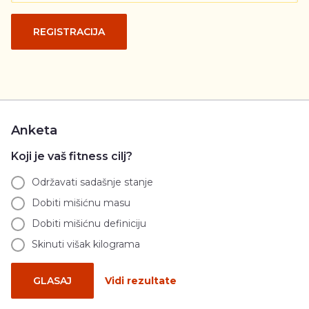
REGISTRACIJA
Anketa
Koji je vaš fitness cilj?
Održavati sadašnje stanje
Dobiti mišićnu masu
Dobiti mišićnu definiciju
Skinuti višak kilograma
GLASAJ
Vidi rezultate