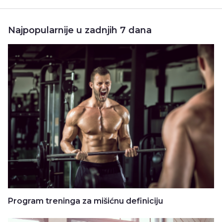
Najpopularnije u zadnjih 7 dana
Program treninga za mišićnu definiciju