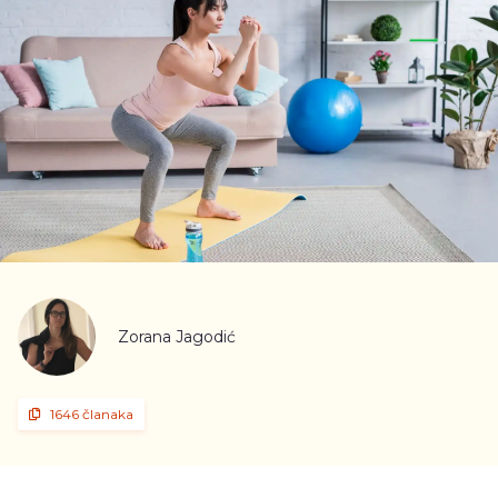
Zorana Jagodić
1646 članaka