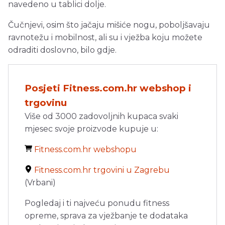
navedeno u tablici dolje.
Čučnjevi, osim što jačaju mišiće nogu, poboljšavaju
ravnotežu i mobilnost, ali su i vježba koju možete
odraditi doslovno, bilo gdje.
Posjeti Fitness.com.hr webshop i
trgovinu
Više od 3000 zadovoljnih kupaca svaki
mjesec svoje proizvode kupuje u:
Fitness.com.hr webshopu
Fitness.com.hr trgovini u Zagrebu
(Vrbani)
Pogledaj i ti najveću ponudu fitness
opreme, sprava za vježbanje te dodataka