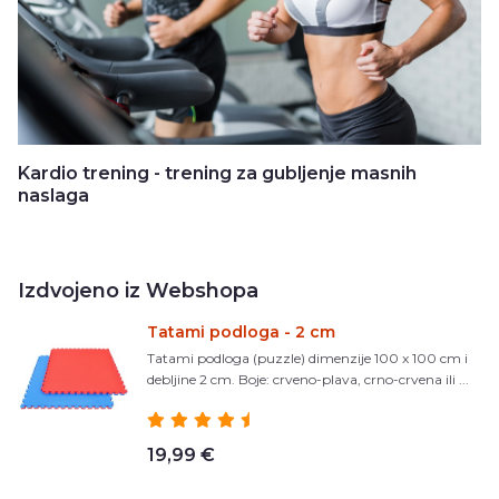
Kardio trening - trening za gubljenje masnih
naslaga
Izdvojeno iz Webshopa
Tatami podloga - 2 cm
Tatami podloga (puzzle) dimenzije 100 x 100 cm i
debljine 2 cm. Boje: crveno-plava, crno-crvena ili ...
19,99 €