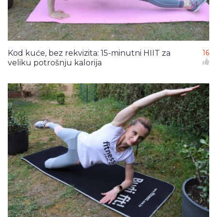
Kod kuće, bez rekvizita: 15-minutni HIIT za
16
veliku potrošnju kalorija