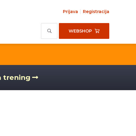
Prijava
Registracija
WEBSHOP
a trening