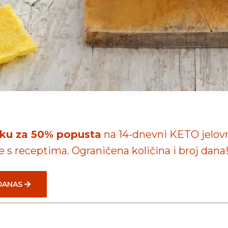
iliku za 50% popusta
na 14-dnevni KETO jelov
e s receptima. Ograničena količina i broj dana
 DANAS