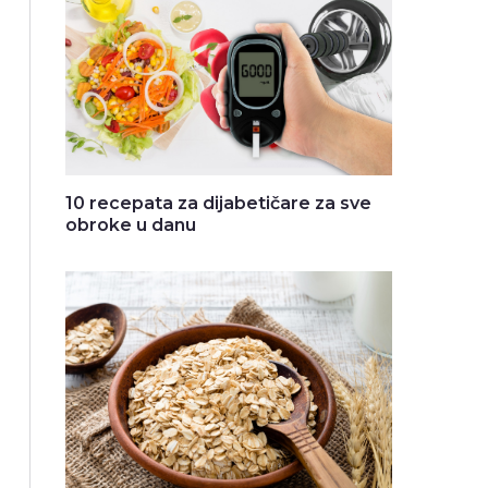
10 recepata za dijabetičare za sve
obroke u danu