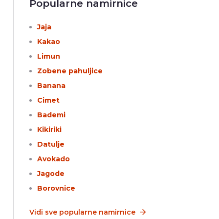
Popularne namirnice
Jaja
Kakao
Limun
Zobene pahuljice
Banana
Cimet
Bademi
Kikiriki
Datulje
Avokado
Jagode
Borovnice
Vidi sve popularne namirnice