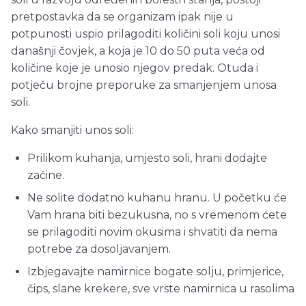
pretpostavka da se organizam ipak nije u
potpunosti uspio prilagoditi količini soli koju unosi
današnji čovjek, a koja je 10 do 50 puta veća od
količine koje je unosio njegov predak. Otuda i
potječu brojne preporuke za smanjenjem unosa
soli.
Kako smanjiti unos soli:
Prilikom kuhanja, umjesto soli, hrani dodajte
začine.
Ne solite dodatno kuhanu hranu. U početku će
Vam hrana biti bezukusna, no s vremenom ćete
se prilagoditi novim okusima i shvatiti da nema
potrebe za dosoljavanjem.
Izbjegavajte namirnice bogate solju, primjerice,
čips, slane krekere, sve vrste namirnica u rasolima
.