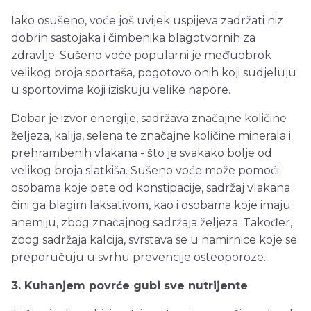
Iako osušeno, voće još uvijek uspijeva zadržati niz
dobrih sastojaka i čimbenika blagotvornih za
zdravlje. Sušeno voće popularni je međuobrok
velikog broja sportaša, pogotovo onih koji sudjeluju
u sportovima koji iziskuju velike napore.
Dobar je izvor energije, sadržava značajne količine
željeza, kalija, selena te značajne količine minerala i
prehrambenih vlakana - što je svakako bolje od
velikog broja slatkiša. Sušeno voće može pomoći
osobama koje pate od konstipacije, sadržaj vlakana
čini ga blagim laksativom, kao i osobama koje imaju
anemiju, zbog značajnog sadržaja željeza. Također,
zbog sadržaja kalcija, svrstava se u namirnice koje se
preporučuju u svrhu prevencije osteoporoze.
3. Kuhanjem povrće gubi sve nutrijente