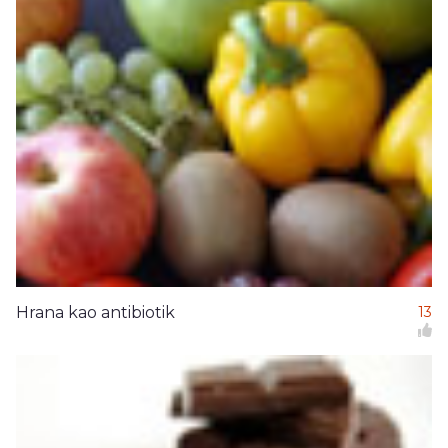
Hrana kao antibiotik
13