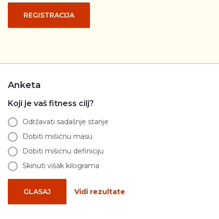
REGISTRACIJA
Anketa
Koji je vaš fitness cilj?
Održavati sadašnje stanje
Dobiti mišićnu masu
Dobiti mišićnu definiciju
Skinuti višak kilograma
GLASAJ
Vidi rezultate