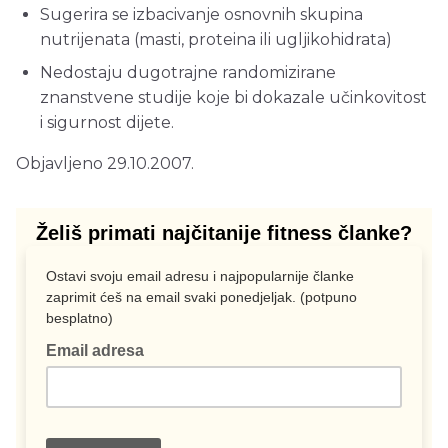
Sugerira se izbacivanje osnovnih skupina
nutrijenata (masti, proteina ili ugljikohidrata)
Nedostaju dugotrajne randomizirane
znanstvene studije koje bi dokazale učinkovitost
i sigurnost dijete.
Objavljeno 29.10.2007.