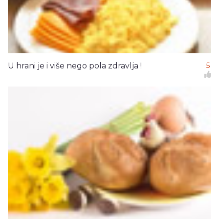
U hrani je i više nego pola zdravlja !
5