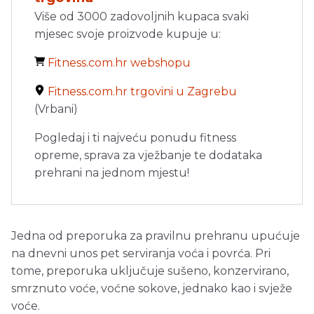
Više od 3000 zadovoljnih kupaca svaki
mjesec svoje proizvode kupuje u:
Fitness.com.hr webshopu
Fitness.com.hr trgovini u Zagrebu
(Vrbani)
Pogledaj i ti najveću ponudu fitness
opreme, sprava za vježbanje te dodataka
prehrani na jednom mjestu!
Jedna od preporuka za pravilnu prehranu upućuje
na dnevni unos pet serviranja voća i povrća. Pri
tome, preporuka uključuje sušeno, konzervirano,
smrznuto voće, voćne sokove, jednako kao i svježe
voće.