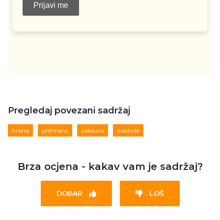
Pregledaj povezani sadržaj
hrana
prehrana
zabluda
zablude
Brza ocjena - kakav vam je sadržaj?
DOBAR
LOŠ