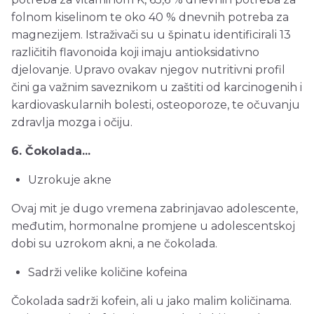
folnom kiselinom te oko 40 % dnevnih potreba za
magnezijem. Istraživači su u špinatu identificirali 13
različitih flavonoida koji imaju antioksidativno
djelovanje. Upravo ovakav njegov nutritivni profil
čini ga važnim saveznikom u zaštiti od karcinogenih i
kardiovaskularnih bolesti, osteoporoze, te očuvanju
zdravlja mozga i očiju.
6. Čokolada...
Uzrokuje akne
Ovaj mit je dugo vremena zabrinjavao adolescente,
međutim, hormonalne promjene u adolescentskoj
dobi su uzrokom akni, a ne čokolada.
Sadrži velike količine kofeina
Čokolada sadrži kofein, ali u jako malim količinama.