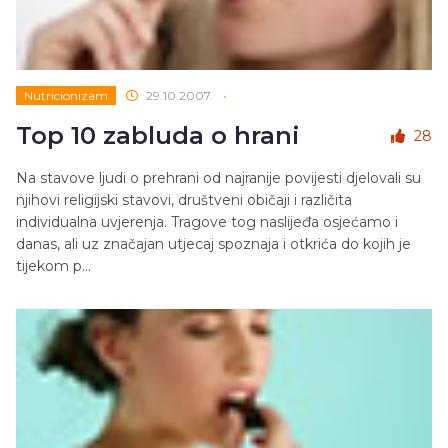
Nutricionizam
29.10.2007.
•
Top 10 zabluda o hrani
28
Na stavove ljudi o prehrani od najranije povijesti djelovali su
njihovi religijski stavovi, društveni običaji i različita
individualna uvjerenja. Tragove tog naslijeđa osjećamo i
danas, ali uz značajan utjecaj spoznaja i otkrića do kojih je
tijekom p...