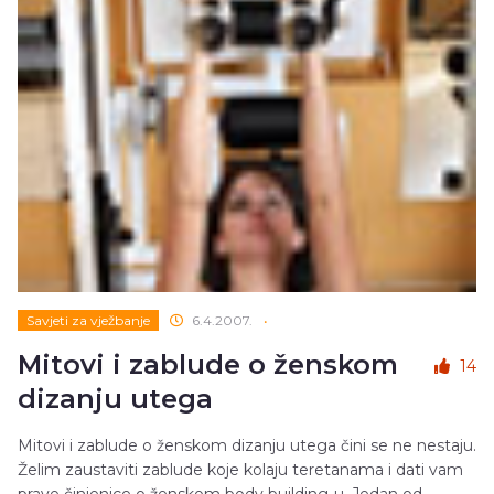
Savjeti za vježbanje
6.4.2007.
•
Mitovi i zablude o ženskom
14
dizanju utega
Mitovi i zablude o ženskom dizanju utega čini se ne nestaju.
Želim zaustaviti zablude koje kolaju teretanama i dati vam