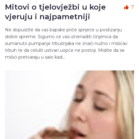
Mitovi o tjelovježbi u koje
7
vjeruju i najpametniji
Ne dopustite da vas bapske priče spriječe u postizanju
dobre spreme. Sigurno će vas iznenaditi činjenica da
sumanuto pumpanje trbušnjaka ne znači nužno i mišićav
trbuh te da celulit ustvari uopće ne postoji. Mislite da se
mišići pretvaraju u salo kad...