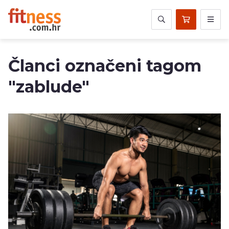
Članci označeni tagom
"zablude"