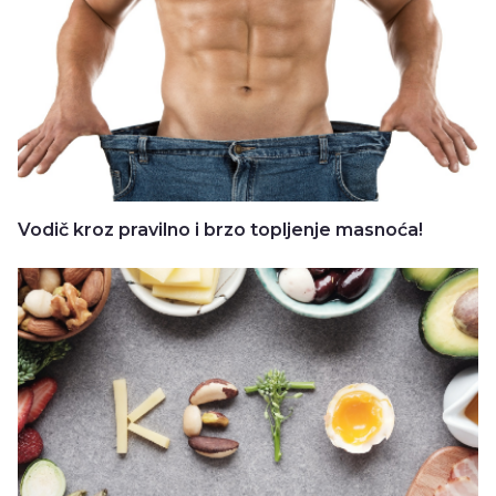
Vodič kroz pravilno i brzo topljenje masnoća!