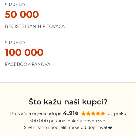
S PREKO
50 000
REGISTRIRANIH FITOVACA
S PREKO
100 000
FACEBOOK FANOVA
Što kažu naši kupci?
4.91
Prosječna ocjena usluge
uz preko
/5
500.000 poslanih paketa govori sve.
Sretni smo i podijeliti neke od dojmova! ❤️