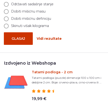
Održavati sadašnje stanje
Dobiti mišićnu masu
Dobiti mišićnu definiciju
Skinuti višak kilograma
GLASAJ
Vidi rezultate
Izdvojeno iz Webshopa
Tatami podloga - 2 cm
Tatami podloga (puzzle) dimenzije 100 x 100 cm i
debljine 2 cm. Boje: crveno-plava, crno-crvena ili ...
19,99 €