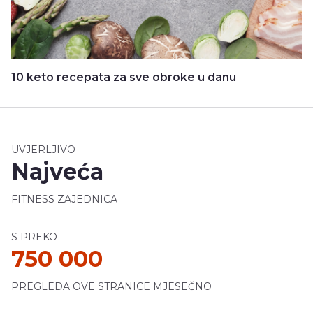
10 keto recepata za sve obroke u danu
UVJERLJIVO
Najveća
FITNESS ZAJEDNICA
S PREKO
750 000
PREGLEDA OVE STRANICE MJESEČNO