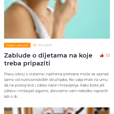
Dijete i jelovnici
17.9.2007.
•
Zablude o dijetama na koje
10
treba pripaziti
Pravu istinu o vrstama i načinima prehrane može se saznati
samo od nutricionističkih stručnjaka. No valja imati na umu
da ne postoji brzi i zdravi način mršavljenja. Kako biste jeli
zdravo i mršavjeli sigurno, donosimo vam nekoliko najvećih
laži o di...