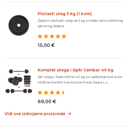
Pločasti uteg 5 kg (1 kom)
Željezni pločasti uteg od 5 kg izrađen od kvalitetnog
lijevanog željeza.
15,00 €
Komplet utega i šipki Cembar 40 kg
Set utega i šipki težine 40 kg za vježbanje kod kuće.
Može se koristiti kao bučice ili kao šipka s u...
69,00 €
Vidi sve izdvojene proizvode