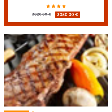
3820,00 €
3050,00 €