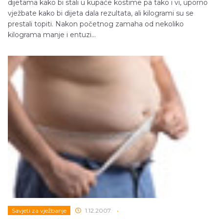
dijetama kako bi stali u kupaće kostime pa tako i vi, uporno
vježbate kako bi dijeta dala rezultata, ali kilogrami su se
prestali topiti. Nakon početnog zamaha od nekoliko
kilograma manje i entuzi...
Savjeti za vježbanje
1.12.2007.
•