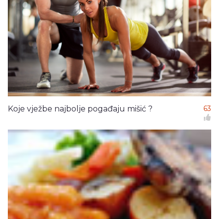
Koje vježbe najbolje pogađaju mišić ?
63