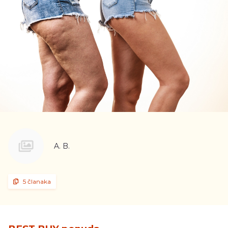
A. B.
5 članaka