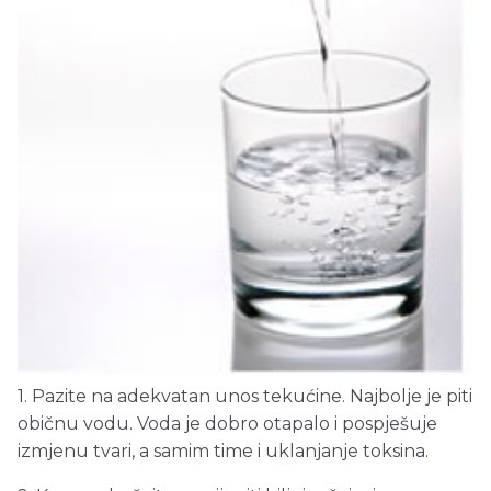
1. Pazite na adekvatan unos tekućine. Najbolje je piti
običnu vodu. Voda je dobro otapalo i pospješuje
izmjenu tvari, a samim time i uklanjanje toksina.