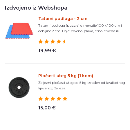
Izdvojeno iz Webshopa
Tatami podloga - 2 cm
Tatami podloga (puzzle) dimenzije 100 x 100 cm i
debljine 2 cm. Boje: crveno-plava, crno-crvena ili ...
19,99 €
Pločasti uteg 5 kg (1 kom)
Željezni pločasti uteg od 5 kg izrađen od kvalitetnog
lijevanog željeza.
15,00 €