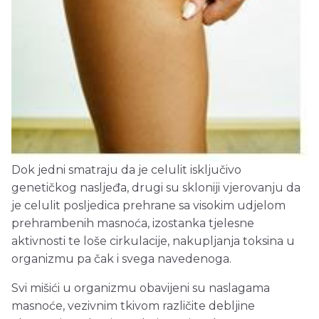
Dok jedni smatraju da je celulit isključivo
genetičkog nasljeđa, drugi su skloniji vjerovanju da
je celulit posljedica prehrane sa visokim udjelom
prehrambenih masnoća, izostanka tjelesne
aktivnosti te loše cirkulacije, nakupljanja toksina u
organizmu pa čak i svega navedenoga.
Svi mišići u organizmu obavijeni su naslagama
masnoće, vezivnim tkivom različite debljine