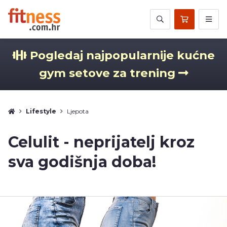
Pogledaj najpopularnije kućne
gym setove za trening
Lifestyle
Ljepota
Celulit - neprijatelj kroz
sva godišnja doba!