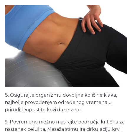
8. Osigurajte organizmu dovoljne količine kisika,
najbolje provođenjem određenog vremena u
prirodi. Dopustite koži da se znoji.
9. Povremeno nježno masirajte područja kritična za
nastanak celulita. Masaža stimulira cirkulaciju krvi i