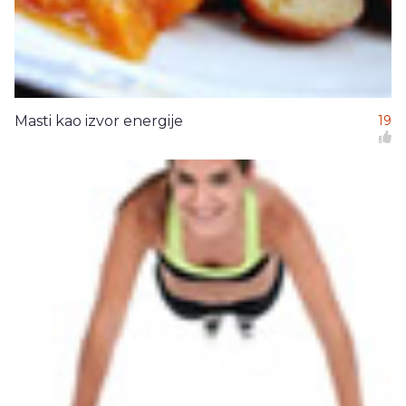
Masti kao izvor energije
19