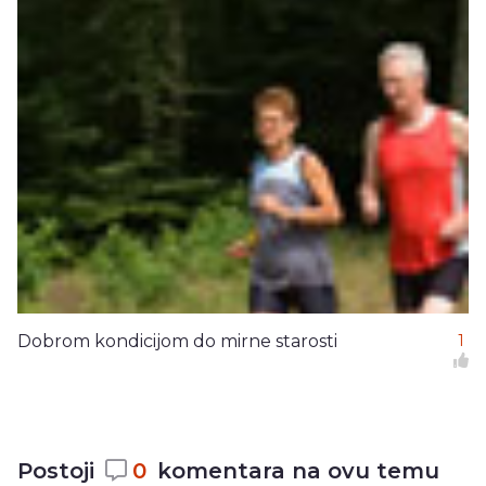
Dobrom kondicijom do mirne starosti
1
Postoji
0
komentara na ovu temu