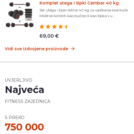
Komplet utega i šipki Cembar 40 kg
Set utega i šipki težine 40 kg za vježbanje kod kuće.
Može se koristiti kao bučice ili kao šipka s u...
69,00 €
Vidi sve izdvojene proizvode
UVJERLJIVO
Najveća
FITNESS ZAJEDNICA
S PREKO
750 000