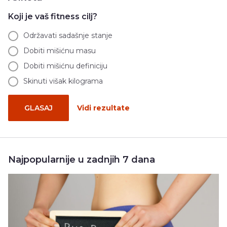
Koji je vaš fitness cilj?
Održavati sadašnje stanje
Dobiti mišićnu masu
Dobiti mišićnu definiciju
Skinuti višak kilograma
GLASAJ
Vidi rezultate
Najpopularnije u zadnjih 7 dana