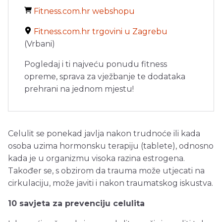
Fitness.com.hr webshopu
Fitness.com.hr trgovini u Zagrebu
(Vrbani)
Pogledaj i ti najveću ponudu fitness
opreme, sprava za vježbanje te dodataka
prehrani na jednom mjestu!
Celulit se ponekad javlja nakon trudnoće ili kada
osoba uzima hormonsku terapiju (tablete), odnosno
kada je u organizmu visoka razina estrogena.
Također se, s obzirom da trauma može utjecati na
cirkulaciju, može javiti i nakon traumatskog iskustva.
10 savjeta za prevenciju celulita