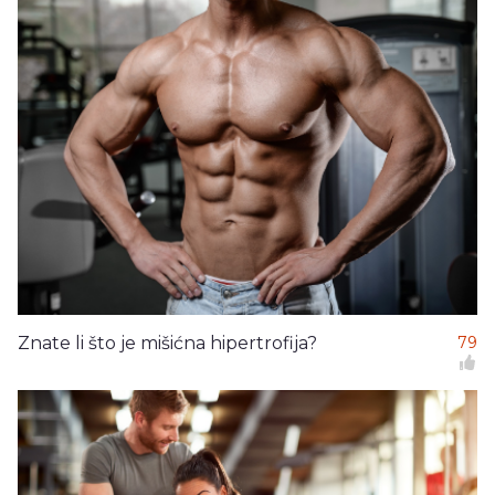
Znate li što je mišićna hipertrofija?
79