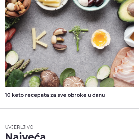
10 keto recepata za sve obroke u danu
UVJERLJIVO
Najveća