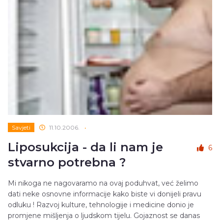
Savjeti
11.10.2006.
•
Liposukcija - da li nam je
6
stvarno potrebna ?
Mi nikoga ne nagovaramo na ovaj poduhvat, već želimo
dati neke osnovne informacije kako biste vi donijeli pravu
odluku ! Razvoj kulture, tehnologije i medicine donio je
promjene mišljenja o ljudskom tijelu. Gojaznost se danas