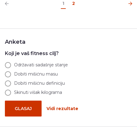
1
2
Anketa
Koji je vaš fitness cilj?
Održavati sadašnje stanje
Dobiti mišićnu masu
Dobiti mišićnu definiciju
Skinuti višak kilograma
GLASAJ
Vidi rezultate