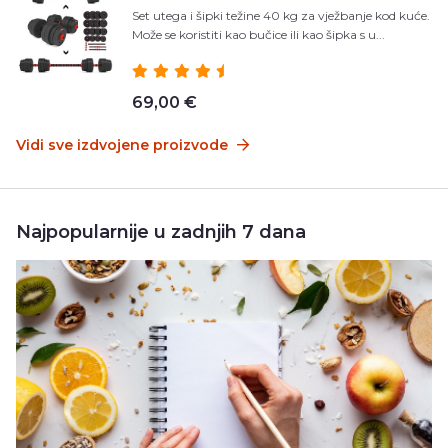
Set utega i šipki težine 40 kg za vježbanje kod kuće.
Može se koristiti kao bučice ili kao šipka s u...
69,00 €
Vidi sve izdvojene proizvode
Najpopularnije u zadnjih 7 dana