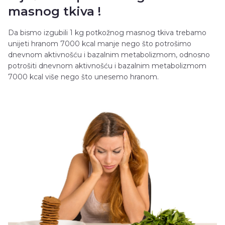
masnog tkiva !
Da bismo izgubili 1 kg potkožnog masnog tkiva trebamo
unijeti hranom 7000 kcal manje nego što potrošimo
dnevnom aktivnošću i bazalnim metabolizmom, odnosno
potrošiti dnevnom aktivnošću i bazalnim metabolizmom
7000 kcal više nego što unesemo hranom.