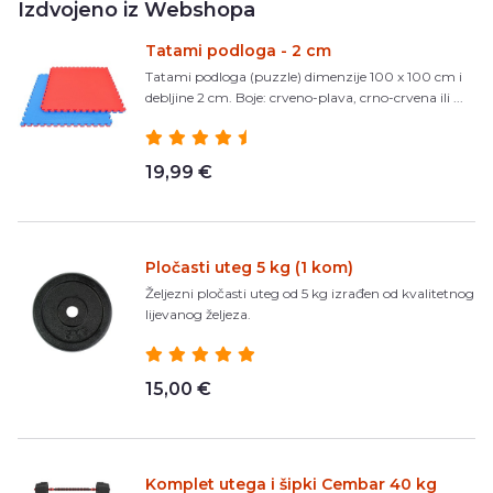
Izdvojeno iz Webshopa
Tatami podloga - 2 cm
Tatami podloga (puzzle) dimenzije 100 x 100 cm i
debljine 2 cm. Boje: crveno-plava, crno-crvena ili ...
19,99 €
Pločasti uteg 5 kg (1 kom)
Željezni pločasti uteg od 5 kg izrađen od kvalitetnog
lijevanog željeza.
15,00 €
Komplet utega i šipki Cembar 40 kg