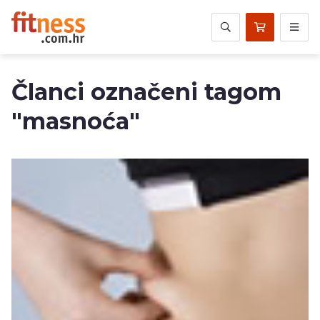
Članci označeni tagom
"masnoća"