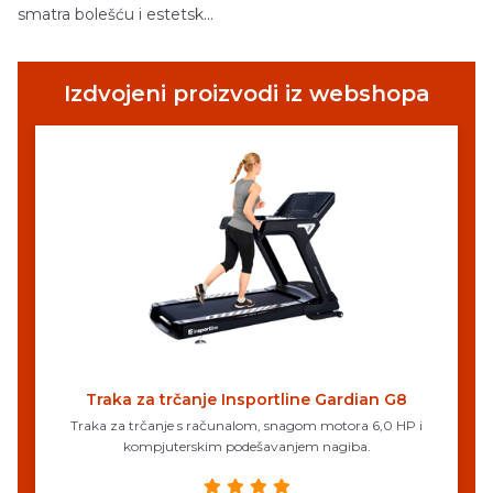
smatra bolešću i estetsk...
Izdvojeni proizvodi iz webshopa
Traka za trčanje Insportline Gardian G8
Traka za trčanje s računalom, snagom motora 6,0 HP i
kompjuterskim podešavanjem nagiba.