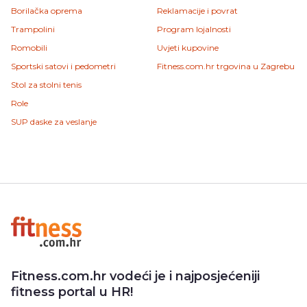
Borilačka oprema
Reklamacije i povrat
Trampolini
Program lojalnosti
Romobili
Uvjeti kupovine
Sportski satovi i pedometri
Fitness.com.hr trgovina u Zagrebu
Stol za stolni tenis
Role
SUP daske za veslanje
Fitness.com.hr vodeći je i najposjećeniji
fitness portal u HR!