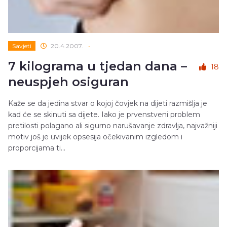
Savjeti
20.4.2007.
•
7 kilograma u tjedan dana –
18
neuspjeh osiguran
Kaže se da jedina stvar o kojoj čovjek na dijeti razmišlja je
kad će se skinuti sa dijete. Iako je prvenstveni problem
pretilosti polagano ali sigurno narušavanje zdravlja, najvažniji
motiv još je uvijek opsesija očekivanim izgledom i
proporcijama ti...