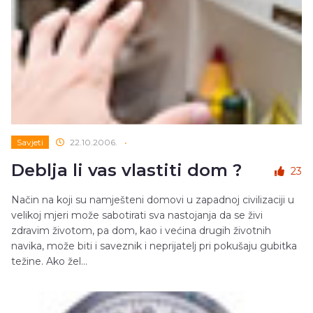
Savjeti
22.10.2006.
•
Deblja li vas vlastiti dom ?
23
Način na koji su namješteni domovi u zapadnoj civilizaciji u
velikoj mjeri može sabotirati sva nastojanja da se živi
zdravim životom, pa dom, kao i većina drugih životnih
navika, može biti i saveznik i neprijatelj pri pokušaju gubitka
težine. Ako žel...