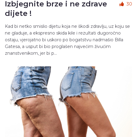
Izbjegnite brze i ne zdrave
30
dijete !
Kad bi netko smislio dijetu koja ne škodi zdravlju, uz koju se
ne gladuje, a ekspresno skida kile i rezultati dugoročno
ostaju, vjerojatno bi uskoro po bogatstvu nadmašio Billa
Gatesa, a usput bi bio proglašen najvećim živućim
znanstvenikom, jer bi p...