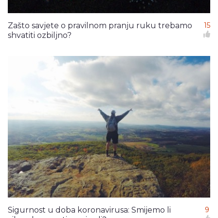
Zašto savjete o pravilnom pranju ruku trebamo
15
shvatiti ozbiljno?
Sigurnost u doba koronavirusa: Smijemo li
9