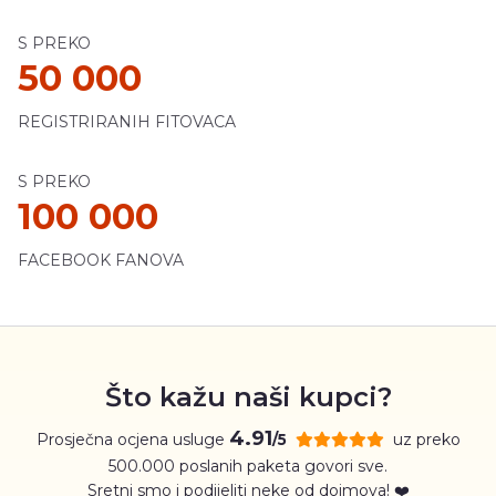
S PREKO
50 000
REGISTRIRANIH FITOVACA
S PREKO
100 000
FACEBOOK FANOVA
Što kažu naši kupci?
4.91
Prosječna ocjena usluge
uz preko
/5
500.000 poslanih paketa govori sve.
Sretni smo i podijeliti neke od dojmova! ❤️