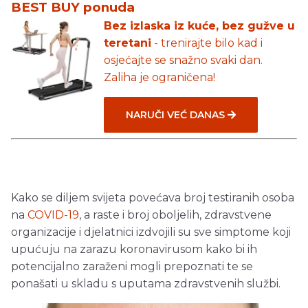
BEST BUY ponuda
Bez izlaska iz kuće, bez gužve u
teretani
- trenirajte bilo kad i
osjećajte se snažno svaki dan.
Zaliha je ograničena!
NARUČI VEĆ DANAS
Kako se diljem svijeta povećava broj testiranih osoba
na
COVID-19
, a raste i broj oboljelih, zdravstvene
organizacije i djelatnici izdvojili su sve simptome koji
upućuju na zarazu koronavirusom kako bi ih
potencijalno zaraženi mogli prepoznati te se
ponašati u skladu s uputama zdravstvenih službi.