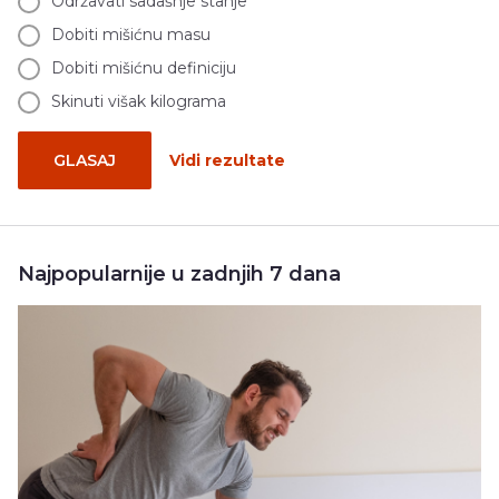
Održavati sadašnje stanje
Dobiti mišićnu masu
Dobiti mišićnu definiciju
Skinuti višak kilograma
GLASAJ
Vidi rezultate
Najpopularnije u zadnjih 7 dana