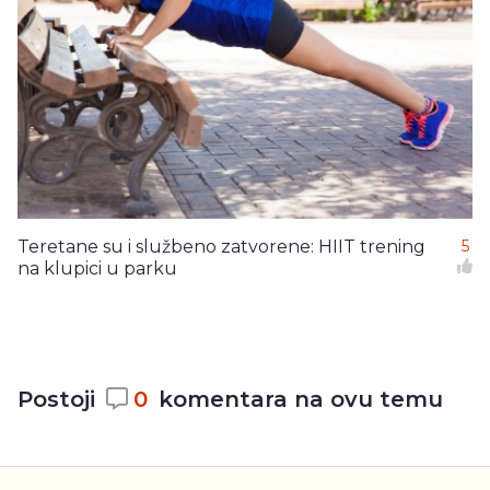
Teretane su i službeno zatvorene: HIIT trening
5
na klupici u parku
Postoji
0
komentara na ovu temu