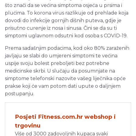
što znači da se većina simptoma osjeća u prsima i
plućima. To korona virus razlikuje od prehlade koja
dovodi do infekcije gornjih dišnih puteva, gdje je
prisutno curenje iz nosa i sinusa. Čini se da su ti
simptomi uglavnom odsutni kod osoba s COVID-19.
Prema sadašnjim podacima, kod oko 80% zaraženih
javljaju se slabi do umjereni simptomi te većina
uspije svoju bolest preboljeti bez potrebne
medicinske skrbi. U slučaju da posumnjate na
simptome telefonski nazovite vašeg liječnika opće
prakse koji će vam potom dati upute o daljnjem
postupanju.
Posjeti Fitness.com.hr webshop i
trgovinu
Više od 3000 zadovoljnih kupaca svaki