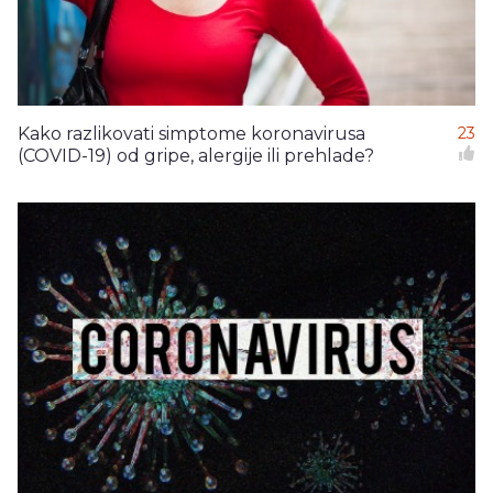
Kako razlikovati simptome koronavirusa
23
(COVID-19) od gripe, alergije ili prehlade?