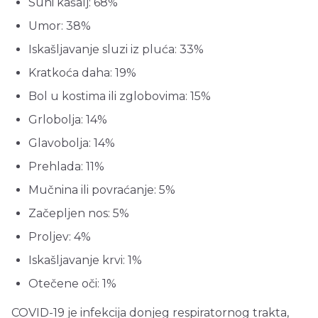
Suhi kašalj: 68%
Umor: 38%
Iskašljavanje sluzi iz pluća: 33%
Kratkoća daha: 19%
Bol u kostima ili zglobovima: 15%
Grlobolja: 14%
Glavobolja: 14%
Prehlada: 11%
Mučnina ili povraćanje: 5%
Začepljen nos: 5%
Proljev: 4%
Iskašljavanje krvi: 1%
Otečene oči: 1%
COVID-19 je infekcija donjeg respiratornog trakta,