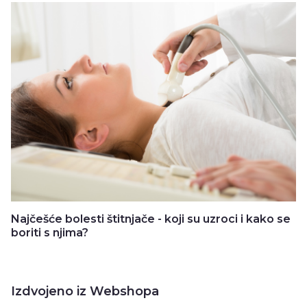
Najčešće bolesti štitnjače - koji su uzroci i kako se
boriti s njima?
Izdvojeno iz Webshopa