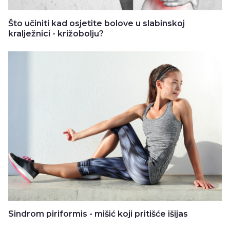
Što učiniti kad osjetite bolove u slabinskoj
kralježnici - križobolju?
Sindrom piriformis - mišić koji pritišće išijas