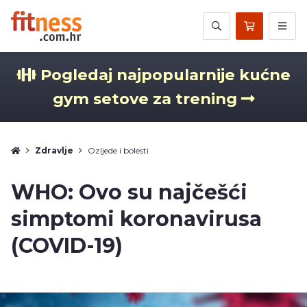
Pogledaj najpopularnije kućne
gym setove za trening
Zdravlje
Ozljede i bolesti
WHO: Ovo su najčešći
simptomi koronavirusa
(COVID-19)