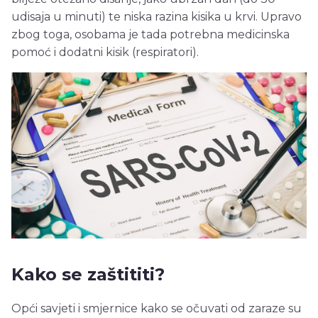
udisaja u minuti) te niska razina kisika u krvi. Upravo
zbog toga, osobama je tada potrebna medicinska
pomoć i dodatni kisik (respiratori).
Kako se zaštititi?
Opći savjeti i smjernice kako se očuvati od zaraze su