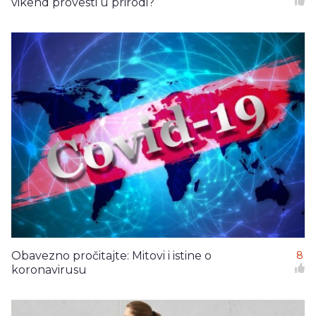
vikend provesti u prirodi?
Obavezno pročitajte: Mitovi i istine o
8
koronavirusu