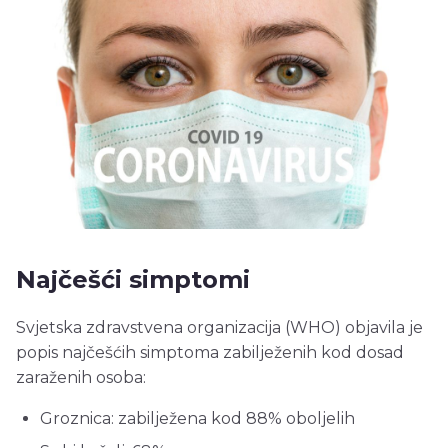
Najčešći simptomi
Svjetska zdravstvena organizacija (WHO) objavila je
popis najčešćih simptoma zabilježenih kod dosad
zaraženih osoba:
Groznica: zabilježena kod 88% oboljelih