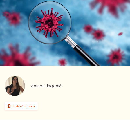
Zorana Jagodić
1646 članaka