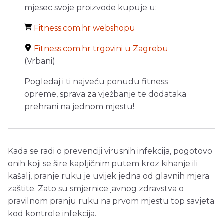
mjesec svoje proizvode kupuje u:
Fitness.com.hr webshopu
Fitness.com.hr trgovini u Zagrebu
(Vrbani)
Pogledaj i ti najveću ponudu fitness
opreme, sprava za vježbanje te dodataka
prehrani na jednom mjestu!
Kada se radi o prevenciji virusnih infekcija, pogotovo
onih koji se šire kapljičnim putem kroz kihanje ili
kašalj, pranje ruku je uvijek jedna od glavnih mjera
zaštite. Zato su smjernice javnog zdravstva o
pravilnom pranju ruku na prvom mjestu top savjeta
kod kontrole infekcija.