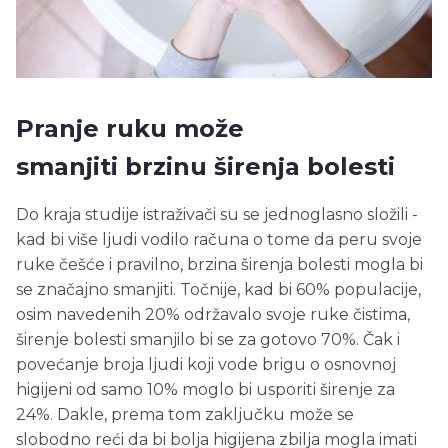
Pranje ruku može
smanjiti brzinu širenja bolesti
Do kraja studije istraživači su se jednoglasno složili -
kad bi više ljudi vodilo računa o tome da peru svoje
ruke češće i pravilno, brzina širenja bolesti mogla bi
se značajno smanjiti. Točnije, kad bi 60% populacije,
osim navedenih 20% održavalo svoje ruke čistima,
širenje bolesti smanjilo bi se za gotovo 70%. Čak i
povećanje broja ljudi koji vode brigu o osnovnoj
higijeni od samo 10% moglo bi usporiti širenje za
24%. Dakle, prema tom zaključku može se
slobodno reći da bi bolja higijena zbilja mogla imati