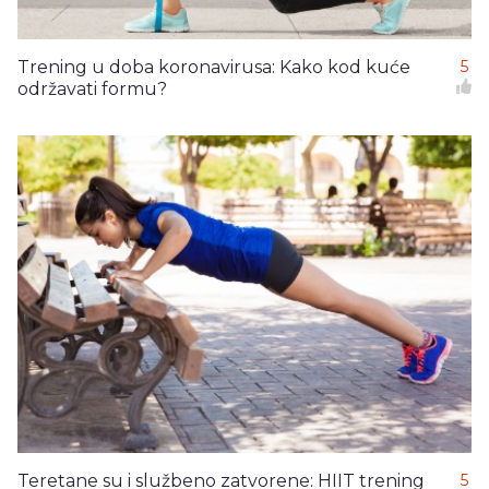
Trening u doba koronavirusa: Kako kod kuće
5
održavati formu?
Teretane su i službeno zatvorene: HIIT trening
5