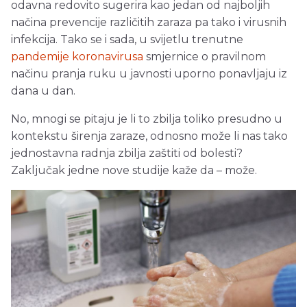
odavna redovito sugerira kao jedan od najboljih
načina prevencije različitih zaraza pa tako i virusnih
infekcija. Tako se i sada, u svijetlu trenutne
pandemije koronavirusa
smjernice o pravilnom
načinu pranja ruku u javnosti uporno ponavljaju iz
dana u dan.
No, mnogi se pitaju je li to zbilja toliko presudno u
kontekstu širenja zaraze, odnosno može li nas tako
jednostavna radnja zbilja zaštiti od bolesti?
Zaključak jedne nove studije kaže da – može.