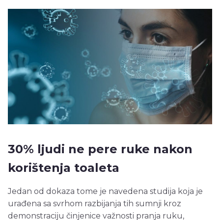
30% ljudi ne pere ruke nakon
korištenja toaleta
Jedan od dokaza tome je navedena studija koja je
urađena sa svrhom razbijanja tih sumnji kroz
demonstraciju činjenice važnosti pranja ruku,