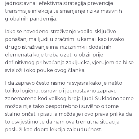
jednostavna i efektivna strategija prevencije
transmisije infekcija te smanjenje rizika masivnih
globalnih pandemija.
Iako se navedeno istraživanje vodilo isključivo
ponašanjima ljudi u zračnim lukama i kao i svako
drugo istraživanje ima niz iznimki i dodatnih
elemenata koje treba uzeti u obzir prije
definitivnog prihvaćanja zaključka, vjerujem da bi se
svi složili oko pouke ovog članka.
I da zapravo često nismo ni svjesni kako je nešto
toliko logično, osnovno i jednostavno zapravo
zanemareno kod velikog broja ljudi. Sukladno tome
možda nije tako bespotrebno i suvišno o tome
stalno pričati i pisati, a možda je i ovo prava prilika da
to osvijestimo te da nam ova trenutna situacija
posluži kao dobra lekcija za budućnost.