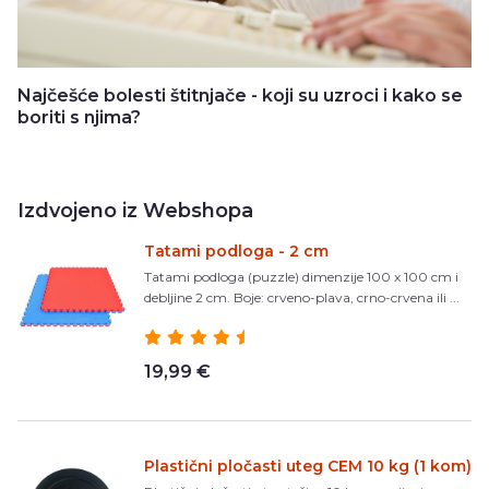
Najčešće bolesti štitnjače - koji su uzroci i kako se
boriti s njima?
Izdvojeno iz Webshopa
Tatami podloga - 2 cm
Tatami podloga (puzzle) dimenzije 100 x 100 cm i
debljine 2 cm. Boje: crveno-plava, crno-crvena ili ...
19,99 €
Plastični pločasti uteg CEM 10 kg (1 kom)