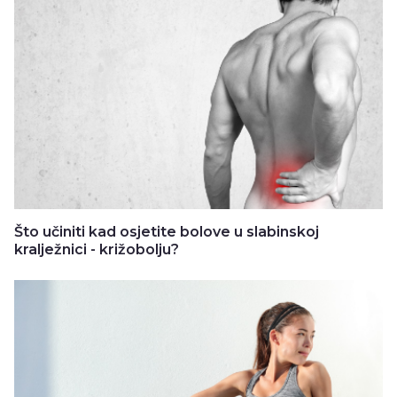
Što učiniti kad osjetite bolove u slabinskoj
kralježnici - križobolju?