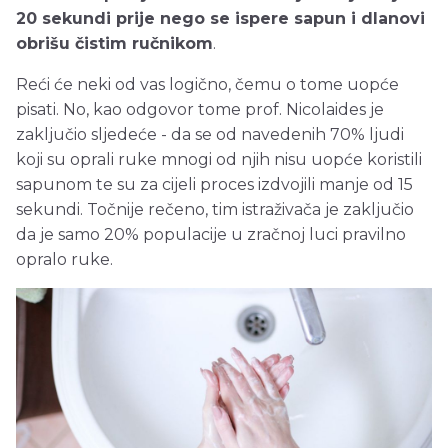
20 sekundi prije nego se ispere sapun i dlanovi
obrišu čistim ručnikom
.
Reći će neki od vas logično, čemu o tome uopće
pisati. No, kao odgovor tome prof. Nicolaides je
zaključio sljedeće - da se od navedenih 70% ljudi
koji su oprali ruke mnogi od njih nisu uopće koristili
sapunom te su za cijeli proces izdvojili manje od 15
sekundi. Točnije rečeno, tim istraživača je zaključio
da je samo 20% populacije u zračnoj luci pravilno
opralo ruke.