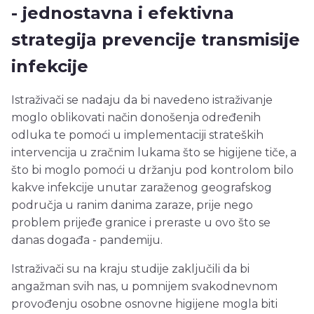
- jednostavna i efektivna
strategija prevencije transmisije
infekcije
Istraživači se nadaju da bi navedeno istraživanje
moglo oblikovati način donošenja određenih
odluka te pomoći u implementaciji strateških
intervencija u zračnim lukama što se higijene tiče, a
što bi moglo pomoći u držanju pod kontrolom bilo
kakve infekcije unutar zaraženog geografskog
područja u ranim danima zaraze, prije nego
problem prijeđe granice i preraste u ovo što se
danas događa - pandemiju.
Istraživači su na kraju studije zaključili da bi
angažman svih nas, u pomnijem svakodnevnom
provođenju osobne osnovne higijene mogla biti