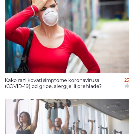
Kako razlikovati simptome koronavirusa
23
(COVID-19) od gripe, alergije ili prehlade?