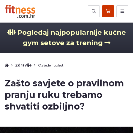
Pogledaj najpopularnije kućne
gym setove za trening
Zdravlje
Ozljede i bolesti
Zašto savjete o pravilnom
pranju ruku trebamo
shvatiti ozbiljno?