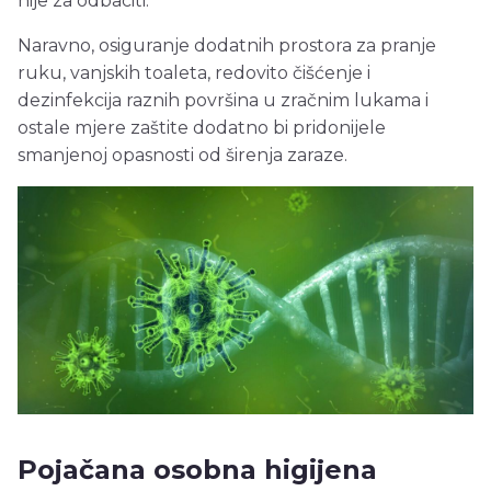
nije za odbaciti.
Naravno, osiguranje dodatnih prostora za pranje
ruku, vanjskih toaleta, redovito čišćenje i
dezinfekcija raznih površina u zračnim lukama i
ostale mjere zaštite dodatno bi pridonijele
smanjenoj opasnosti od širenja zaraze.
Pojačana osobna higijena