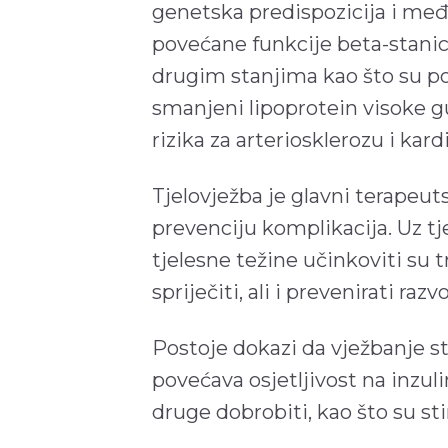
genetska predispozicija i međ
povećane funkcije beta-stanic
drugim stanjima kao što su povi
smanjeni lipoprotein visoke g
rizika za arteriosklerozu i kar
Tjelovježba je glavni terapeuts
prevenciju komplikacija. Uz tj
tjelesne težine učinkoviti su
spriječiti, ali i prevenirati ra
Postoje dokazi da vježbanje s
povećava osjetljivost na inzuli
druge dobrobiti, kao što su st