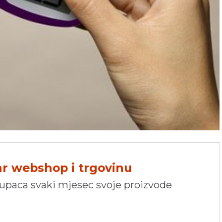
hr webshop i trgovinu
kupaca svaki mjesec svoje proizvode