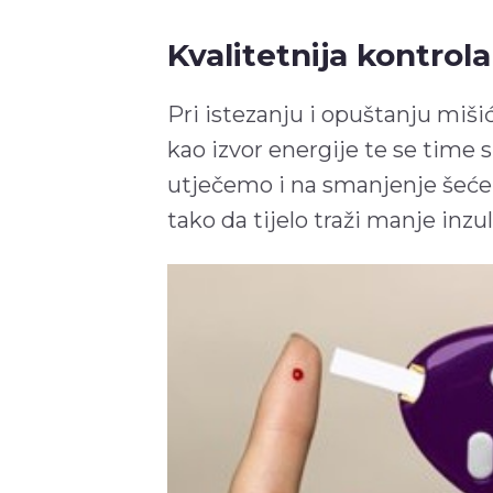
Kvalitetnija kontrola
Pri istezanju i opuštanju mišić
kao izvor energije te se time 
utječemo i na smanjenje šećera
tako da tijelo traži manje inzu