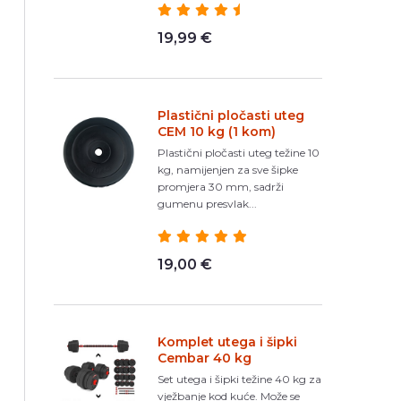
19,99 €
Plastični pločasti uteg
CEM 10 kg (1 kom)
Plastični pločasti uteg težine 10
kg, namijenjen za sve šipke
promjera 30 mm, sadrži
gumenu presvlak...
19,00 €
Komplet utega i šipki
Cembar 40 kg
Set utega i šipki težine 40 kg za
vježbanje kod kuće. Može se