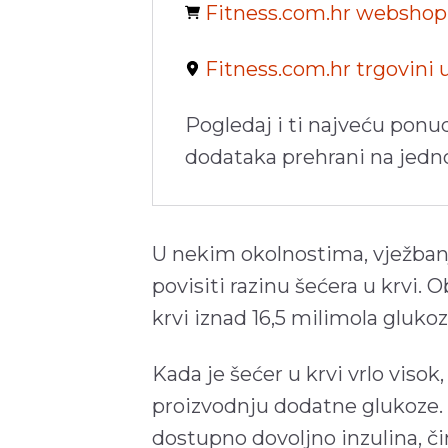
Fitness.com.hr websho
Fitness.com.hr trgovini
Pogledaj i ti najveću ponu
dodataka prehrani na jed
U nekim okolnostima, vježban
povisiti razinu šećera u krvi. 
krvi iznad 16,5 milimola gluko
Kada je šećer u krvi vrlo visok,
proizvodnju dodatne glukoze. 
dostupno dovoljno inzulina, či