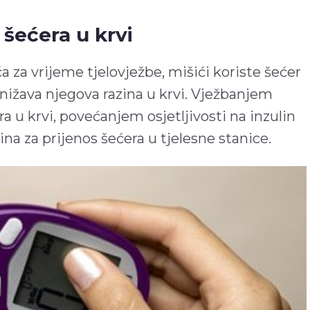
 šećera u krvi
a za vrijeme tjelovježbe, mišići koriste šećer
snižava njegova razina u krvi. Vježbanjem
 u krvi, povećanjem osjetljivosti na inzulin
lina za prijenos šećera u tjelesne stanice.