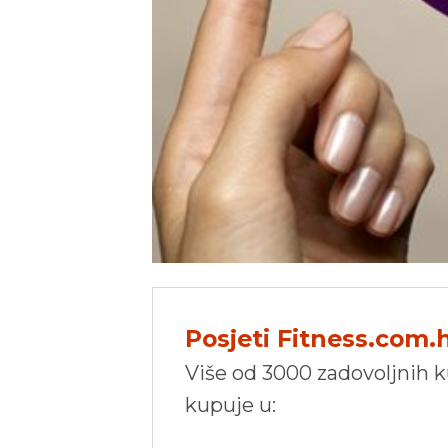
Posjeti Fitness.com.
Više od 3000 zadovoljnih 
kupuje u: