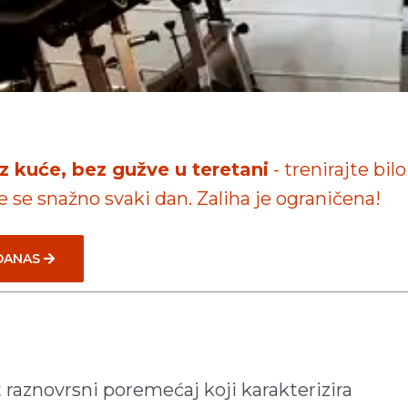
iz kuće, bez gužve u teretani
- trenirajte bilo
te se snažno svaki dan. Zaliha je ograničena!
 DANAS
t raznovrsni poremećaj koji karakterizira