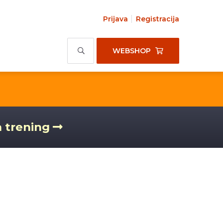
Prijava
Registracija
WEBSHOP
a trening