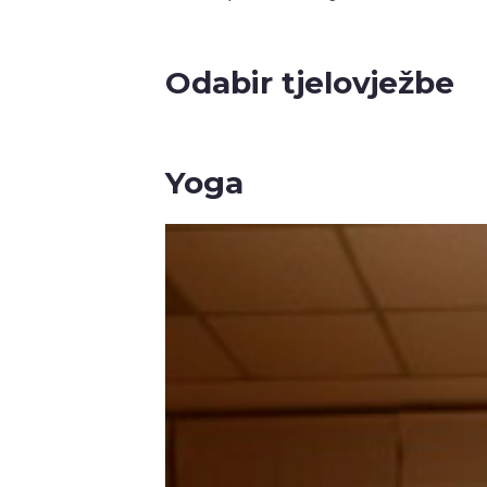
Odabir tjelovježbe
Yoga