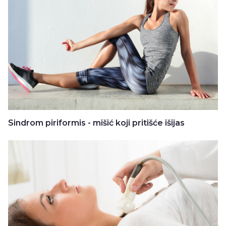
Sindrom piriformis - mišić koji pritišće išijas