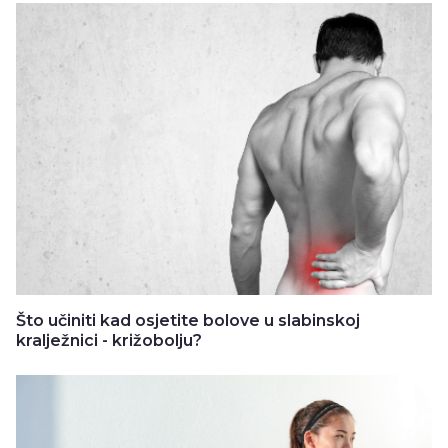
Što učiniti kad osjetite bolove u slabinskoj
kralježnici - križobolju?