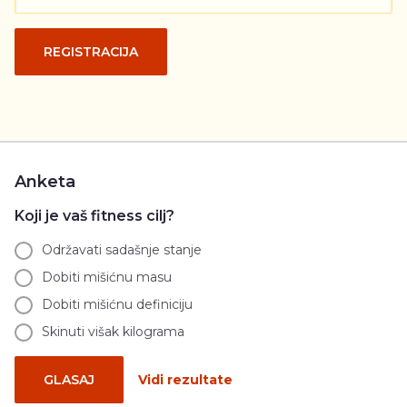
REGISTRACIJA
Anketa
Koji je vaš fitness cilj?
Održavati sadašnje stanje
Dobiti mišićnu masu
Dobiti mišićnu definiciju
Skinuti višak kilograma
GLASAJ
Vidi rezultate