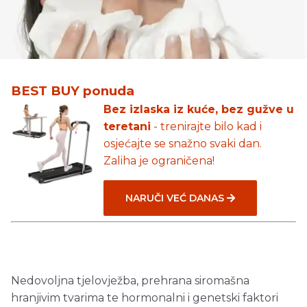
BEST BUY ponuda
Bez izlaska iz kuće, bez gužve u
teretani
- trenirajte bilo kad i
osjećajte se snažno svaki dan.
Zaliha je ograničena!
NARUČI VEĆ DANAS
Nedovoljna tjelovježba, prehrana siromašna
hranjivim tvarima te hormonalni i genetski faktori