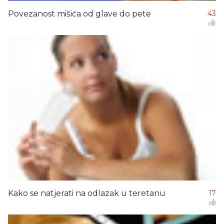
Povezanost mišića od glave do pete
43
Kako se natjerati na odlazak u teretanu
17