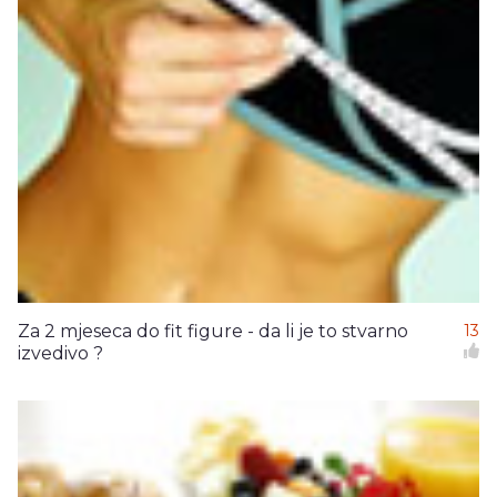
Za 2 mjeseca do fit figure - da li je to stvarno
13
izvedivo ?