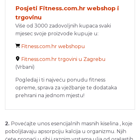
Posjeti Fitness.com.hr webshop i
trgovinu
Više od 3000 zadovoljnih kupaca svaki
mjesec svoje proizvode kupuje u:
Fitness.com.hr webshopu
Fitness.com.hr trgovini u Zagrebu
(Vrbani)
Pogledaj i ti najveću ponudu fitness
opreme, sprava za vježbanje te dodataka
prehrani na jednom mjestu!
2.
Povećajte unos esencijalnih masnih kiselina , koje
poboljšavaju apsorpciju kalcija u organizmu. Njih
ćete pronaći u ribi i raznim vrstama ulja od orašastih