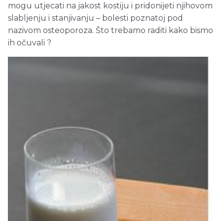
mogu utjecati na jakost kostiju i pridonijeti njihovom
slabljenju i stanjivanju – bolesti poznatoj pod
nazivom osteoporoza. Što trebamo raditi kako bismo
ih očuvali ?