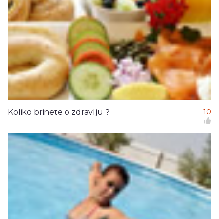
Koliko brinete o zdravlju ?
10