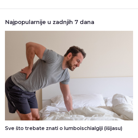
Najpopularnije u zadnjih 7 dana
Sve što trebate znati o lumboischialgiji (išijasu)