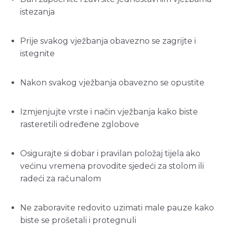
istezanja
Prije svakog vježbanja obavezno se zagrijte i
istegnite
Nakon svakog vježbanja obavezno se opustite
Izmjenjujte vrste i način vježbanja kako biste
rasteretili određene zglobove
Osigurajte si dobar i pravilan položaj tijela ako
većinu vremena provodite sjedeći za stolom ili
radeći za računalom
Ne zaboravite redovito uzimati male pauze kako
biste se prošetali i protegnuli