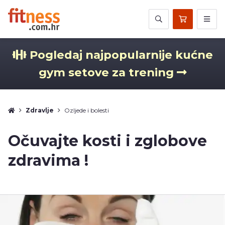
Pogledaj najpopularnije kućne
gym setove za trening
Zdravlje
Ozljede i bolesti
Očuvajte kosti i zglobove
zdravima !