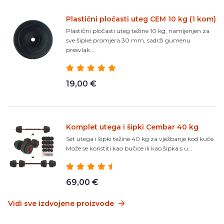
Plastični pločasti uteg CEM 10 kg (1 kom)
Plastični pločasti uteg težine 10 kg, namijenjen za
sve šipke promjera 30 mm, sadrži gumenu
presvlak...
19,00 €
Komplet utega i šipki Cembar 40 kg
Set utega i šipki težine 40 kg za vježbanje kod kuće.
Može se koristiti kao bučice ili kao šipka s u...
69,00 €
Vidi sve izdvojene proizvode