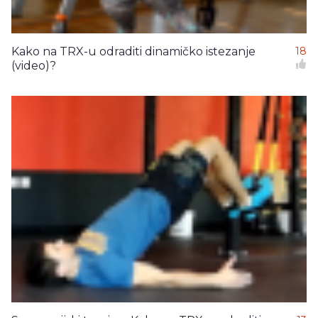
Kako na TRX-u odraditi dinamičko istezanje
18
(video)?