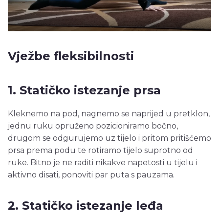
Vježbe fleksibilnosti
1. Statičko istezanje prsa
Kleknemo na pod, nagnemo se naprijed u pretklon,
jednu ruku opruženo pozicioniramo bočno,
drugom se odgurujemo uz tijelo i pritom pritišćemo
prsa prema podu te rotiramo tijelo suprotno od
ruke. Bitno je ne raditi nikakve napetosti u tijelu i
aktivno disati, ponoviti par puta s pauzama.
2. Statičko istezanje leđa