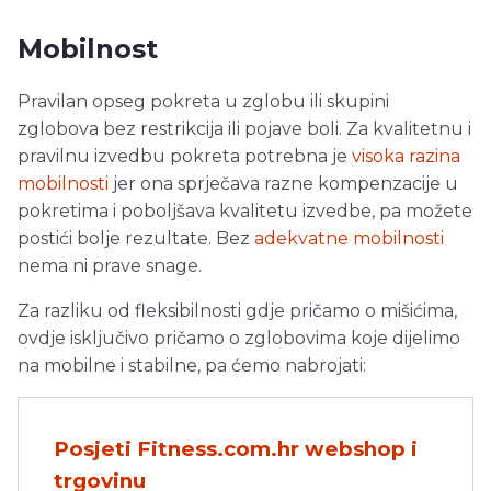
Mobilnost
Pravilan opseg pokreta u zglobu ili skupini
zglobova bez restrikcija ili pojave boli. Za kvalitetnu i
pravilnu izvedbu pokreta potrebna je
visoka razina
mobilnosti
jer ona sprječava razne kompenzacije u
pokretima i poboljšava kvalitetu izvedbe, pa možete
postići bolje rezultate. Bez
adekvatne mobilnosti
nema ni prave snage.
Za razliku od fleksibilnosti gdje pričamo o mišićima,
ovdje isključivo pričamo o zglobovima koje dijelimo
na mobilne i stabilne, pa ćemo nabrojati:
Posjeti Fitness.com.hr webshop i
trgovinu