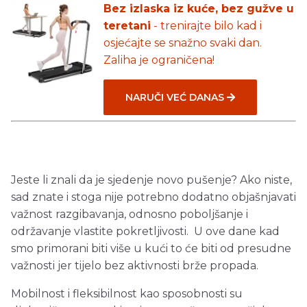
Bez izlaska iz kuće, bez gužve u
teretani
- trenirajte bilo kad i
osjećajte se snažno svaki dan.
Zaliha je ograničena!
NARUČI VEĆ DANAS
Jeste li znali da je sjedenje novo pušenje? Ako niste,
sad znate i stoga nije potrebno dodatno objašnjavati
važnost razgibavanja, odnosno poboljšanje i
održavanje vlastite pokretljivosti. U ove dane kad
smo primorani biti više u kući to će biti od presudne
važnosti jer tijelo bez aktivnosti brže propada.
Mobilnost i fleksibilnost kao sposobnosti su