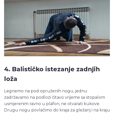
4. Balističko istezanje zadnjih
loža
Legnemo na pod opruženih nogu, jednu
zadržavamo na podlozi čitavo vrijeme sa stopalom
usmjerenim ravno u plafon, ne otvarati kukove.
Drugu nogu povlačimo do kraja za gležanj i na kraju