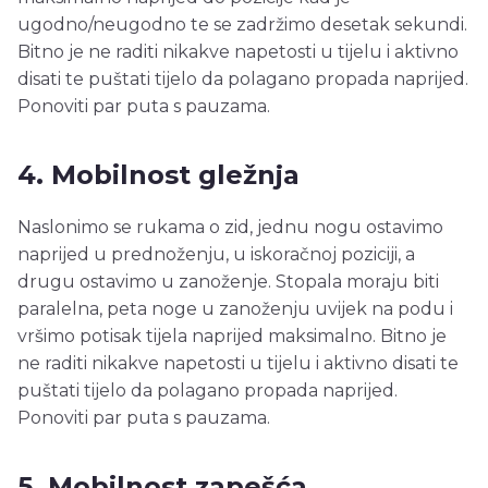
ugodno/neugodno te se zadržimo desetak sekundi.
Bitno je ne raditi nikakve napetosti u tijelu i aktivno
disati te puštati tijelo da polagano propada naprijed.
Ponoviti par puta s pauzama.
4. Mobilnost gležnja
Naslonimo se rukama o zid, jednu nogu ostavimo
naprijed u prednoženju, u iskoračnoj poziciji, a
drugu ostavimo u zanoženje. Stopala moraju biti
paralelna, peta noge u zanoženju uvijek na podu i
vršimo potisak tijela naprijed maksimalno. Bitno je
ne raditi nikakve napetosti u tijelu i aktivno disati te
puštati tijelo da polagano propada naprijed.
Ponoviti par puta s pauzama.
5. Mobilnost zapešća