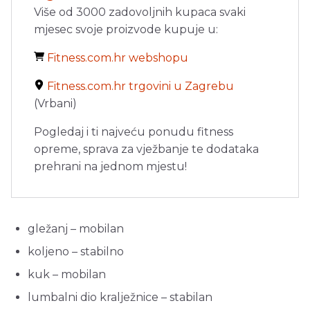
Više od 3000 zadovoljnih kupaca svaki
mjesec svoje proizvode kupuje u:
Fitness.com.hr webshopu
Fitness.com.hr trgovini u Zagrebu
(Vrbani)
Pogledaj i ti najveću ponudu fitness
opreme, sprava za vježbanje te dodataka
prehrani na jednom mjestu!
gležanj – mobilan
koljeno – stabilno
kuk – mobilan
lumbalni dio kralježnice – stabilan