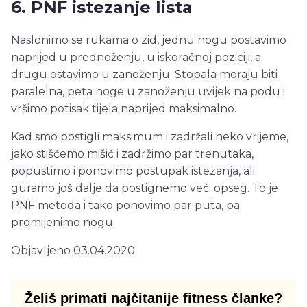
6. PNF istezanje lista
Naslonimo se rukama o zid, jednu nogu postavimo
naprijed u prednoženju, u iskoračnoj poziciji, a
drugu ostavimo u zanoženju. Stopala moraju biti
paralelna, peta noge u zanoženju uvijek na podu i
vršimo potisak tijela naprijed maksimalno.
Kad smo postigli maksimum i zadržali neko vrijeme,
jako stišćemo mišić i zadržimo par trenutaka,
popustimo i ponovimo postupak istezanja, ali
guramo još dalje da postignemo veći opseg. To je
PNF metoda i tako ponovimo par puta, pa
promijenimo nogu.
Objavljeno 03.04.2020.