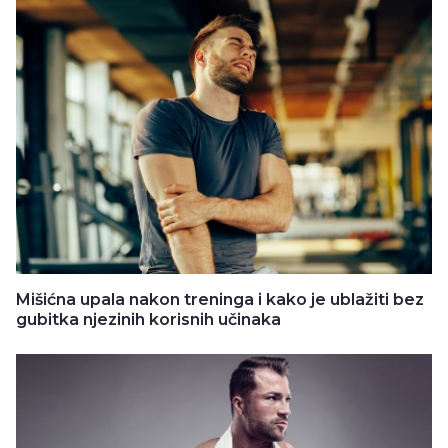
Mišićna upala nakon treninga i kako je ublažiti bez
gubitka njezinih korisnih učinaka