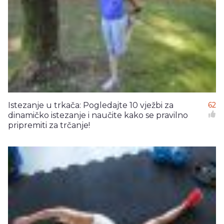
Istezanje u trkača: Pogledajte 10 vježbi za
62
dinamičko istezanje i naučite kako se pravilno
pripremiti za trčanje!