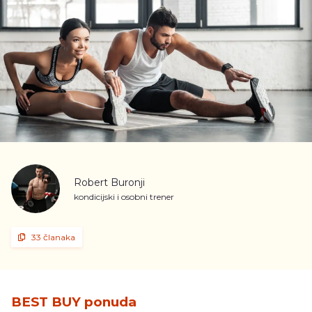
Robert Buronji
kondicijski i osobni trener
33 članaka
BEST BUY ponuda