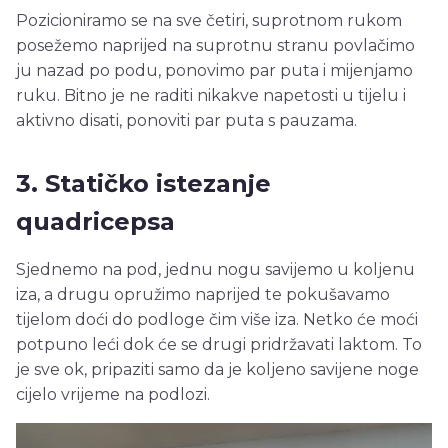
Pozicioniramo se na sve četiri, suprotnom rukom
posežemo naprijed na suprotnu stranu povlačimo
ju nazad po podu, ponovimo par puta i mijenjamo
ruku. Bitno je ne raditi nikakve napetosti u tijelu i
aktivno disati, ponoviti par puta s pauzama.
3. Statičko istezanje
quadricepsa
Sjednemo na pod, jednu nogu savijemo u koljenu
iza, a drugu opružimo naprijed te pokušavamo
tijelom doći do podloge čim više iza. Netko će moći
potpuno leći dok će se drugi pridržavati laktom. To
je sve ok, pripaziti samo da je koljeno savijene noge
cijelo vrijeme na podlozi.