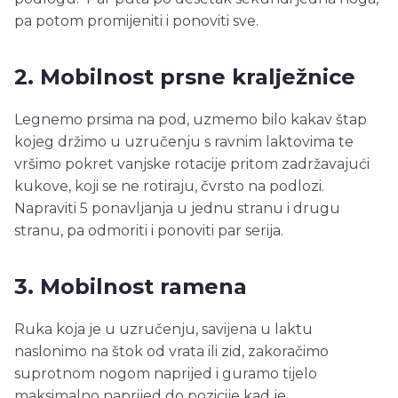
pa potom promijeniti i ponoviti sve.
2. Mobilnost prsne kralježnice
Legnemo prsima na pod, uzmemo bilo kakav štap
kojeg držimo u uzručenju s ravnim laktovima te
vršimo pokret vanjske rotacije pritom zadržavajući
kukove, koji se ne rotiraju, čvrsto na podlozi.
Napraviti 5 ponavljanja u jednu stranu i drugu
stranu, pa odmoriti i ponoviti par serija.
3. Mobilnost ramena
Ruka koja je u uzručenju, savijena u laktu
naslonimo na štok od vrata ili zid, zakoračimo
suprotnom nogom naprijed i guramo tijelo
maksimalno naprijed do pozicije kad je