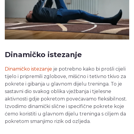
Dinamičko istezanje
Dinamičko istezanje
je potrebno kako bi prošli cijeli
tijelo i pripremili zglobove, mišićno i tetivno tkivo za
pokrete i gibanja u glavnom dijelu treninga. To je
sastavni dio svakog oblika vježbanja i tjelesne
aktivnosti gdje pokretom povećavamo fleksibilnost.
Izvodimo dinamički slične i specifične pokrete koje
ćemo koristiti u glavnom dijelu treninga s ciljem da
pokretom smanjimo rizik od ozljeda.