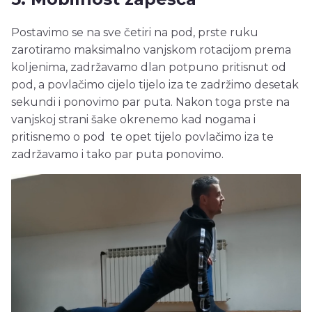
Postavimo se na sve četiri na pod, prste ruku
zarotiramo maksimalno vanjskom rotacijom prema
koljenima, zadržavamo dlan potpuno pritisnut od
pod, a povlačimo cijelo tijelo iza te zadržimo desetak
sekundi i ponovimo par puta. Nakon toga prste na
vanjskoj strani šake okrenemo kad nogama i
pritisnemo o pod te opet tijelo povlačimo iza te
zadržavamo i tako par puta ponovimo.