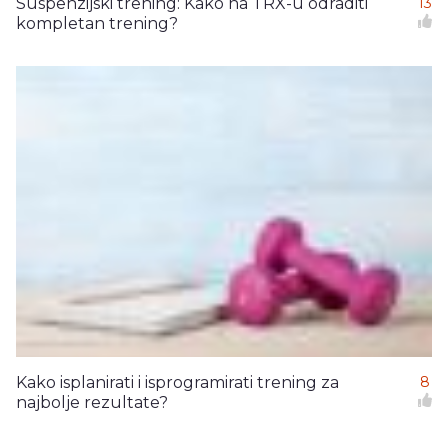
Suspenzijski trening: Kako na TRX-u odraditi
13
kompletan trening?
Kako isplanirati i isprogramirati trening za
8
najbolje rezultate?