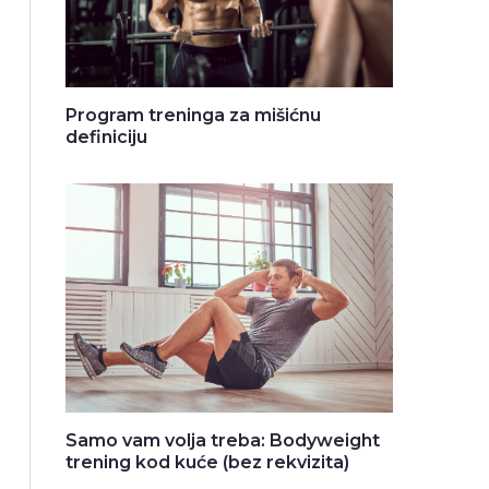
Program treninga za mišićnu
definiciju
Samo vam volja treba: Bodyweight
trening kod kuće (bez rekvizita)