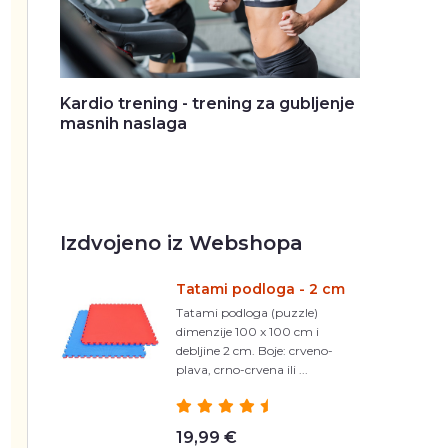
Kardio trening - trening za gubljenje
masnih naslaga
Izdvojeno iz Webshopa
Tatami podloga - 2 cm
Tatami podloga (puzzle)
dimenzije 100 x 100 cm i
debljine 2 cm. Boje: crveno-
plava, crno-crvena ili ...
19,99 €