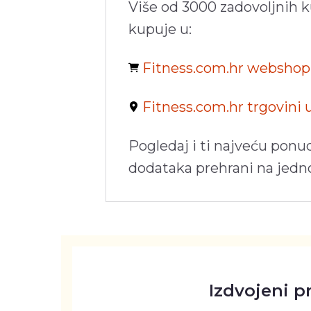
Više od 3000 zadovoljnih 
kupuje u:
Fitness.com.hr websho
Fitness.com.hr trgovini
Pogledaj i ti najveću ponu
dodataka prehrani na jed
Izdvojeni p