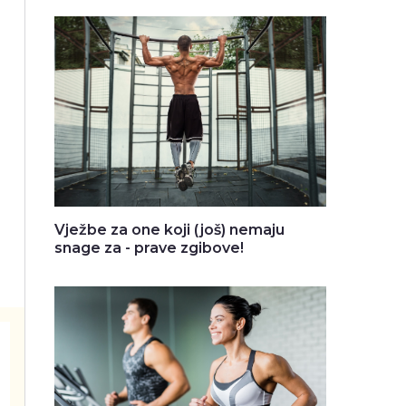
Vježbe za one koji (još) nemaju
snage za - prave zgibove!