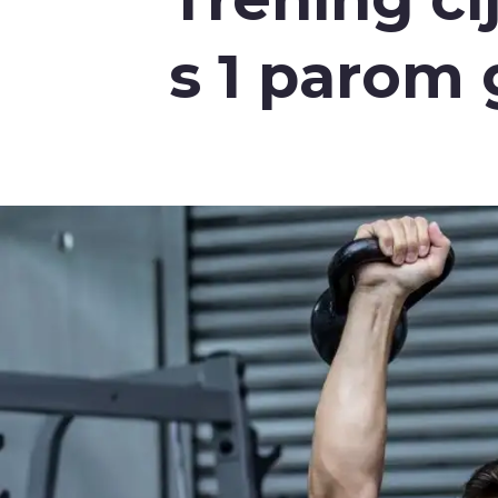
s 1 parom g