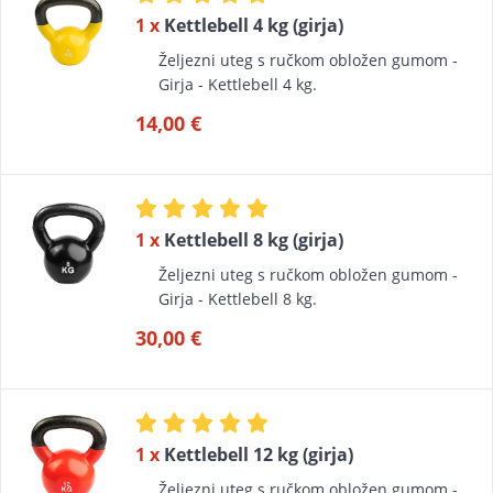
1 x
Kettlebell 4 kg (girja)
Željezni uteg s ručkom obložen gumom -
Girja - Kettlebell 4 kg.
14,00 €
1 x
Kettlebell 8 kg (girja)
Željezni uteg s ručkom obložen gumom -
Girja - Kettlebell 8 kg.
30,00 €
1 x
Kettlebell 12 kg (girja)
Željezni uteg s ručkom obložen gumom -