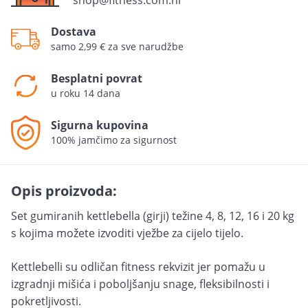
shop@fitness.com.hr
Dostava
samo 2,99 € za sve narudžbe
Besplatni povrat
u roku 14 dana
Sigurna kupovina
100% jamčimo za sigurnost
Opis proizvoda:
Set gumiranih kettlebella (girji) težine 4, 8, 12, 16 i 20 kg
s kojima možete izvoditi vježbe za cijelo tijelo.
Kettlebelli su odličan fitness rekvizit jer pomažu u
izgradnji mišića i poboljšanju snage, fleksibilnosti i
pokretljivosti.