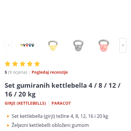
5
(9 ocjena)
|
Pogledaj recenzije
Set gumiranih kettlebella 4 / 8 / 12 /
16 / 20 kg
|
GIRJE (KETTLEBELLS)
PARACOT
Set kettlebella (girji) težine 4, 8, 12, 16 i 20 kg
Željezni kettlebelli obloženi gumom