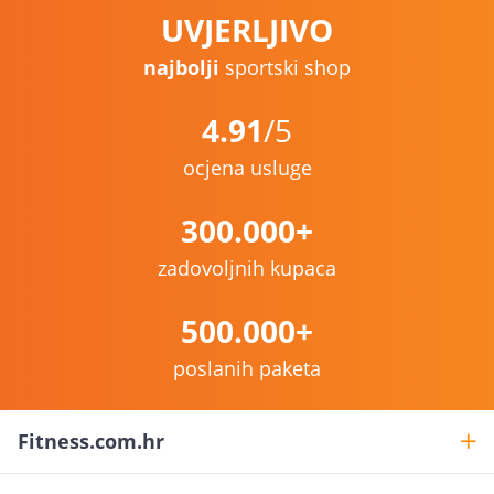
UVJERLJIVO
najbolji
sportski shop
4.91
/5
ocjena usluge
300.000+
zadovoljnih kupaca
500.000+
poslanih paketa
Fitness.com.hr