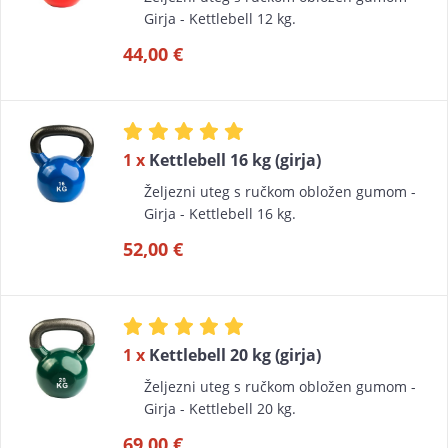
Girja - Kettlebell 12 kg.
44,00 €
1 x
Kettlebell 16 kg (girja)
Željezni uteg s ručkom obložen gumom -
Girja - Kettlebell 16 kg.
52,00 €
1 x
Kettlebell 20 kg (girja)
Željezni uteg s ručkom obložen gumom -
Girja - Kettlebell 20 kg.
69,00 €