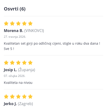
Osvrti (6)
Morena B.
(VINKOVCI)
27. travnja 2026.
Kvalitetan set girji po odličnoj cijeni, stigle u roku dva dana !
Sve 5 !
Josip L.
(Županja)
07. ožujka 2026.
Kvaliteta na nivou
Jerko J.
(Zagreb)