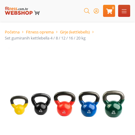
0
Početna
Fitness oprema
Girje (kettlebells)
Set gumiranih kettlebella 4 / 8 / 12 / 16 / 20 kg