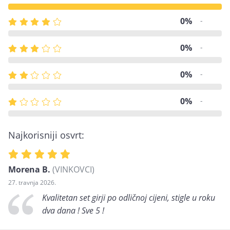
0%
-
0%
-
0%
-
0%
-
Najkorisniji osvrt:
Morena B.
(VINKOVCI)
27. travnja 2026.
Kvalitetan set girji po odličnoj cijeni, stigle u roku
dva dana ! Sve 5 !