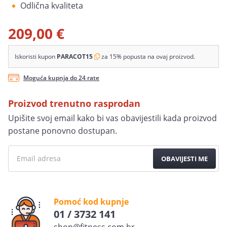
Odlična kvaliteta
209,00 €
Iskoristi kupon
PARACOT15
za 15% popusta na ovaj proizvod.
Moguća kupnja do 24 rate
Proizvod trenutno rasprodan
Upišite svoj email kako bi vas obavijestili kada proizvod
postane ponovno dostupan.
OBAVIJESTI ME
Pomoć kod kupnje
01 / 3732 141