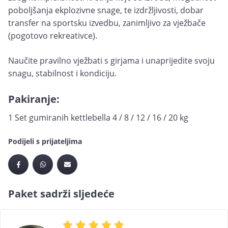
poboljšanja ekplozivne snage, te izdržljivosti, dobar
transfer na sportsku izvedbu, zanimljivo za vježbače
(pogotovo rekreativce).
Naučite pravilno vježbati s girjama i unaprijedite svoju
snagu, stabilnost i kondiciju.
Pakiranje:
1 Set gumiranih kettlebella 4 / 8 / 12 / 16 / 20 kg
Podijeli s prijateljima
Paket sadrži sljedeće