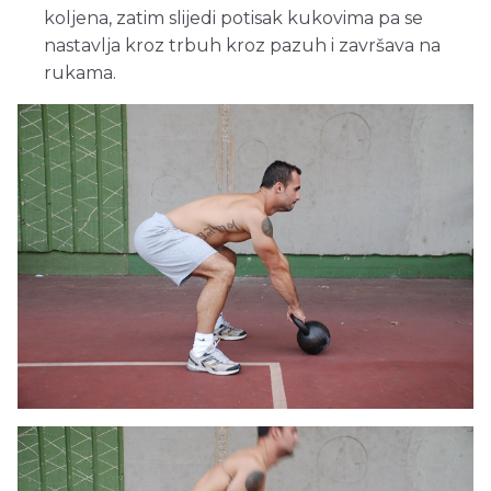
koljena, zatim slijedi potisak kukovima pa se
nastavlja kroz trbuh kroz pazuh i završava na
rukama.