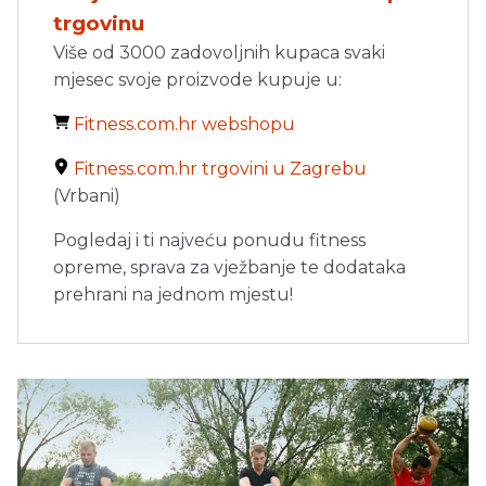
trgovinu
Više od 3000 zadovoljnih kupaca svaki
mjesec svoje proizvode kupuje u:
Fitness.com.hr webshopu
Fitness.com.hr trgovini u Zagrebu
(Vrbani)
Pogledaj i ti najveću ponudu fitness
opreme, sprava za vježbanje te dodataka
prehrani na jednom mjestu!