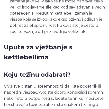
zamaha jako velik iako se ne može napraviti tako
veliko ispoljavanje sile kao kod savladavanja većih
opterećenja. Međutim kettlebell zamah je
vježba koja se izvodi jako eksplozivno i odličan je
pokret za eksplozivnost kukova što je često u
sportu važnije od proizvodnje velike sile.
Upute za vježbanje s
kettlebellima
Koju težinu odabrati?
Ovisi sve o stanju spremnosti tj. da li ste početnik ili
napredni vježbač. Ako ste dobro kondicijski spremni
nakon što u potpunosti svladate tehniku moći ćete
koristiti veće težine, a ako niste u jakom treningu