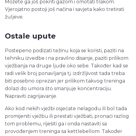
Možete ga još pokriti gazom i omotati trakom.
Vjerojatno postoji još načina i savjeta kako tretirati
žuljeve.
Ostale upute
Postepeno podizati težinu koja se koristi, paziti na
tehniku izvedbe i na pravilno disanje, paziti prilikom
vježbanja na druge ljude oko sebe. Također kad se
radi velik broj ponavljanja tj. izdržljivost tada treba
biti posebno oprezan jer prilikom takvog treninga
dolazi do umora što smanjuje koncentraciju.
Napraviti zagrijavanje.
Ako kod nekih vježbi osjećate nelagodu ili bol tada
promijeniti vježbu ili prestati vježbati, pronaći razlog
tom problemu, riješiti ga i onda nastaviti sa
provođenjem treninga sa kettlebellom. Također