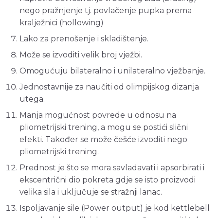
nego pražnjenje tj. povlačenje pupka prema
kralježnici (hollowing)
Lako za prenošenje i skladištenje.
Može se izvoditi velik broj vježbi.
Omogućuju bilateralno i unilateralno vježbanje.
Jednostavnije za naučiti od olimpijskog dizanja
utega.
Manja mogućnost povrede u odnosu na
pliometrijski trening, a mogu se postići slični
efekti. Također se može češće izvoditi nego
pliometrijski trening.
Prednost je što se mora savladavati i apsorbirati i
ekscentrični dio pokreta gdje se isto proizvodi
velika sila i uključuje se stražnji lanac.
Ispoljavanje sile (Power output) je kod kettlebell