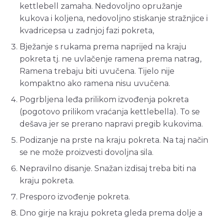
kettlebell zamaha. Nedovoljno opružanje
kukova i koljena, nedovoljno stiskanje stražnjice i
kvadricepsa u zadnjoj fazi pokreta,
Bježanje s rukama prema naprijed na kraju
pokreta tj. ne uvlačenje ramena prema natrag,
Ramena trebaju biti uvučena. Tijelo nije
kompaktno ako ramena nisu uvučena.
Pogrbljena leđa prilikom izvođenja pokreta
(pogotovo prilikom vraćanja kettlebella). To se
dešava jer se prerano napravi pregib kukovima.
Podizanje na prste na kraju pokreta. Na taj način
se ne može proizvesti dovoljna sila.
Nepravilno disanje. Snažan izdisaj treba biti na
kraju pokreta.
Presporo izvođenje pokreta.
Dno girje na kraju pokreta gleda prema dolje a