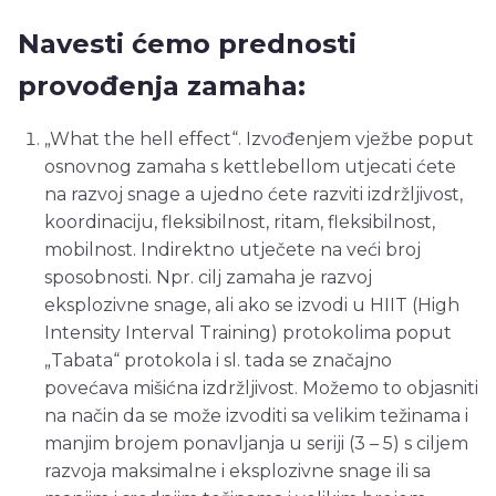
Navesti ćemo prednosti
provođenja zamaha:
„What the hell effect“. Izvođenjem vježbe poput
osnovnog zamaha s kettlebellom utjecati ćete
na razvoj snage a ujedno ćete razviti izdržljivost,
koordinaciju, fleksibilnost, ritam, fleksibilnost,
mobilnost. Indirektno utječete na veći broj
sposobnosti. Npr. cilj zamaha je razvoj
eksplozivne snage, ali ako se izvodi u HIIT (High
Intensity Interval Training) protokolima poput
„Tabata“ protokola i sl. tada se značajno
povećava mišićna izdržljivost. Možemo to objasniti
na način da se može izvoditi sa velikim težinama i
manjim brojem ponavljanja u seriji (3 – 5) s ciljem
razvoja maksimalne i eksplozivne snage ili sa