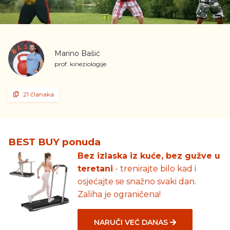
Marino Bašić
prof. kineziologije
21 članaka
BEST BUY ponuda
Bez izlaska iz kuće, bez gužve u
teretani
- trenirajte bilo kad i
osjećajte se snažno svaki dan.
Zaliha je ograničena!
NARUČI VEĆ DANAS