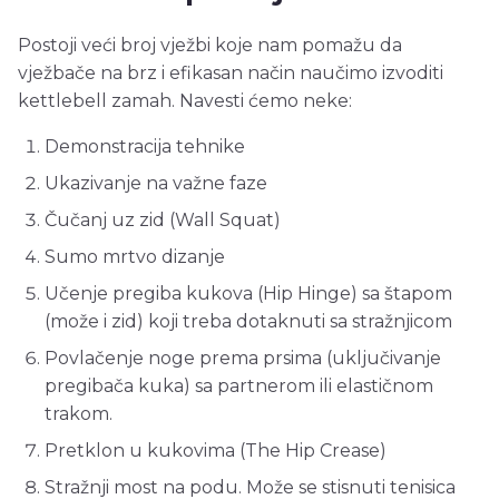
Postoji veći broj vježbi koje nam pomažu da
vježbače na brz i efikasan način naučimo izvoditi
kettlebell zamah. Navesti ćemo neke:
Demonstracija tehnike
Ukazivanje na važne faze
Čučanj uz zid (Wall Squat)
Sumo mrtvo dizanje
Učenje pregiba kukova (Hip Hinge) sa štapom
(može i zid) koji treba dotaknuti sa stražnjicom
Povlačenje noge prema prsima (uključivanje
pregibača kuka) sa partnerom ili elastičnom
trakom.
Pretklon u kukovima (The Hip Crease)
Stražnji most na podu. Može se stisnuti tenisica