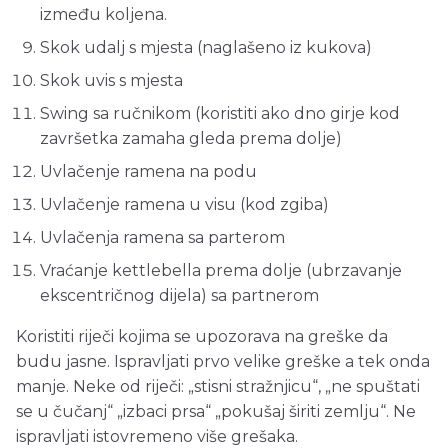
između koljena.
Skok udalj s mjesta (naglašeno iz kukova)
Skok uvis s mjesta
Swing sa ručnikom (koristiti ako dno girje kod
završetka zamaha gleda prema dolje)
Uvlačenje ramena na podu
Uvlačenje ramena u visu (kod zgiba)
Uvlačenja ramena sa parterom
Vraćanje kettlebella prema dolje (ubrzavanje
ekscentričnog dijela) sa partnerom
Koristiti riječi kojima se upozorava na greške da
budu jasne. Ispravljati prvo velike greške a tek onda
manje. Neke od riječi: „stisni stražnjicu“, „ne spuštati
se u čučanj“ „izbaci prsa“ „pokušaj širiti zemlju“. Ne
ispravljati istovremeno više grešaka.