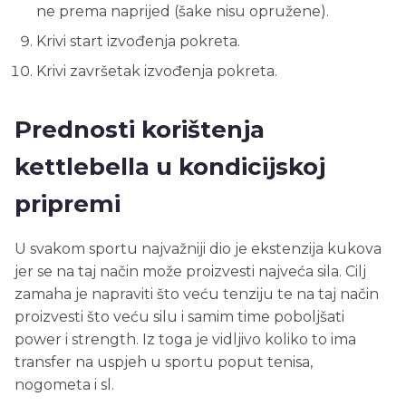
ne prema naprijed (šake nisu opružene).
Krivi start izvođenja pokreta.
Krivi završetak izvođenja pokreta.
Prednosti korištenja
kettlebella u kondicijskoj
pripremi
U svakom sportu najvažniji dio je ekstenzija kukova
jer se na taj način može proizvesti najveća sila. Cilj
zamaha je napraviti što veću tenziju te na taj način
proizvesti što veću silu i samim time poboljšati
power i strength. Iz toga je vidljivo koliko to ima
transfer na uspjeh u sportu poput tenisa,
nogometa i sl.