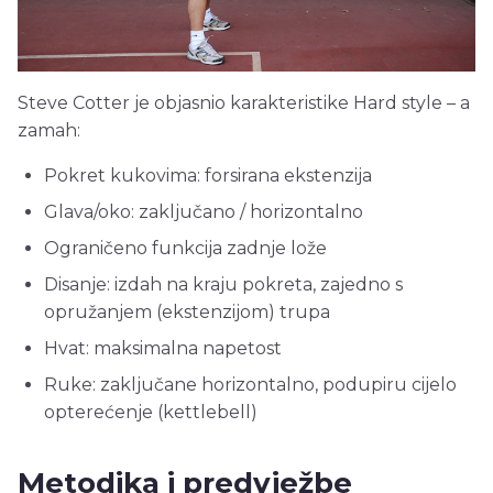
Steve Cotter je objasnio karakteristike Hard style – a
zamah:
Pokret kukovima: forsirana ekstenzija
Glava/oko: zaključano / horizontalno
Ograničeno funkcija zadnje lože
Disanje: izdah na kraju pokreta, zajedno s
opružanjem (ekstenzijom) trupa
Hvat: maksimalna napetost
Ruke: zaključane horizontalno, podupiru cijelo
opterećenje (kettlebell)
Metodika i predvježbe