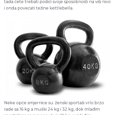
tada ćete trebati podići svoje sposobnosti na viši nivo
i onda povećati težine kettlebella.
Neke opće smjernice su: ženski sportaši vrlo brzo
rade sa 16 kg a muški 24 kg i 32 kg, dok mlađim