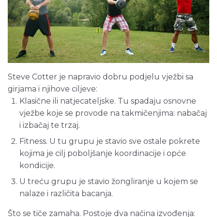
Steve Cotter je napravio dobru podjelu vježbi sa
girjama i njihove ciljeve:
Klasične ili natjecateljske. Tu spadaju osnovne
vježbe koje se provode na takmičenjima: nabačaj
i izbačaj te trzaj.
Fitness. U tu grupu je stavio sve ostale pokrete
kojima je cilj poboljšanje koordinacije i opće
kondicije.
U treću grupu je stavio žongliranje u kojem se
nalaze i različita bacanja.
Što se tiče zamaha. Postoje dva načina izvođenja: