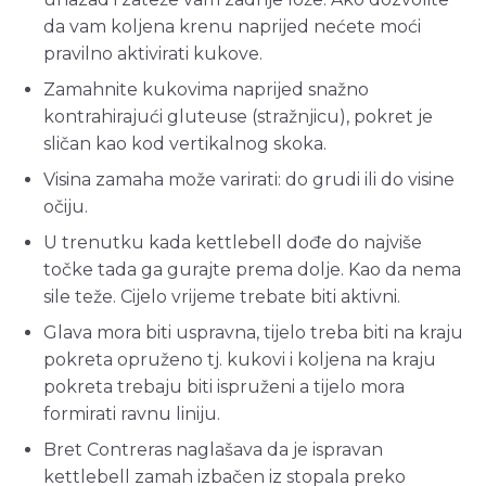
da vam koljena krenu naprijed nećete moći
pravilno aktivirati kukove.
Zamahnite kukovima naprijed snažno
kontrahirajući gluteuse (stražnjicu), pokret je
sličan kao kod vertikalnog skoka.
Visina zamaha može varirati: do grudi ili do visine
očiju.
U trenutku kada kettlebell dođe do najviše
točke tada ga gurajte prema dolje. Kao da nema
sile teže. Cijelo vrijeme trebate biti aktivni.
Glava mora biti uspravna, tijelo treba biti na kraju
pokreta opruženo tj. kukovi i koljena na kraju
pokreta trebaju biti ispruženi a tijelo mora
formirati ravnu liniju.
Bret Contreras naglašava da je ispravan
kettlebell zamah izbačen iz stopala preko