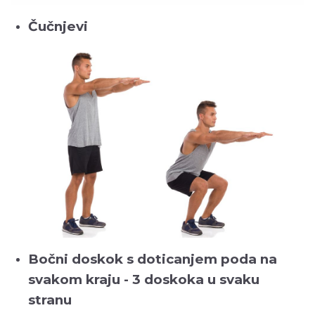
Čučnjevi
Bočni doskok s doticanjem poda na
svakom kraju - 3 doskoka u svaku
stranu