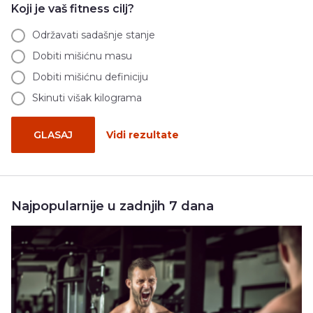
Koji je vaš fitness cilj?
Održavati sadašnje stanje
Dobiti mišićnu masu
Dobiti mišićnu definiciju
Skinuti višak kilograma
GLASAJ
Vidi rezultate
Najpopularnije u zadnjih 7 dana