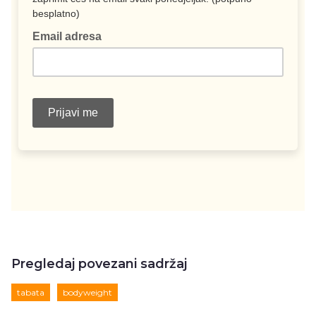
Pregledaj povezani sadržaj
tabata
bodyweight