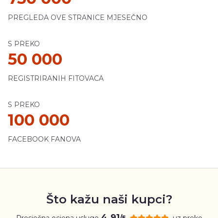
PREGLEDA OVE STRANICE MJESEČNO
S PREKO
50 000
REGISTRIRANIH FITOVACA
S PREKO
100 000
FACEBOOK FANOVA
Što kažu naši kupci?
4.91
Prosječna ocjena usluge
uz preko
/5