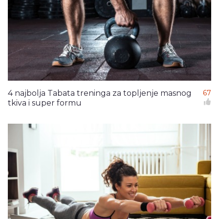
4 najbolja Tabata treninga za topljenje masnog
67
tkiva i super formu