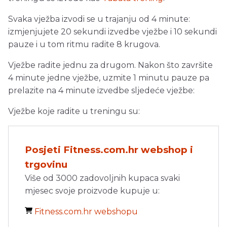
Svaka vježba izvodi se u trajanju od 4 minute:
izmjenjujete 20 sekundi izvedbe vježbe i 10 sekundi
pauze i u tom ritmu radite 8 krugova.
Vježbe radite jednu za drugom. Nakon što završite
4 minute jedne vježbe, uzmite 1 minutu pauze pa
prelazite na 4 minute izvedbe sljedeće vježbe:
Vježbe koje radite u treningu su:
Posjeti Fitness.com.hr webshop i
trgovinu
Više od 3000 zadovoljnih kupaca svaki
mjesec svoje proizvode kupuje u:
Fitness.com.hr webshopu