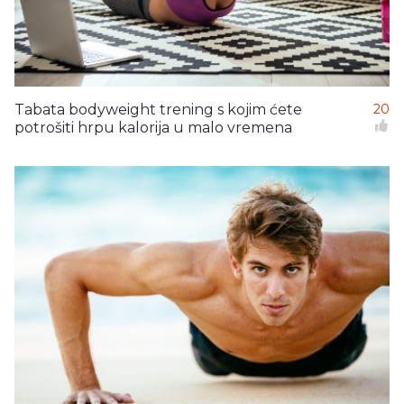
Tabata bodyweight trening s kojim ćete
20
potrošiti hrpu kalorija u malo vremena