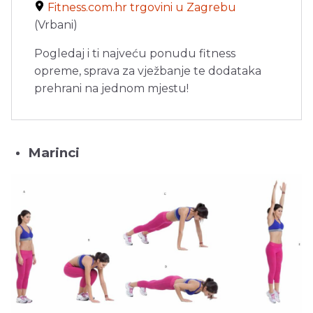
Fitness.com.hr trgovini u Zagrebu
(Vrbani)
Pogledaj i ti najveću ponudu fitness
opreme, sprava za vježbanje te dodataka
prehrani na jednom mjestu!
Marinci