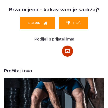
Brza ocjena - kakav vam je sadržaj?
DOBAR
LOŠ
Podijeli s prijateljima!
Pročitaj i ovo