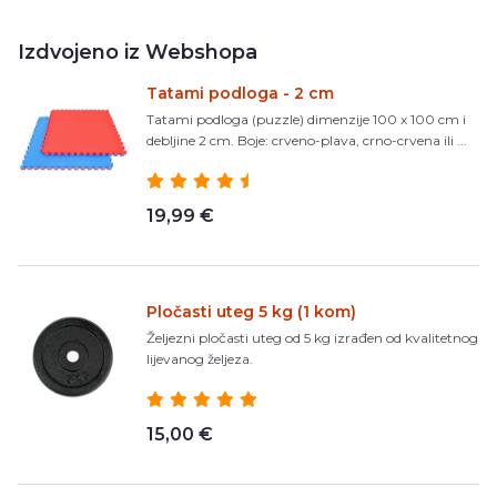
Izdvojeno iz Webshopa
Tatami podloga - 2 cm
Tatami podloga (puzzle) dimenzije 100 x 100 cm i
debljine 2 cm. Boje: crveno-plava, crno-crvena ili ...
19,99 €
Pločasti uteg 5 kg (1 kom)
Željezni pločasti uteg od 5 kg izrađen od kvalitetnog
lijevanog željeza.
15,00 €