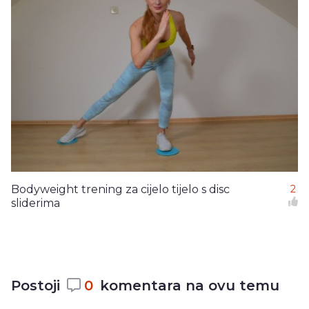
Bodyweight trening za cijelo tijelo s disc
2
sliderima
Postoji
0
komentara na ovu temu