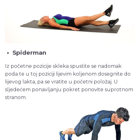
Spiderman
Iz početne pozicije skleka spustite se nadomak
poda te u toj poziciji lijevim koljenom dosegnite do
lijevog lakta, pa se vratite u početni položaj. U
sljedećem ponavljanju pokret ponovite suprotnom
stranom.