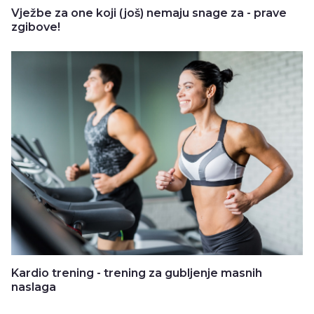
Vježbe za one koji (još) nemaju snage za - prave
zgibove!
Kardio trening - trening za gubljenje masnih
naslaga