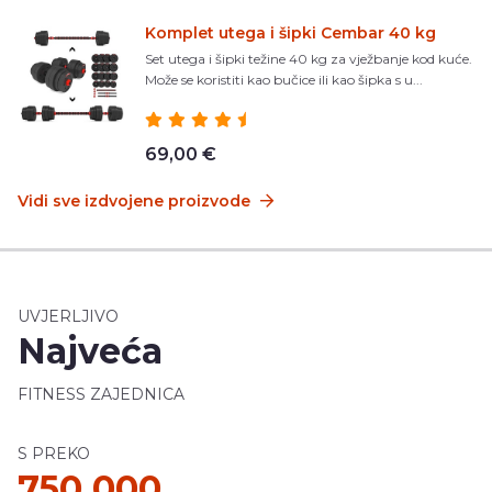
Komplet utega i šipki Cembar 40 kg
Set utega i šipki težine 40 kg za vježbanje kod kuće.
Može se koristiti kao bučice ili kao šipka s u...
69,00 €
Vidi sve izdvojene proizvode
UVJERLJIVO
Najveća
FITNESS ZAJEDNICA
S PREKO
750 000