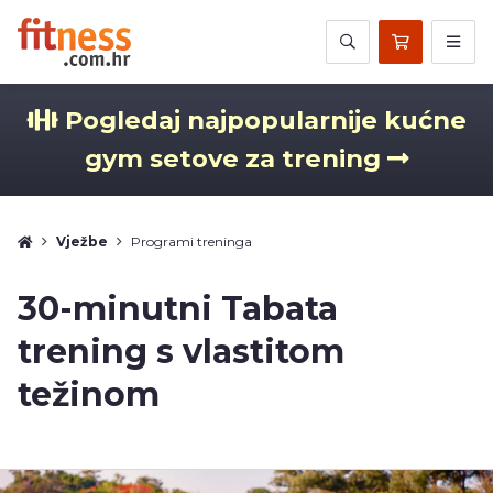
Pogledaj najpopularnije kućne
gym setove za trening
Vježbe
Programi treninga
30-minutni Tabata
trening s vlastitom
težinom