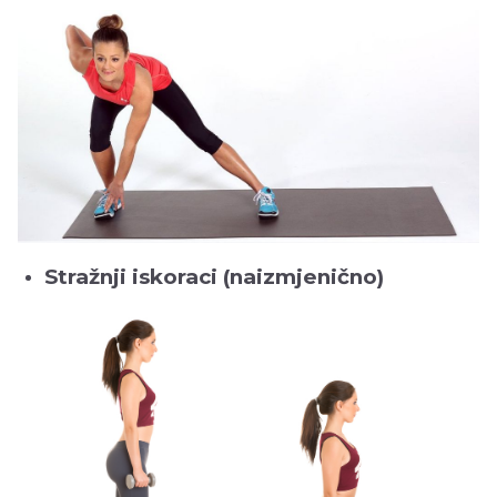
Stražnji iskoraci (naizmjenično)