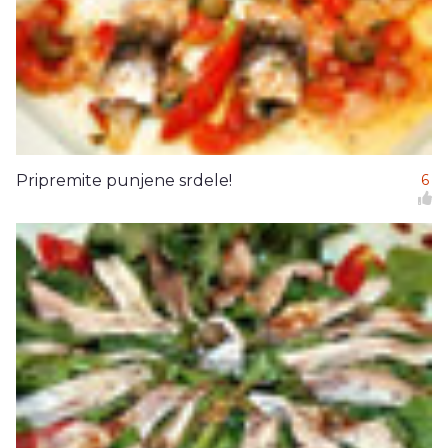
Pripremite punjene srdele!
6