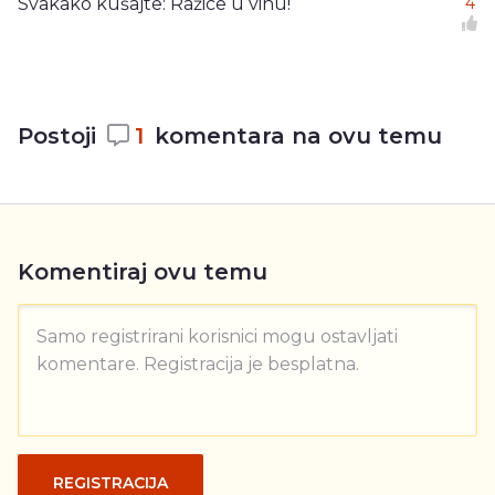
Svakako kušajte: Ražice u vinu!
4
Postoji
1
komentara na ovu temu
Komentiraj ovu temu
Samo registrirani korisnici mogu ostavljati
komentare. Registracija je besplatna.
REGISTRACIJA