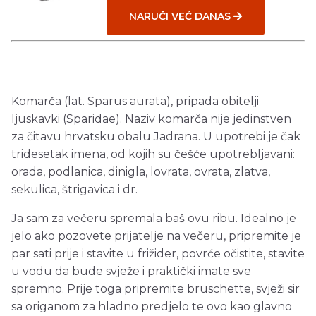
NARUČI VEĆ DANAS
Komarča (lat. Sparus aurata), pripada obitelji
ljuskavki (Sparidae). Naziv komarča nije jedinstven
za čitavu hrvatsku obalu Jadrana. U upotrebi je čak
tridesetak imena, od kojih su češće upotrebljavani:
orada, podlanica, dinigla, lovrata, ovrata, zlatva,
sekulica, štrigavica i dr.
Ja sam za večeru spremala baš ovu ribu. Idealno je
jelo ako pozovete prijatelje na večeru, pripremite je
par sati prije i stavite u frižider, povrće očistite, stavite
u vodu da bude svježe i praktički imate sve
spremno. Prije toga pripremite bruschette, svježi sir
sa origanom za hladno predjelo te ovo kao glavno