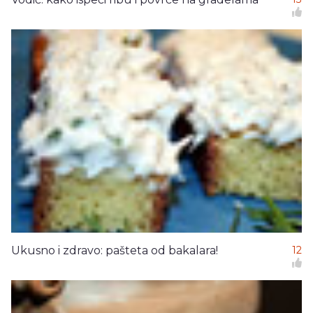
Ukusno i zdravo: pašteta od bakalara!
12