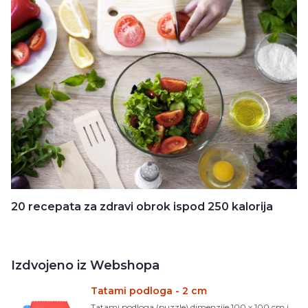
20 recepata za zdravi obrok ispod 250 kalorija
Izdvojeno iz Webshopa
Tatami podloga - 2 cm
Tatami podloga (puzzle) dimenzije 100 x 100 cm i