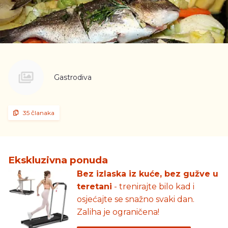
Gastrodiva
35 članaka
Ekskluzivna ponuda
Bez izlaska iz kuće, bez gužve u
teretani
- trenirajte bilo kad i
osjećajte se snažno svaki dan.
Zaliha je ograničena!