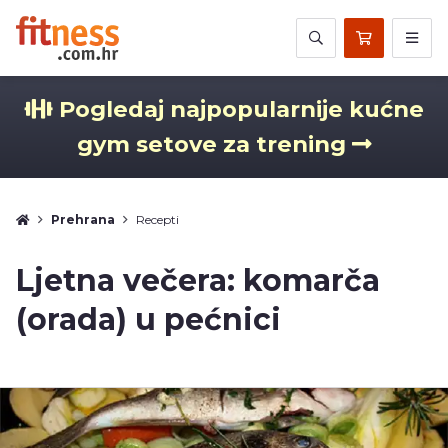
Pogledaj najpopularnije kućne
gym setove za trening
Prehrana
Recepti
Ljetna večera: komarča
(orada) u pećnici