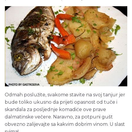
Odmah poslužite, svakome stavite na svoj tanjur jer
bude toliko ukusno da prijeti opasnost od tuče i
skandala za posljednje komadiće ove prave
dalmatinske večere. Naravno, za potpuni gušt
obvezno zalijevajte sa kakvim dobrim vinom. U slast
svima!