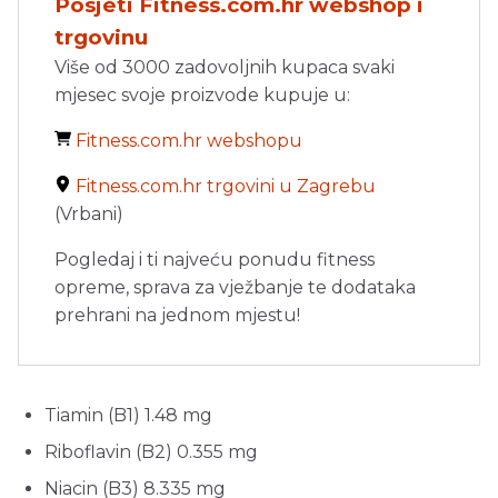
Posjeti Fitness.com.hr webshop i
trgovinu
Više od 3000 zadovoljnih kupaca svaki
mjesec svoje proizvode kupuje u:
Fitness.com.hr webshopu
Fitness.com.hr trgovini u Zagrebu
(Vrbani)
Pogledaj i ti najveću ponudu fitness
opreme, sprava za vježbanje te dodataka
prehrani na jednom mjestu!
Tiamin (B1) 1.48 mg
Riboflavin (B2) 0.355 mg
Niacin (B3) 8.335 mg