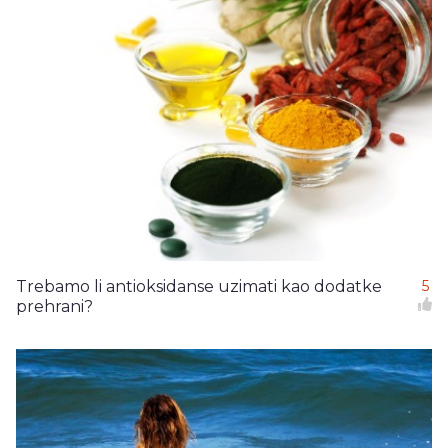
Trebamo li antioksidanse uzimati kao dodatke
5
prehrani?