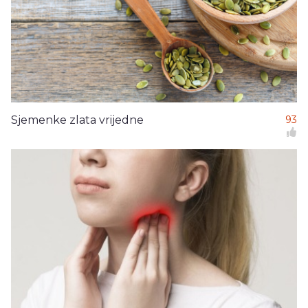
Sjemenke zlata vrijedne
93