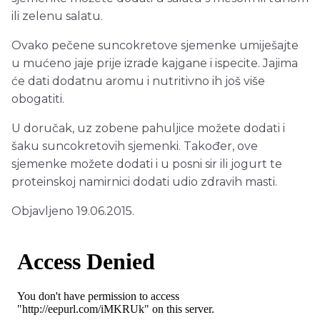
ili zelenu salatu.
Ovako pečene suncokretove sjemenke umiješajte
u mućeno jaje prije izrade kajgane i ispecite. Jajima
će dati dodatnu aromu i nutritivno ih još više
obogatiti.
U doručak, uz zobene pahuljice možete dodati i
šaku suncokretovih sjemenki. Također, ove
sjemenke možete dodati i u posni sir ili jogurt te
proteinskoj namirnici dodati udio zdravih masti.
Objavljeno 19.06.2015.