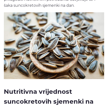
šaka suncokretovih sjemenki na dan.
Nutritivna vrijednost
suncokretovih sjemenki na