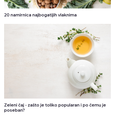
20 namirnica najbogatijih vlaknima
Zeleni čaj - zašto je toliko popularan i po čemu je
poseban?