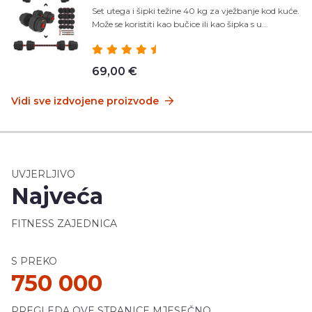
Set utega i šipki težine 40 kg za vježbanje kod kuće.
Može se koristiti kao bučice ili kao šipka s u...
69,00 €
Vidi sve izdvojene proizvode
UVJERLJIVO
Najveća
FITNESS ZAJEDNICA
S PREKO
750 000
PREGLEDA OVE STRANICE MJESEČNO