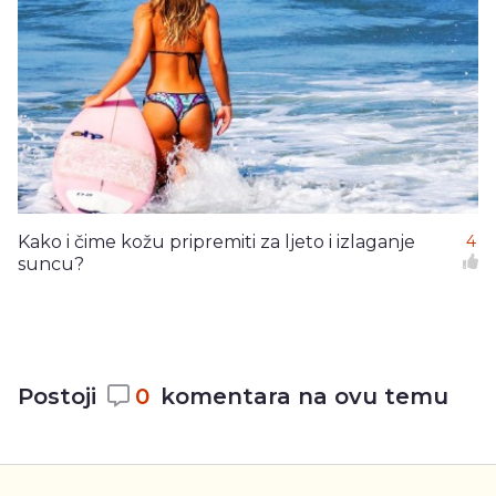
Kako i čime kožu pripremiti za ljeto i izlaganje
4
suncu?
Postoji
0
komentara na ovu temu