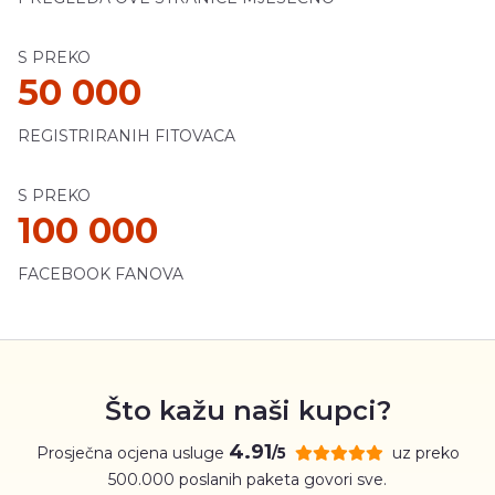
S PREKO
50 000
REGISTRIRANIH FITOVACA
S PREKO
100 000
FACEBOOK FANOVA
Što kažu naši kupci?
4.91
Prosječna ocjena usluge
uz preko
/5
500.000 poslanih paketa govori sve.