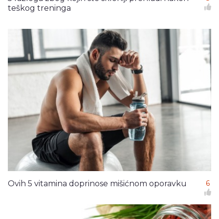
teškog treninga
Ovih 5 vitamina doprinose mišićnom oporavku
6