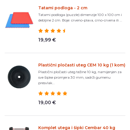
Tatami podloga - 2 cm
Tatami podloga (puzzle) dimenzije 100 x 100 cm i
debljine 2 cm. Boje: crveno-plava, crno-crvena ili ...
19,99 €
Plastični pločasti uteg CEM 10 kg (1 kom)
Plastični pločasti uteg težine 10 kg, namijenjen za
sve šipke promjera 30 mm, sadrži gumenu
presvlak...
19,00 €
Komplet utega i šipki Cembar 40 kg