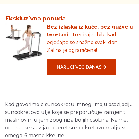
Ekskluzivna ponuda
Bez izlaska iz kuće, bez gužve u
teretani
- trenirajte bilo kad i
osjećajte se snažno svaki dan.
Zaliha je ograničena!
NARUČI VEĆ DANAS
Kad govorimo o suncokretu, mnogi imaju asocijaciju
suncokretovo ulje koje se preporučuje zamijeniti
maslinovim uljem zbog niza boljih osobina. Naime,
ono što se stavlja na teret suncokretovom ulju su
omega-6 masne kiseline.