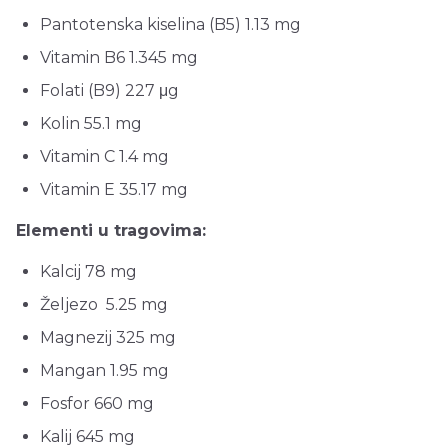
Pantotenska kiselina (B5) 1.13 mg
Vitamin B6 1.345 mg
Folati (B9) 227 μg
Kolin 55.1 mg
Vitamin C 1.4 mg
Vitamin E 35.17 mg
Elementi u tragovima:
Kalcij 78 mg
Željezo 5.25 mg
Magnezij 325 mg
Mangan 1.95 mg
Fosfor 660 mg
Kalij 645 mg