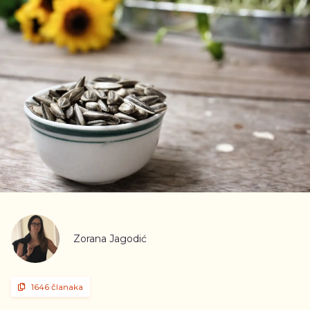
Zorana Jagodić
1646 članaka