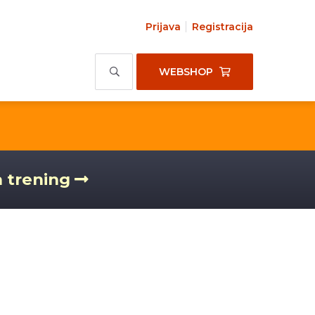
Prijava
Registracija
WEBSHOP
a trening