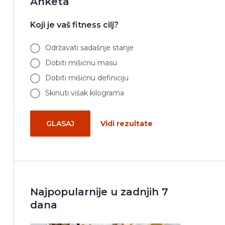
Anketa
Koji je vaš fitness cilj?
Održavati sadašnje stanje
Dobiti mišićnu masu
Dobiti mišićnu definiciju
Skinuti višak kilograma
GLASAJ
Vidi rezultate
Najpopularnije u zadnjih 7
dana