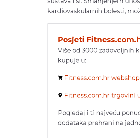
sustava i sl. Smanjenjem unos
kardiovaskularnih bolesti, mo
Posjeti Fitness.com.
Više od 3000 zadovoljnih 
kupuje u:
Fitness.com.hr websho
Fitness.com.hr trgovini
Pogledaj i ti najveću ponu
dodataka prehrani na jed