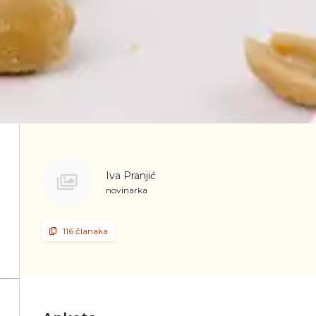
Iva Pranjić
novinarka
116 članaka