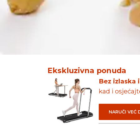
Ekskluzivna ponuda
Bez izlaska 
kad i osjećaj
NARUČI VEĆ