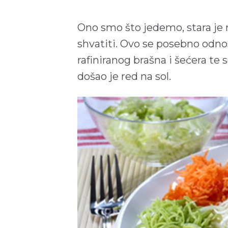
Ono smo što jedemo, stara je m
shvatiti. Ovo se posebno odno
rafiniranog brašna i šećera te s
došao je red na sol.