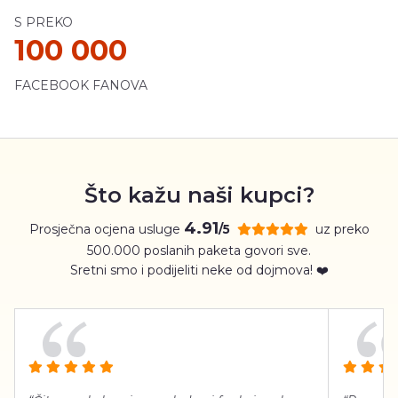
S PREKO
100 000
FACEBOOK FANOVA
Što kažu naši kupci?
4.91
Prosječna ocjena usluge
uz preko
/5
500.000 poslanih paketa govori sve.
Sretni smo i podijeliti neke od dojmova! ❤️