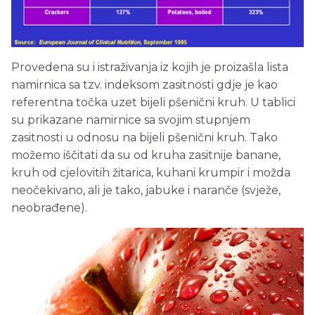
Provedena su i istraživanja iz kojih je proizašla lista
namirnica sa tzv. indeksom zasitnosti gdje je kao
referentna točka uzet bijeli pšenični kruh. U tablici
su prikazane namirnice sa svojim stupnjem
zasitnosti u odnosu na bijeli pšenični kruh. Tako
možemo iščitati da su od kruha zasitnije banane,
kruh od cjelovitih žitarica, kuhani krumpir i možda
neočekivano, ali je tako, jabuke i naranče (svježe,
neobrađene).