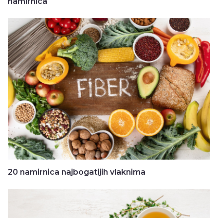
namirnica
20 namirnica najbogatijih vlaknima