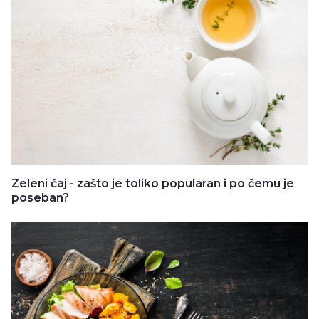
Zeleni čaj - zašto je toliko popularan i po čemu je
poseban?