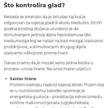
Što kontrolira glad?
Nekada se smatralo da je želudac taj koji je
odgovoran za osjećaj gladi ili sitosti. Međutim, 50-tih
godina prošlog stoljeća utvrđeno je da
stimuliranjem jednog dijela hipotalamusa (dio
međumozga koji se nalazi na bazi mozga) izazivamo
proždrljivost, a stimuliranjem drugog dijela
izazivamo odbojnost prema hrani.
Danas znamo da je mozak samo jedna karika u
procesu unosa hrane. Na unos hrane utječu i:
Sastav hrane
Proteini izazivaju najdulji osjećaj sitosti. Pojam koji
se u nutricionizmu također spominje je
energetska gustoća – predstavlja odnos između
količine makronutrijenata (ugljikohidrata,