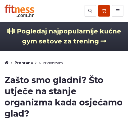
Pogledaj najpopularnije kućne
gym setove za trening
Prehrana
Nutricionizam
Zašto smo gladni? Što
utječe na stanje
organizma kada osjećamo
glad?