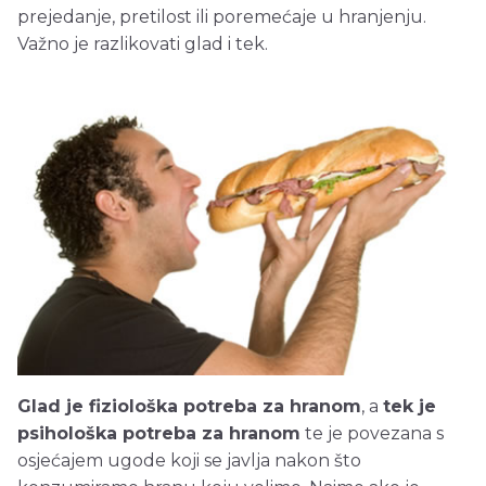
prejedanje, pretilost ili poremećaje u hranjenju.
Važno je razlikovati glad i tek.
Glad je fiziološka potreba za hranom
, a
tek je
psihološka potreba za hranom
te je povezana s
osjećajem ugode koji se javlja nakon što