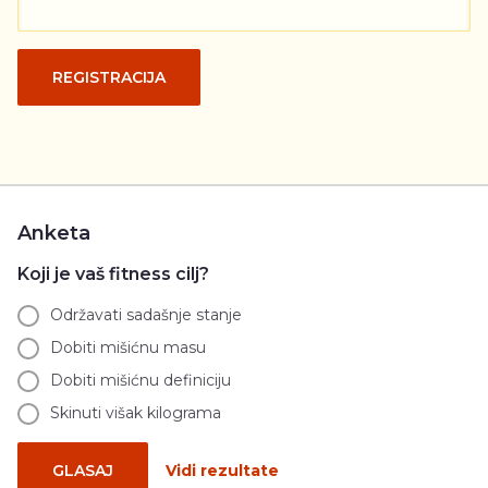
REGISTRACIJA
Anketa
Koji je vaš fitness cilj?
Održavati sadašnje stanje
Dobiti mišićnu masu
Dobiti mišićnu definiciju
Skinuti višak kilograma
GLASAJ
Vidi rezultate