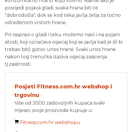
konzumiramo hranu koju volimo. Naime ako je
posrijedi pojava gladi, svaka hrana biti će
"dobrodošla", dok se kod teka javlja želja za točno
određenom vrstom hrane.
Pri raspravi o gladi i teku možemo naići i na pojam
sitosti, koji označava osjećaj koji se javlja kad je (ili bi
trebao biti) gotov unos hrane. Svaki unos hrane
nakon tog trenutka izaziva osjećaj zasićenja
tj.zasitnosti.
Posjeti Fitness.com.hr webshop i
trgovinu
Više od 3000 zadovoljnih kupaca svaki
mjesec svoje proizvode kupuje u:
Fitness.com.hr webshopu