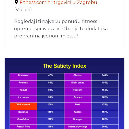
Fitness.com.hr trgovini u Zagrebu
(Vrbani)
Pogledaj i ti najveću ponudu fitness
opreme, sprava za vježbanje te dodataka
prehrani na jednom mjestu!