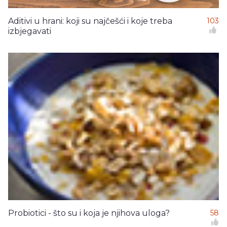
Aditivi u hrani: koji su najčešći i koje treba
103
izbjegavati
Probiotici - što su i koja je njihova uloga?
58