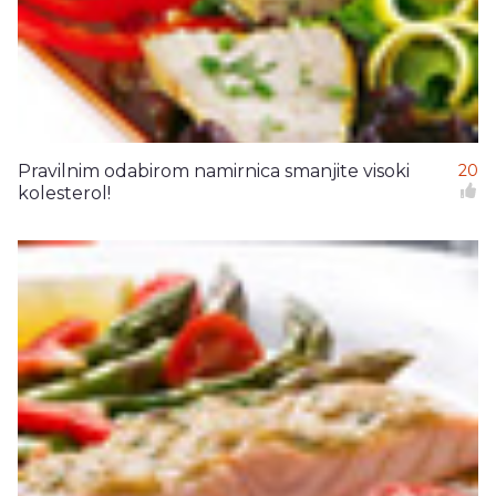
Pravilnim odabirom namirnica smanjite visoki
20
kolesterol!