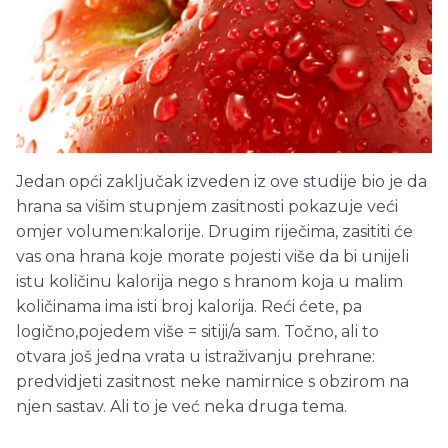
Jedan opći zaključak izveden iz ove studije bio je da
hrana sa višim stupnjem zasitnosti pokazuje veći
omjer volumen:kalorije. Drugim riječima, zasititi će
vas ona hrana koje morate pojesti više da bi unijeli
istu količinu kalorija nego s hranom koja u malim
količinama ima isti broj kalorija. Reći ćete, pa
logično,pojedem više = sitiji/a sam. Točno, ali to
otvara još jedna vrata u istraživanju prehrane:
predvidjeti zasitnost neke namirnice s obzirom na
njen sastav. Ali to je već neka druga tema.