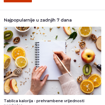
Najpopularnije u zadnjih 7 dana
Tablica kalorija - prehrambene vrijednosti