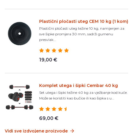
Plastični pločasti uteg CEM 10 kg (1 kom)
Plastični pločasti uteg težine 10 kg, namijenjen za
sve šipke promjera 30 mm, sadrži gumenu
presvlak...
19,00 €
Komplet utega i šipki Cembar 40 kg
Set utega i šipki težine 40 kg za vježbanje kod kuće.
Može se koristiti kao bučice ili kao šipka s u...
69,00 €
Vidi sve izdvojene proizvode