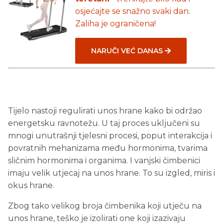
osjećajte se snažno svaki dan.
Zaliha je ograničena!
NARUČI VEĆ DANAS
Tijelo nastoji regulirati unos hrane kako bi održao
energetsku ravnotežu. U taj proces uključeni su
mnogi unutrašnji tjelesni procesi, poput interakcija i
povratnih mehanizama među hormonima, tvarima
sličnim hormonima i organima. I vanjski čimbenici
imaju velik utjecaj na unos hrane. To su izgled, miris i
okus hrane.
Zbog tako velikog broja čimbenika koji utječu na
unos hrane, teško je izolirati one koji izazivaju