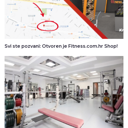
Svi ste pozvani: Otvoren je Fitness.com.hr Shop!