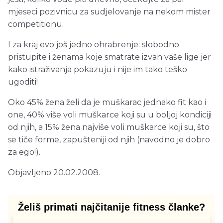
mjeseci pozivnicu za sudjelovanje na nekom mister
competitionu.
I za kraj evo još jedno ohrabrenje: slobodno
pristupite i ženama koje smatrate izvan vaše lige jer
kako istraživanja pokazuju i nije im tako teško
ugoditi!
Oko 45% žena želi da je muškarac jednako fit kao i
one, 40% više voli muškarce koji su u boljoj kondiciji
od njih, a 15% žena najviše voli muškarce koji su, što
se tiče forme, zapušteniji od njih (navodno je dobro
za ego!).
Objavljeno 20.02.2008.