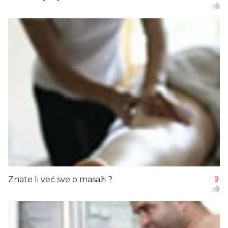
Znate li već sve o masaži ?
9