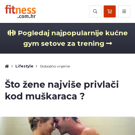
Pogledaj najpopularnije kućne
gym setove za trening
Lifestyle
Slobodno vrijeme
Što žene najviše privlači
kod muškaraca ?