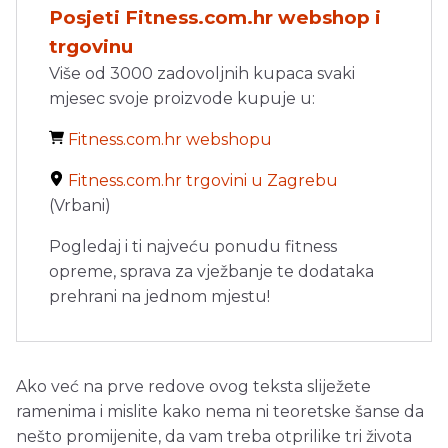
Posjeti Fitness.com.hr webshop i
trgovinu
Više od 3000 zadovoljnih kupaca svaki
mjesec svoje proizvode kupuje u:
Fitness.com.hr webshopu
Fitness.com.hr trgovini u Zagrebu
(Vrbani)
Pogledaj i ti najveću ponudu fitness
opreme, sprava za vježbanje te dodataka
prehrani na jednom mjestu!
Ako već na prve redove ovog teksta sliježete
ramenima i mislite kako nema ni teoretske šanse da
nešto promijenite, da vam treba otprilike tri života