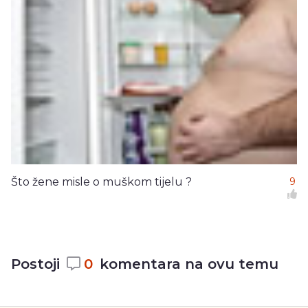
Što žene misle o muškom tijelu ?
9
Postoji
0
komentara na ovu temu