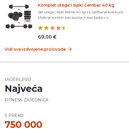
Komplet utega i šipki Cembar 40 kg
Set utega i šipki težine 40 kg za vježbanje kod kuće.
Može se koristiti kao bučice ili kao šipka s u...
69,00 €
Vidi sve izdvojene proizvode
UVJERLJIVO
Najveća
FITNESS ZAJEDNICA
S PREKO
750 000