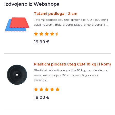
Izdvojeno iz Webshopa
Tatami podloga - 2 cm
Tatami podloga (puzzle) dimenzije 100 x 100 cm i
debljine 2 cm. Boje: crveno-plava, crno-crvena ili ...
19,99 €
Plastični pločasti uteg CEM 10 kg (1 kom)
Plastični pločasti uteg težine 10 kg, namijenjen za
sve šipke promjera 30 mm, sadrži gumenu
presvlak...
19,00 €