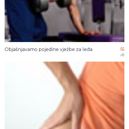
Objašnjavamo pojedine vježbe za leđa
55