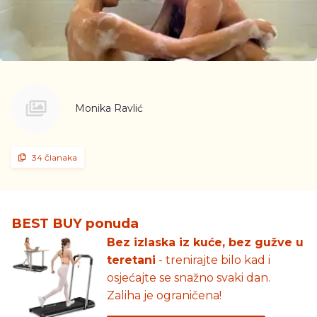
Monika Ravlić
34 članaka
BEST BUY ponuda
Bez izlaska iz kuće, bez gužve u
teretani
- trenirajte bilo kad i
osjećajte se snažno svaki dan.
Zaliha je ograničena!