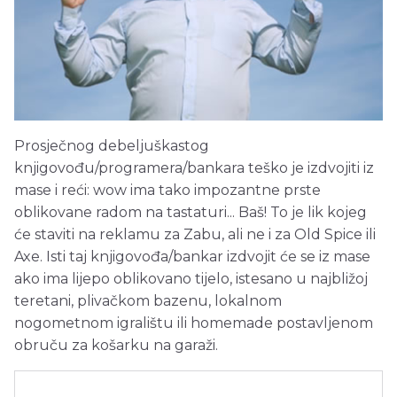
Prosječnog debeljuškastog
knjigovođu/programera/bankara teško je izdvojiti iz
mase i reći: wow ima tako impozantne prste
oblikovane radom na tastaturi... Baš! To je lik kojeg
će staviti na reklamu za Zabu, ali ne i za Old Spice ili
Axe. Isti taj knjigovođa/bankar izdvojit će se iz mase
ako ima lijepo oblikovano tijelo, istesano u najbližoj
teretani, plivačkom bazenu, lokalnom
nogometnom igralištu ili homemade postavljenom
obruču za košarku na garaži.