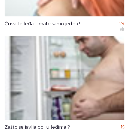
Čuvajte leđa - imate samo jedna !
24
Zašto se javlja bol u leđima ?
15