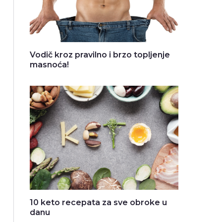
Vodič kroz pravilno i brzo topljenje
masnoća!
10 keto recepata za sve obroke u
danu