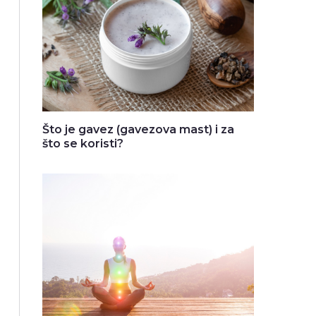
Što je gavez (gavezova mast) i za
što se koristi?