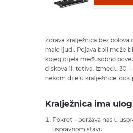
Zdrava kralježnica bez bolova d
malo ljudi. Pojava boli može b
kojeg dijela međusobno povezan
diskova ili tetiva. Između 30. 
nekom dijelu kralježnice, dok j
Kralježnica ima ulog
Pokret – održava nas u usp
uspravnom stavu