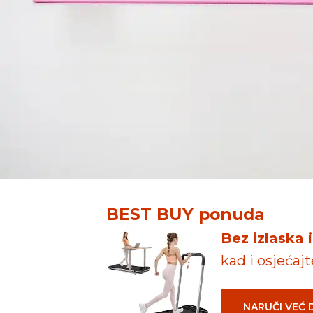
BEST BUY ponuda
Bez izlaska 
kad i osjećaj
NARUČI VEĆ