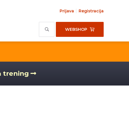
Prijava
Registracija
WEBSHOP
a trening