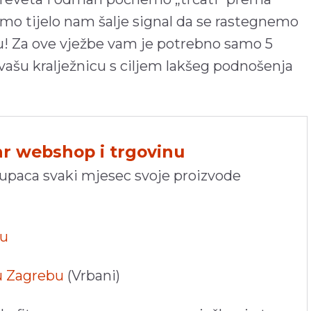
 tijelo nam šalje signal da se rastegnemo
! Za ove vježbe vam je potrebno samo 5
vašu kralježnicu s ciljem lakšeg podnošenja
hr webshop i trgovinu
kupaca svaki mjesec svoje proizvode
pu
 u Zagrebu
(Vrbani)