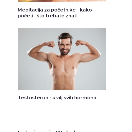
Meditacija za početnike - kako
početi i što trebate znati
Testosteron - kralj svih hormona!