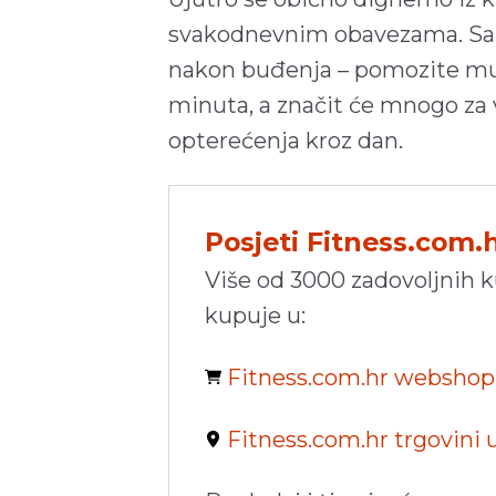
svakodnevnim obavezama. Samo
nakon buđenja – pomozite mu
minuta, a značit će mnogo za 
opterećenja kroz dan.
Posjeti Fitness.com.
Više od 3000 zadovoljnih 
kupuje u:
Fitness.com.hr websho
Fitness.com.hr trgovini