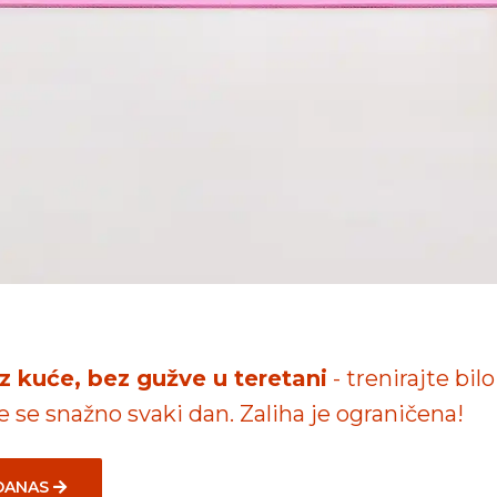
iz kuće, bez gužve u teretani
- trenirajte bilo
te se snažno svaki dan. Zaliha je ograničena!
 DANAS