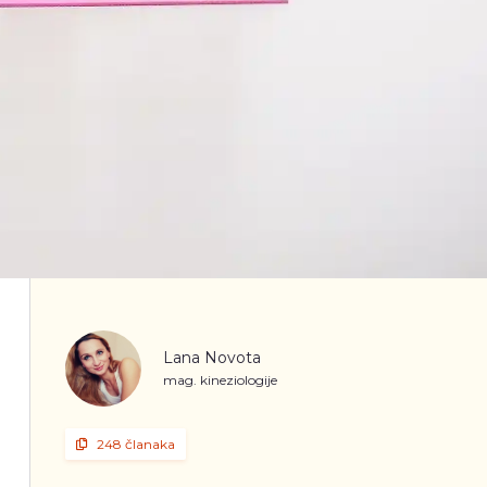
Lana Novota
mag. kineziologije
248 članaka