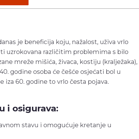
anas je beneficija koju, nažalost, uživa vrlo
iti uzrokovana različitim problemima s bilo
e mreže mišića, živaca, kostiju (kralježaka),
i 40. godine osoba će češće osjećati bol u
e iza 60. godine to vrlo česta pojava.
u i osigurava:
ravnom stavu i omogućuje kretanje u