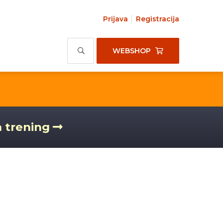
Prijava
Registracija
WEBSHOP
a trening