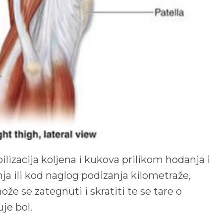
lizacija koljena i kukova prilikom hodanja i
ja ili kod naglog podizanja kilometraže,
ože se zategnuti i skratiti te se tare o
je bol.