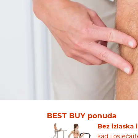
BEST BUY ponuda
Bez izlaska 
kad i osjećaj