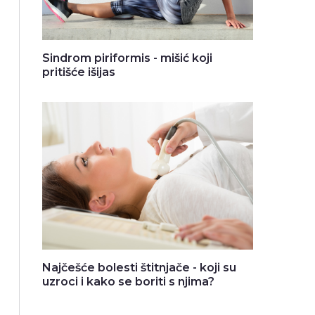
Sindrom piriformis - mišić koji
pritišće išijas
Najčešće bolesti štitnjače - koji su
uzroci i kako se boriti s njima?