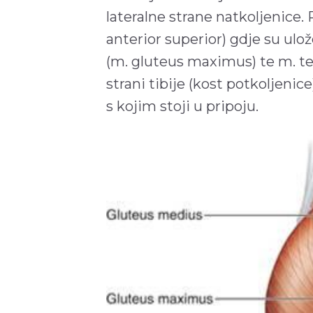
lateralne strane natkoljenice. P
anterior superior) gdje su ulo
(m. gluteus maximus) te m. te
strani tibije (kost potkoljenice
s kojim stoji u pripoju.