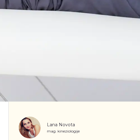
Lana Novota
mag. kineziologije