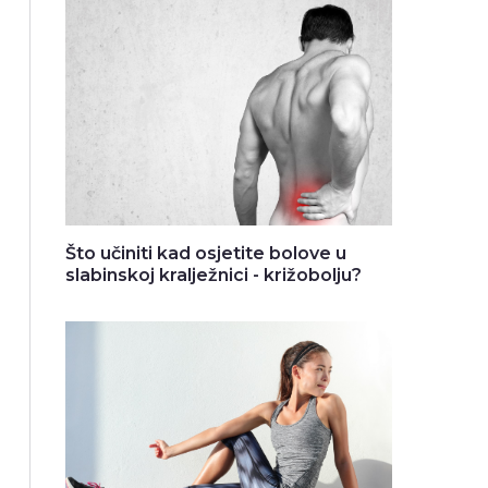
Što učiniti kad osjetite bolove u
slabinskoj kralježnici - križobolju?