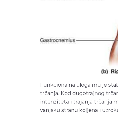
Funkcionalna uloga mu je stabi
trčanja. Kod dugotrajnog trčan
intenziteta i trajanja trčanja m
vanjsku stranu koljena i uzroku