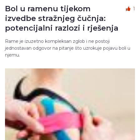
Bol u ramenu tijekom
1
izvedbe stražnjeg čučnja:
potencijalni razlozi i rješenja
Rame je izuzetno kompleksan zglob i ne postoji
jednostavan odgovor na pitanje što uzrokuje pojavu boli u
njemu.