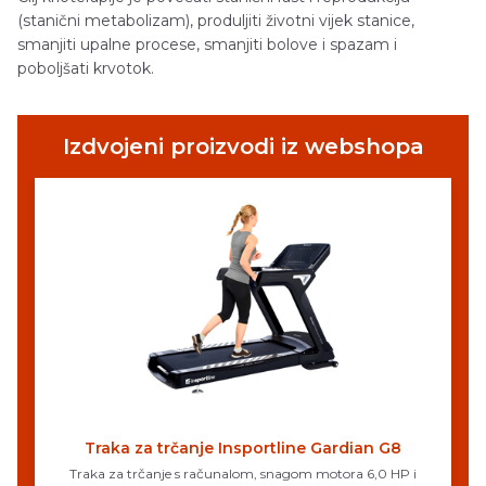
(stanični metabolizam), produljiti životni vijek stanice,
smanjiti upalne procese, smanjiti bolove i spazam i
poboljšati krvotok.
Izdvojeni proizvodi iz webshopa
Traka za trčanje Insportline Gardian G8
Traka za trčanje s računalom, snagom motora 6,0 HP i