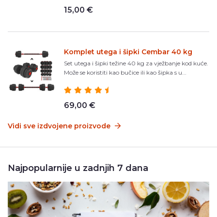
15,00 €
Komplet utega i šipki Cembar 40 kg
Set utega i šipki težine 40 kg za vježbanje kod kuće.
Može se koristiti kao bučice ili kao šipka s u...
69,00 €
Vidi sve izdvojene proizvode
Najpopularnije u zadnjih 7 dana