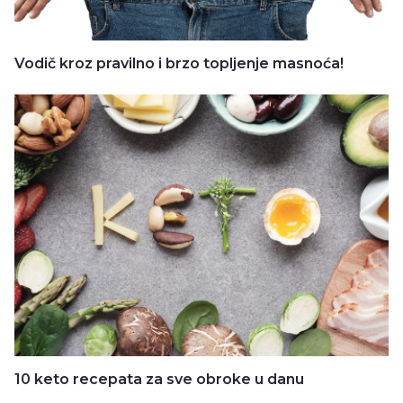
Vodič kroz pravilno i brzo topljenje masnoća!
10 keto recepata za sve obroke u danu