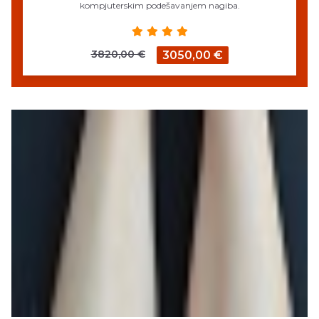
kompjuterskim podešavanjem nagiba.
3820,00 €
3050,00 €