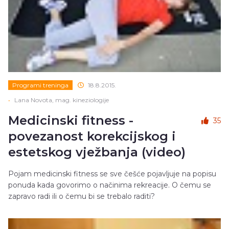
Programi treninga
18.8.2015.
•
Lana Novota, mag. kineziologije
Medicinski fitness -
35
povezanost korekcijskog i
estetskog vježbanja (video)
Pojam medicinski fitness se sve češće pojavljuje na popisu
ponuda kada govorimo o načinima rekreacije. O čemu se
zapravo radi ili o čemu bi se trebalo raditi?