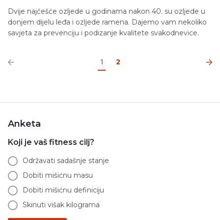
Dvije najčešće ozljede u godinama nakon 40. su ozljede u
donjem dijelu leđa i ozljede ramena. Dajemo vam nekoliko
savjeta za prevenciju i podizanje kvalitete svakodnevice.
1
2
Anketa
Koji je vaš fitness cilj?
Održavati sadašnje stanje
Dobiti mišićnu masu
Dobiti mišićnu definiciju
Skinuti višak kilograma