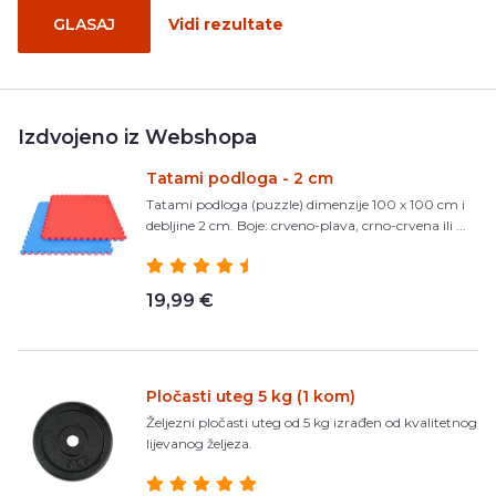
GLASAJ
Vidi rezultate
Izdvojeno iz Webshopa
Tatami podloga - 2 cm
Tatami podloga (puzzle) dimenzije 100 x 100 cm i
debljine 2 cm. Boje: crveno-plava, crno-crvena ili ...
19,99 €
Pločasti uteg 5 kg (1 kom)
Željezni pločasti uteg od 5 kg izrađen od kvalitetnog
lijevanog željeza.