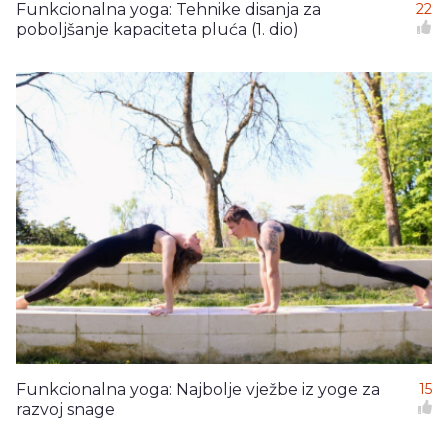
Funkcionalna yoga: Tehnike disanja za
22
poboljšanje kapaciteta pluća (1. dio)
Funkcionalna yoga: Najbolje vježbe iz yoge za
15
razvoj snage