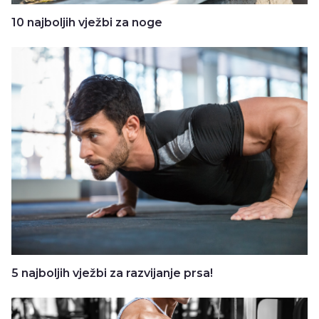
10 najboljih vježbi za noge
5 najboljih vježbi za razvijanje prsa!