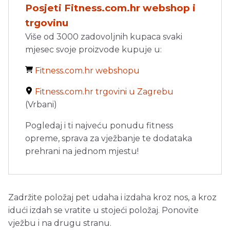
Posjeti Fitness.com.hr webshop i
trgovinu
Više od 3000 zadovoljnih kupaca svaki
mjesec svoje proizvode kupuje u:
Fitness.com.hr webshopu
Fitness.com.hr trgovini u Zagrebu
(Vrbani)
Pogledaj i ti najveću ponudu fitness
opreme, sprava za vježbanje te dodataka
prehrani na jednom mjestu!
Zadržite položaj pet udaha i izdaha kroz nos, a kroz
idući izdah se vratite u stojeći položaj. Ponovite
vježbu i na drugu stranu.