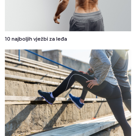
10 najboljih vježbi za leđa