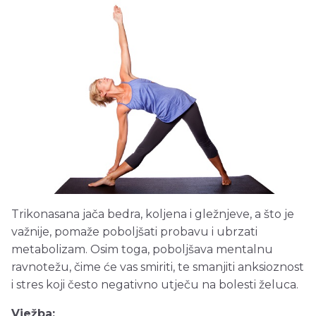
Trikonasana jača bedra, koljena i gležnjeve, a što je
važnije, pomaže poboljšati probavu i ubrzati
metabolizam. Osim toga, poboljšava mentalnu
ravnotežu, čime će vas smiriti, te smanjiti anksioznost
i stres koji često negativno utječu na bolesti želuca.
Vježba: