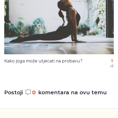
Kako joga može utjecati na probavu?
9
Postoji
0
komentara na ovu temu