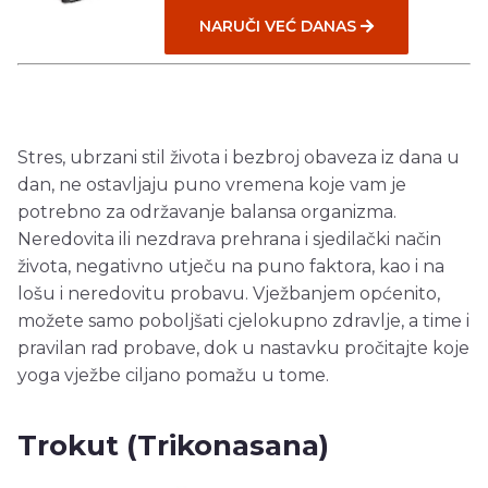
NARUČI VEĆ DANAS
Stres, ubrzani stil života i bezbroj obaveza iz dana u
dan, ne ostavljaju puno vremena koje vam je
potrebno za održavanje balansa organizma.
Neredovita ili nezdrava prehrana i sjedilački način
života, negativno utječu na puno faktora, kao i na
lošu i neredovitu probavu. Vježbanjem općenito,
možete samo poboljšati cjelokupno zdravlje, a time i
pravilan rad probave, dok u nastavku pročitajte koje
yoga vježbe ciljano pomažu u tome.
Trokut (Trikonasana)