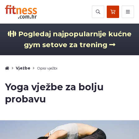
Pogledaj najpopularnije kućne
gym setove za trening
Vježbe
Opisi vježbi
Yoga vježbe za bolju
probavu