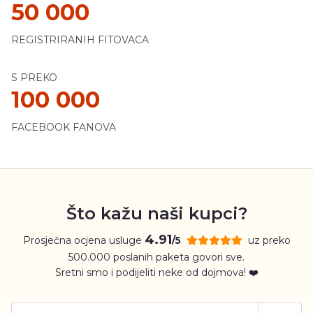
50 000
REGISTRIRANIH FITOVACA
S PREKO
100 000
FACEBOOK FANOVA
Što kažu naši kupci?
4.91
Prosječna ocjena usluge
uz preko
/5
500.000 poslanih paketa govori sve.
Sretni smo i podijeliti neke od dojmova! ❤️