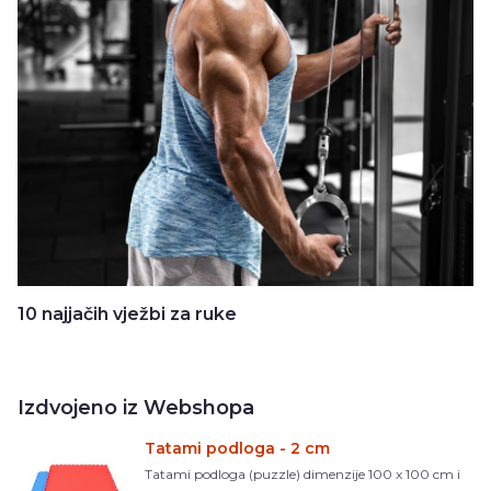
10 najjačih vježbi za ruke
Izdvojeno iz Webshopa
Tatami podloga - 2 cm
Tatami podloga (puzzle) dimenzije 100 x 100 cm i