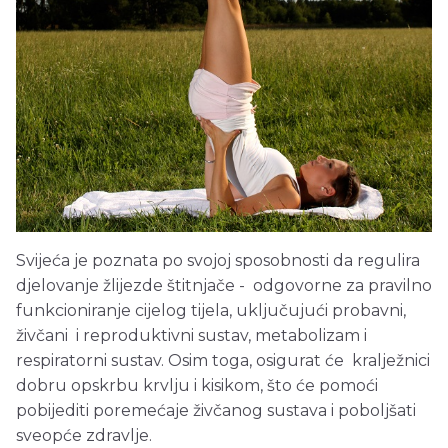
Svijeća je poznata po svojoj sposobnosti da regulira
djelovanje žlijezde štitnjače - odgovorne za pravilno
funkcioniranje cijelog tijela, uključujući probavni,
živčani i reproduktivni sustav, metabolizam i
respiratorni sustav. Osim toga, osigurat će kralježnici
dobru opskrbu krvlju i kisikom, što će pomoći
pobijediti poremećaje živčanog sustava i poboljšati
sveopće zdravlje.