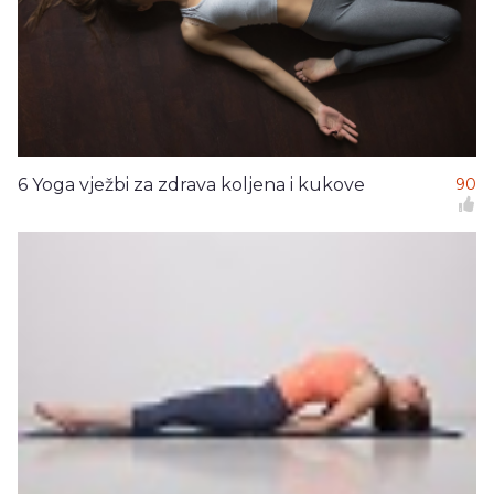
6 Yoga vježbi za zdrava koljena i kukove
90