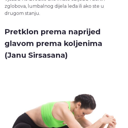
zglobova, lumbalnog dijela leđa ili ako ste u
drugom stanju.
Pretklon prema naprijed
glavom prema koljenima
(Janu Sirsasana)