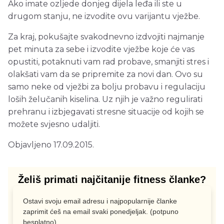
Ako imate ozljede donjeg dijela leđa ili ste u
drugom stanju, ne izvodite ovu varijantu vježbe.
Za kraj, pokušajte svakodnevno izdvojiti najmanje
pet minuta za sebe i izvodite vježbe koje će vas
opustiti, potaknuti vam rad probave, smanjiti stres i
olakšati vam da se pripremite za novi dan. Ovo su
samo neke od vježbi za bolju probavu i regulaciju
loših želučanih kiselina. Uz njih je važno regulirati
prehranu i izbjegavati stresne situacije od kojih se
možete svjesno udaljiti.
Objavljeno 17.09.2015.