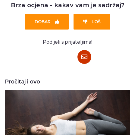
Brza ocjena - kakav vam je sadržaj?
DOBAR
LOŠ
Podijeli s prijateljima!
Pročitaj i ovo