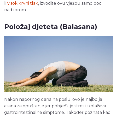
li
visok krvni tlak
, izvodite ovu vježbu samo pod
nadzorom.
Položaj djeteta (Balasana)
Nakon napornog dana na poslu, ovo je najbolja
asana za opuštanje jer pobjeđuje stres i ublažava
gastrointestinalne simptome. Također poznata kao