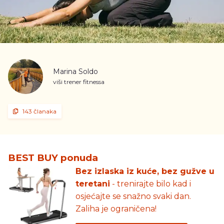
Marina Soldo
viši trener fitnessa
143 članaka
BEST BUY ponuda
Bez izlaska iz kuće, bez gužve u
teretani
- trenirajte bilo kad i
osjećajte se snažno svaki dan.
Zaliha je ograničena!