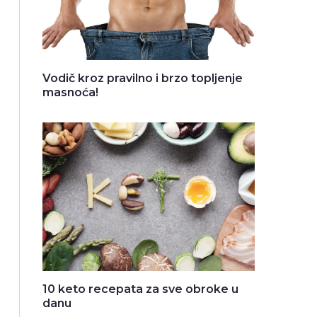
Vodič kroz pravilno i brzo topljenje
masnoća!
10 keto recepata za sve obroke u
danu