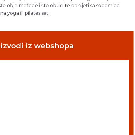
rste obje metode i što obući te ponijeti sa sobom od
 yoga ili pilates sat.
oizvodi iz webshopa