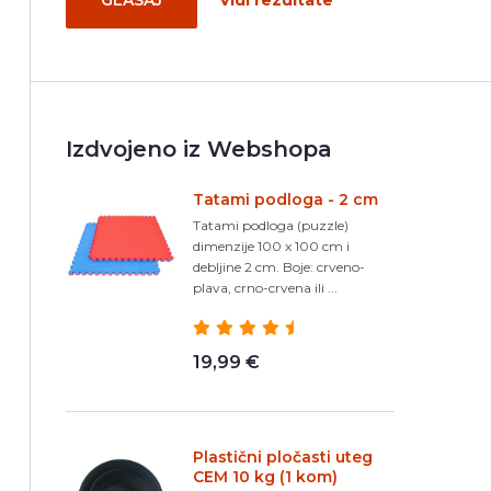
GLASAJ
Vidi rezultate
Izdvojeno iz Webshopa
Tatami podloga - 2 cm
Tatami podloga (puzzle)
dimenzije 100 x 100 cm i
debljine 2 cm. Boje: crveno-
plava, crno-crvena ili ...
19,99 €
Plastični pločasti uteg
CEM 10 kg (1 kom)