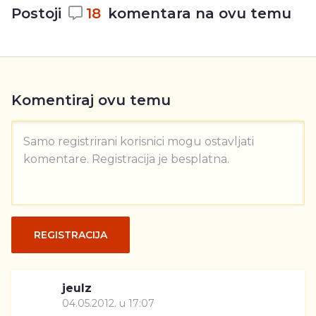
Postoji
18
komentara na ovu temu
Komentiraj ovu temu
Samo registrirani korisnici mogu ostavljati
komentare. Registracija je besplatna.
REGISTRACIJA
jeulz
04.05.2012. u 17:07