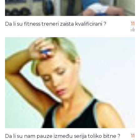
Da li su fitness treneri zaista kvalificirani ?
11
Da li su nam pauze između serija toliko bitne ?
11