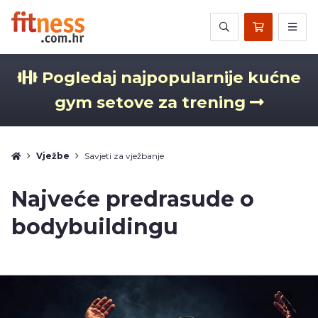
Pogledaj najpopularnije kućne
gym setove za trening
Vježbe
Savjeti za vježbanje
Najveće predrasude o
bodybuildingu