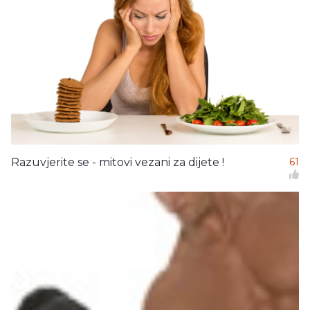
Razuvjerite se - mitovi vezani za dijete !
61