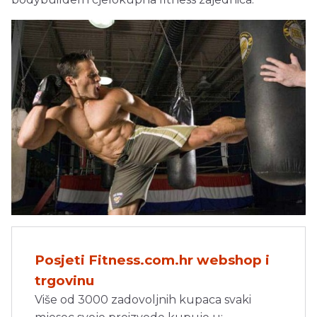
Posjeti Fitness.com.hr webshop i
trgovinu
Više od 3000 zadovoljnih kupaca svaki