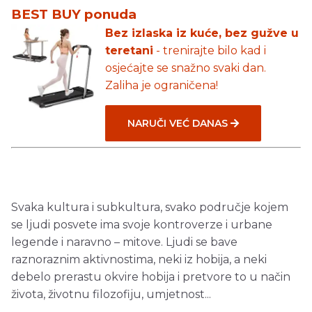
BEST BUY ponuda
Bez izlaska iz kuće, bez gužve u
teretani
- trenirajte bilo kad i
osjećajte se snažno svaki dan.
Zaliha je ograničena!
NARUČI VEĆ DANAS
Svaka kultura i subkultura, svako područje kojem
se ljudi posvete ima svoje kontroverze i urbane
legende i naravno – mitove. Ljudi se bave
raznoraznim aktivnostima, neki iz hobija, a neki
debelo prerastu okvire hobija i pretvore to u način
života, životnu filozofiju, umjetnost...