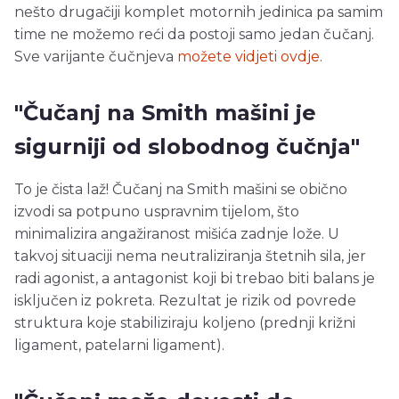
nešto drugačiji komplet motornih jedinica pa samim
time ne možemo reći da postoji samo jedan čučanj.
Sve varijante čučnjeva
možete vidjeti ovdje
.
"Čučanj na Smith mašini je
sigurniji od slobodnog čučnja"
To je čista laž! Čučanj na Smith mašini se obično
izvodi sa potpuno uspravnim tijelom, što
minimalizira angažiranost mišića zadnje lože. U
takvoj situaciji nema neutraliziranja štetnih sila, jer
radi agonist, a antagonist koji bi trebao biti balans je
isključen iz pokreta. Rezultat je rizik od povrede
struktura koje stabiliziraju koljeno (prednji križni
ligament, patelarni ligament).