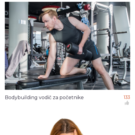
Bodybuilding vodič za početnike
133