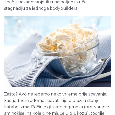
značiti nazadovanje, ili u najboljem slučaju
stagnaciju za jednoga bodybuildera.
Zašto? Ako ne jedemo neko vrijeme prije spavanja,
kad jednom odemo spavati, tijelo ulazi u stanje
katabolizma. Počinje glukoneogeneza (pretvaranje
aminokiselina koje čine mišiće u glukozu), točnije