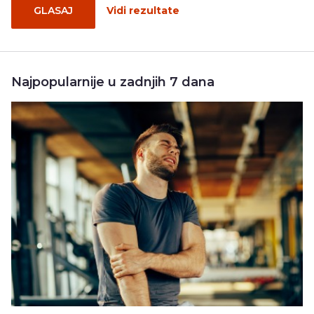
GLASAJ
Vidi rezultate
Najpopularnije u zadnjih 7 dana