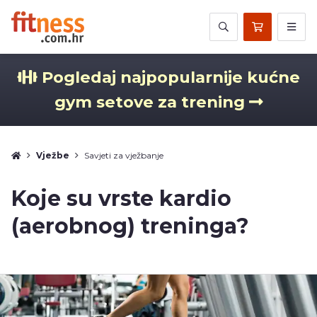
Pogledaj najpopularnije kućne
gym setove za trening
Vježbe
Savjeti za vježbanje
Koje su vrste kardio
(aerobnog) treninga?