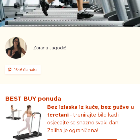
Zorana Jagodić
1646 članaka
BEST BUY ponuda
Bez izlaska iz kuće, bez gužve u
teretani
- trenirajte bilo kad i
osjećajte se snažno svaki dan.
Zaliha je ograničena!