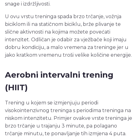
snage i izdržljivosti.
U ovu vrstu treninga spada brzo trčanje, vožnja
biciklom ili na statičnom biciklu, brže plivanje te
slične aktivnosti na kojima možete povećati
intenzitet. Odličan je odabir za vježbače koji imaju
dobru kondiciju, a malo vremena za treninge jer u
jako kratkom vremenu troši velike količine energije.
Aerobni intervalni trening
(HIIT)
Trening u kojem se izmjenjuju periodi
visokointenzivnog treninga s periodima treninga na
niskom intenzitetu. Primjer ovakve vrste treninga je
brzo trčanje u trajanju 3 minute, pa polagano
trčanje minutu, te ponavljanje tih izmjena 4 puta.