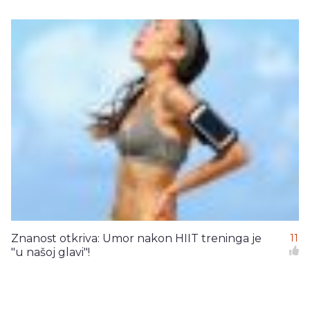
Znanost otkriva: Umor nakon HIIT treninga je
11
"u našoj glavi"!