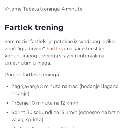
Vrijeme Tabata treninga: 4 minute
Fartlek trening
Sam naziv "fartlek" je potekao iz švedskog jezika i
znači "igra brzine".
Fartlek
ima karakteristike
kontinuiranog treninga s raznim intervalima
umetnutim u njega.
Primjer fartlek treninga:
Zagrijavanje 5 minuta na traci (hodanje i lagano
trčanje)
Trčanje 10 minuta na 12 km/h
Sprint 30 sekundi na 15 km/h (odnosno na brzini
vašeg sprinta)