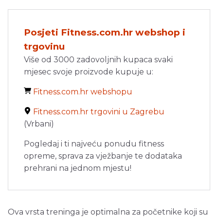
Posjeti Fitness.com.hr webshop i
trgovinu
Više od 3000 zadovoljnih kupaca svaki
mjesec svoje proizvode kupuje u:
Fitness.com.hr webshopu
Fitness.com.hr trgovini u Zagrebu
(Vrbani)
Pogledaj i ti najveću ponudu fitness
opreme, sprava za vježbanje te dodataka
prehrani na jednom mjestu!
Ova vrsta treninga je optimalna za početnike koji su