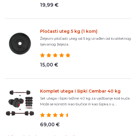
19,99 €
Pločasti uteg 5 kg (1 kom)
Željezni pločasti uteg od 5 kg izrađen od kvalitetnog
lijevanog željeza.
15,00 €
Komplet utega i šipki Cembar 40 kg
Set utega i šipki težine 40 kg za vježbanje kod kuće.
Može se koristiti kao bučice ili kao šipka s u...
69,00 €