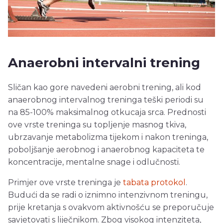
Anaerobni intervalni trening
Sličan kao gore navedeni aerobni trening, ali kod
anaerobnog intervalnog treninga teški periodi su
na 85-100% maksimalnog otkucaja srca. Prednosti
ove vrste treninga su topljenje masnog tkiva,
ubrzavanje metabolizma tijekom i nakon treninga,
poboljšanje aerobnog i anaerobnog kapaciteta te
koncentracije, mentalne snage i odlučnosti.
Primjer ove vrste treninga je
tabata protokol
.
Budući da se radi o iznimno intenzivnom treningu,
prije kretanja s ovakvom aktivnošću se preporučuje
savjetovati s liječnikom. Zbog visokog intenziteta,