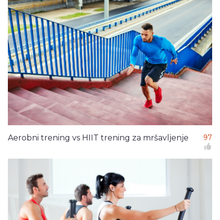
Aerobni trening vs HIIT trening za mršavljenje
97