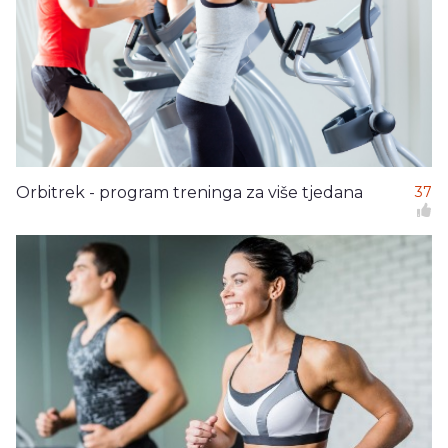
Orbitrek - program treninga za više tjedana
37