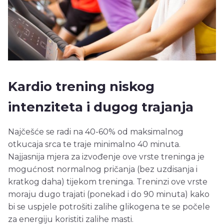
Kardio trening niskog
intenziteta i dugog trajanja
Najčešće se radi na 40-60% od maksimalnog
otkucaja srca te traje minimalno 40 minuta.
Najjasnija mjera za izvođenje ove vrste treninga je
mogućnost normalnog pričanja (bez uzdisanja i
kratkog daha) tijekom treninga. Treninzi ove vrste
moraju dugo trajati (ponekad i do 90 minuta) kako
bi se uspjele potrošiti zalihe glikogena te se počele
za energiju koristiti zalihe masti.