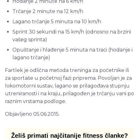
Hodanje 2 minute na 6 km/h
Trčanje 2 minute na 12 km/h
Lagano trčanje 5 minuta na 10 km/h
Sprint 30 sekundi na 15 km/h (odnosno na brzini
vašeg sprinta)
Opuštanje i hlađenje 5 minuta na traci (hodanje i
lagano trčanje)
Fartlek je odlična metoda treninga za početnike ili
za sportaše u početnoj fazi priprema. Povoljan je za
lokomotorni sustav, lagano se prilagođava stupnju
utreniranosti i na kraju, prilagođen je trčanju vani po
raznim vrstama podloge.
Objavljeno 05.06.2015.