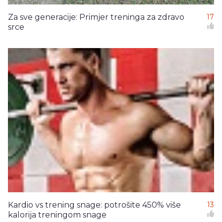
Za sve generacije: Primjer treninga za zdravo
17
srce
Kardio vs trening snage: potrošite 450% više
13
kalorija treningom snage