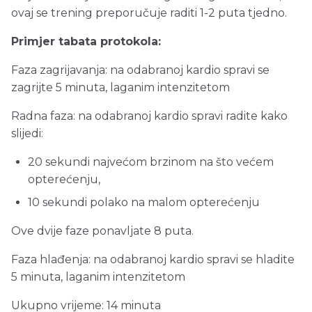
ovaj se trening preporučuje raditi 1-2 puta tjedno.
Primjer tabata protokola:
Faza zagrijavanja: na odabranoj kardio spravi se
zagrijte 5 minuta, laganim intenzitetom
Radna faza: na odabranoj kardio spravi radite kako
slijedi:
20 sekundi najvećom brzinom na što većem
opterećenju,
10 sekundi polako na malom opterećenju
Ove dvije faze ponavljate 8 puta.
Faza hlađenja: na odabranoj kardio spravi se hladite
5 minuta, laganim intenzitetom
Ukupno vrijeme: 14 minuta