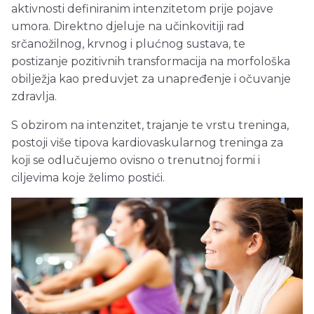
aktivnosti definiranim intenzitetom prije pojave
umora. Direktno djeluje na učinkovitiji rad
srčanožilnog, krvnog i plućnog sustava, te
postizanje pozitivnih transformacija na morfološka
obilježja kao preduvjet za unapređenje i očuvanje
zdravlja.
S obzirom na intenzitet, trajanje te vrstu treninga,
postoji više tipova kardiovaskularnog treninga za
koji se odlučujemo ovisno o trenutnoj formi i
ciljevima koje želimo postići.