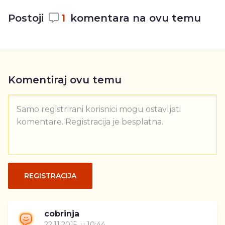
Postoji
1
komentara na ovu temu
Komentiraj ovu temu
Samo registrirani korisnici mogu ostavljati
komentare. Registracija je besplatna.
REGISTRACIJA
cobrinja
22.11.2015. u 10:44