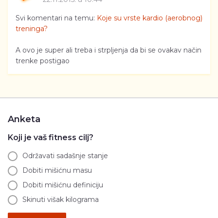
Svi komentari na temu:
Koje su vrste kardio (aerobnog)
treninga?
A ovo je super ali treba i strpljenja da bi se ovakav način
trenke postigao
Anketa
Koji je vaš fitness cilj?
Održavati sadašnje stanje
Dobiti mišićnu masu
Dobiti mišićnu definiciju
Skinuti višak kilograma