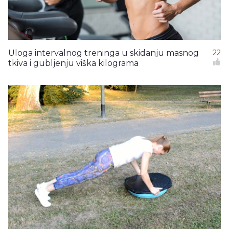
Uloga intervalnog treninga u skidanju masnog
22
tkiva i gubljenju viška kilograma