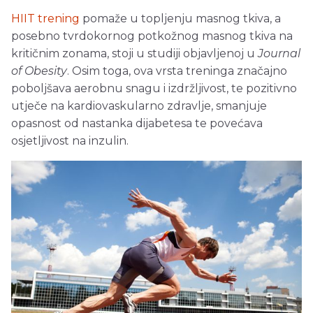
HIIT trening
pomaže u topljenju masnog tkiva, a
posebno tvrdokornog potkožnog masnog tkiva na
kritičnim zonama, stoji u studiji objavljenoj u
Journal
of Obesity
. Osim toga, ova vrsta treninga značajno
poboljšava aerobnu snagu i izdržljivost, te pozitivno
utječe na kardiovaskularno zdravlje, smanjuje
opasnost od nastanka dijabetesa te povećava
osjetljivost na inzulin.