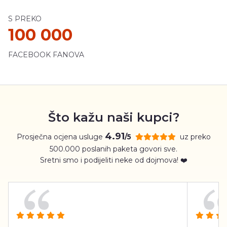
S PREKO
100 000
FACEBOOK FANOVA
Što kažu naši kupci?
4.91
Prosječna ocjena usluge
uz preko
/5
500.000 poslanih paketa govori sve.
Sretni smo i podijeliti neke od dojmova! ❤️