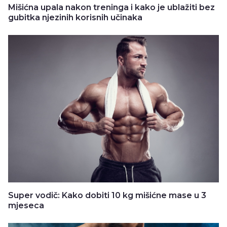
Mišićna upala nakon treninga i kako je ublažiti bez
gubitka njezinih korisnih učinaka
Super vodič: Kako dobiti 10 kg mišićne mase u 3
mjeseca