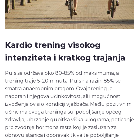
Kardio trening visokog
intenziteta i kratkog trajanja
Puls se održava oko 80-85% od maksimuma, a
trening traje 5-20 minuta. Puls na razini 85% se
smatra anaerobnim pragom. Ovaj trening je
naporan i njegova učinkovitost, ali i mogućnost
izvođenja ovisi o kondiciji vježbača. Među pozitivnim
učincima ovoga treninga su: poboljšanje općeg
zdravlja, ubrzanje gubitka viška kilograma, poticanje
proizvodnje hormona rasta koji je zaslužan za
obnovu stanica i oporavak tkiva te poboljšanje