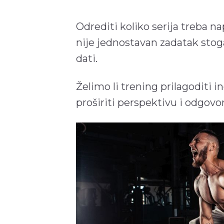
Odrediti koliko serija treba na
nije jednostavan zadatak stoga
dati.
Želimo li trening prilagoditi
proširiti perspektivu i odgovor