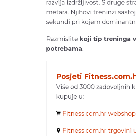
razvija izdržljivost. S druge st
metara. Njihovi treninzi sastoj
sekundi pri kojem dominantno 
Razmislite
koji tip treninga
potrebama
.
Posjeti Fitness.com.
Više od 3000 zadovoljnih 
kupuje u:
Fitness.com.hr websho
Fitness.com.hr trgovini