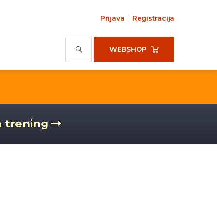
Prijava
Registracija
WEBSHOP
a trening