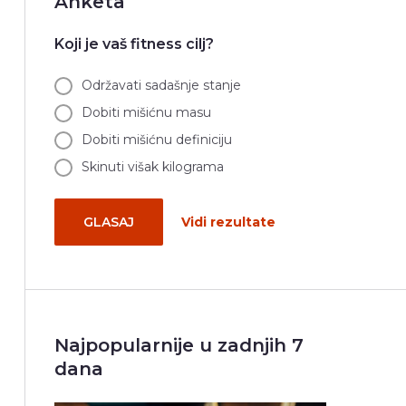
Anketa
Koji je vaš fitness cilj?
Održavati sadašnje stanje
Dobiti mišićnu masu
Dobiti mišićnu definiciju
Skinuti višak kilograma
GLASAJ
Vidi rezultate
Najpopularnije u zadnjih 7
dana