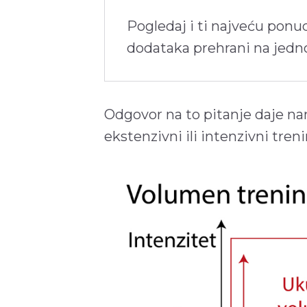
Pogledaj i ti najveću ponu
dodataka prehrani na jed
Odgovor na to pitanje daje nam
ekstenzivni ili intenzivni treni