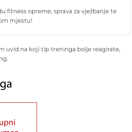
du fitness opreme, sprava za vježbanje te
nom mjestu!
 uvid na koji tip treninga bolje reagirate,
ng.