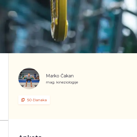
Marko Čakan
mag. kineziologije
50 članaka