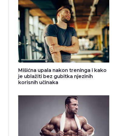
Mišićna upala nakon treninga i kako
je ublažiti bez gubitka njezinih
korisnih učinaka