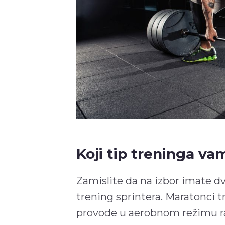
Koji tip treninga va
Zamislite da na izbor imate dv
trening sprintera. Maratonci 
provode u aerobnom režimu r