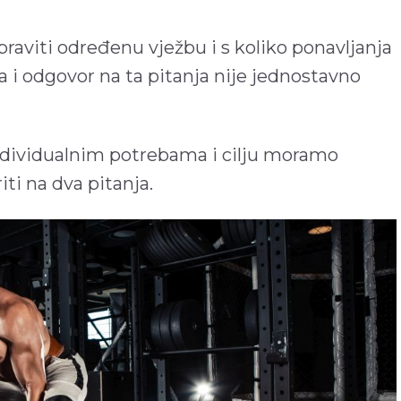
praviti određenu vježbu i s koliko ponavljanja
 i odgovor na ta pitanja nije jednostavno
 individualnim potrebama i cilju moramo
iti na dva pitanja.