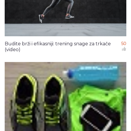
Budite brži i efikasniji: trening snage za trkače
50
(video)