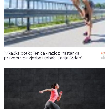
Trkačka potkoljenica - razlozi nastanka,
69
preventivne vježbe i rehabilitacija (video)