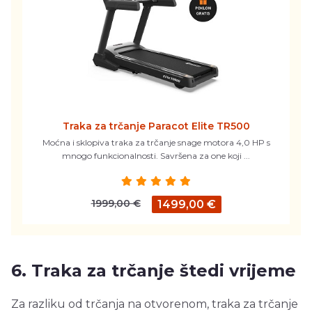
Traka za trčanje Paracot Elite TR500
Moćna i sklopiva traka za trčanje snage motora 4,0 HP s
mnogo funkcionalnosti. Savršena za one koji ...
1999,00 €
1499,00 €
6. Traka za trčanje štedi vrijeme
Za razliku od trčanja na otvorenom, traka za trčanje