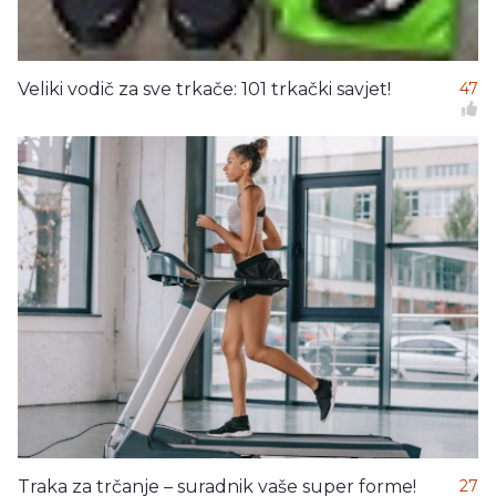
Veliki vodič za sve trkače: 101 trkački savjet!
47
Traka za trčanje – suradnik vaše super forme!
27