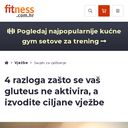
Pogledaj najpopularnije kućne
gym setove za trening
Vježbe
Savjeti za vježbanje
4 razloga zašto se vaš
gluteus ne aktivira, a
izvodite ciljane vježbe