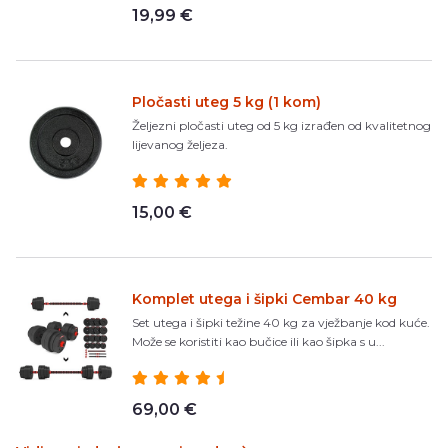
19,99 €
Pločasti uteg 5 kg (1 kom)
Željezni pločasti uteg od 5 kg izrađen od kvalitetnog
lijevanog željeza.
15,00 €
Komplet utega i šipki Cembar 40 kg
Set utega i šipki težine 40 kg za vježbanje kod kuće.
Može se koristiti kao bučice ili kao šipka s u...
69,00 €