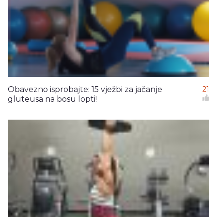
Obavezno isprobajte: 15 vježbi za jačanje
21
gluteusa na bosu lopti!