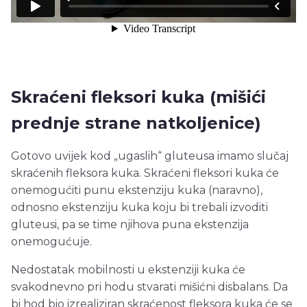
Skraćeni fleksori kuka (mišići
prednje strane natkoljenice)
Gotovo uvijek kod „ugaslih“ gluteusa imamo slučaj
skraćenih fleksora kuka. Skraćeni fleksori kuka će
onemogućiti punu ekstenziju kuka (naravno),
odnosno ekstenziju kuka koju bi trebali izvoditi
gluteusi, pa se time njihova puna ekstenzija
onemogućuje.
Nedostatak mobilnosti u ekstenziji kuka će
svakodnevno pri hodu stvarati mišićni disbalans. Da
bi hod bio izrealiziran skraćenost fleksora kuka će se