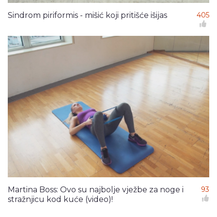
Sindrom piriformis - mišić koji pritišće išijas
405
Martina Boss: Ovo su najbolje vježbe za noge i
93
stražnjicu kod kuće (video)!