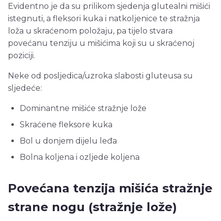
Evidentno je da su prilikom sjedenja glutealni mišići
istegnuti, a fleksori kuka i natkoljenice te stražnja
loža u skraćenom položaju, pa tijelo stvara
povećanu tenziju u mišićima koji su u skraćenoj
poziciji.
Neke od posljedica/uzroka slabosti gluteusa su
sljedeće:
Dominantne mišiće stražnje lože
Skraćene fleksore kuka
Bol u donjem dijelu leđa
Bolna koljena i ozljede koljena
Povećana tenzija mišića stražnje
strane nogu (stražnje lože)