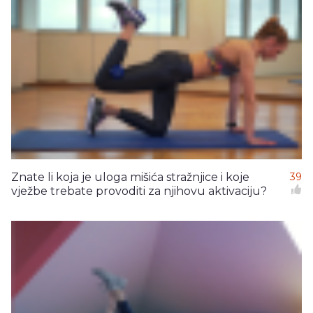
Znate li koja je uloga mišića stražnjice i koje
39
vježbe trebate provoditi za njihovu aktivaciju?