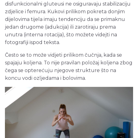
disfunkcionalni gluteusi ne osiguravaju stabilizaciju
zdjelice i femura. Kukovi prilikom pokreta donjim
dijelovima tijela imaju tendenciju da se primaknu
jedan drugome (adukcija) ili zarotiraju prema
unutra (interna rotacija), što možete videjti na
fotografiji ispod teksta.
Često se to može vidjeti prilikom čučnja, kada se
spajaju koljena. To nije pravilan položaj koljena zbog
čega se opterećuju njegove strukture što na
koncu vodi ozljedama i bolovima.