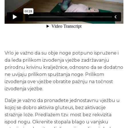
Vrlo je važno da su obje noge potpuno ispružene i
da leđa prilikom izvođenja vježbe zadržavanju
prirodnu krivinu kralježnice, odnosno da se dodatno
ne uvijaju prilikom spuštanja noge. Prilikom
izvođenja ove vježbe obratite pažnju na točnost
izvođenja vježbe.
Dalje je važno da pronađete jednostavnu vježbu u
kojoj se dobro aktivira gluteus, bez aktivacije
stražnje lože. Predlažem tzv. most bez rekvizita
ispod nogu. Okrenite stopala blago u vanjsku