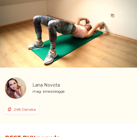
Lana Novota
mag. kineziologije
248 članaka