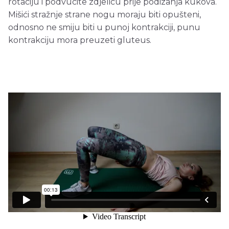
rotaciju i podvucite zdjelicu prije podizanja kukova.
Mišići stražnje strane nogu moraju biti opušteni,
odnosno ne smiju biti u punoj kontrakciji, punu
kontrakciju mora preuzeti gluteus.