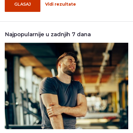
GLASAJ
Vidi rezultate
Najpopularnije u zadnjih 7 dana