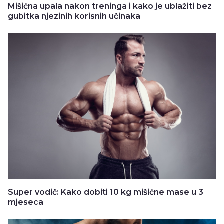
Mišićna upala nakon treninga i kako je ublažiti bez
gubitka njezinih korisnih učinaka
Super vodič: Kako dobiti 10 kg mišićne mase u 3
mjeseca