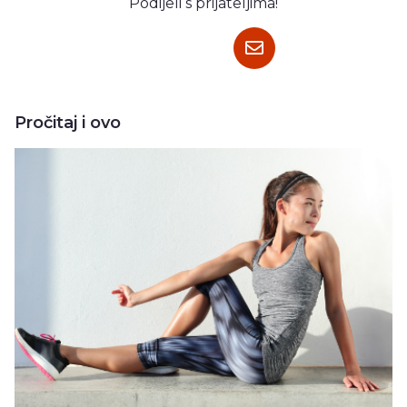
Podijeli s prijateljima!
Pročitaj i ovo