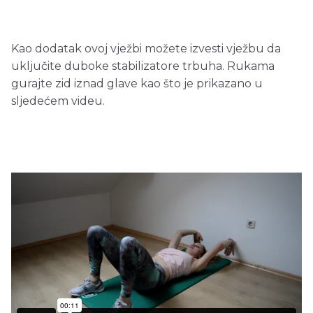
Kao dodatak ovoj vježbi možete izvesti vježbu da
uključite duboke stabilizatore trbuha. Rukama
gurajte zid iznad glave kao što je prikazano u
sljedećem videu.