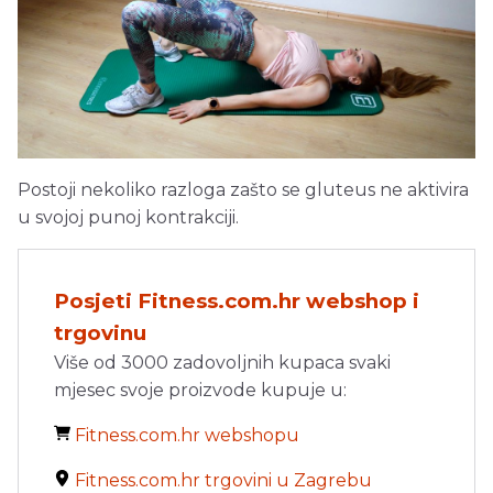
Postoji nekoliko razloga zašto se gluteus ne aktivira
u svojoj punoj kontrakciji.
Posjeti Fitness.com.hr webshop i
trgovinu
Više od 3000 zadovoljnih kupaca svaki
mjesec svoje proizvode kupuje u:
Fitness.com.hr webshopu
Fitness.com.hr trgovini u Zagrebu