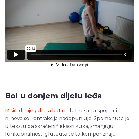
Bol u donjem dijelu leđa
Mišići donjeg dijela leđa
i gluteusa su spojeni i
njihova se kontrakcija nadopunjuje. Spomenuto je
u tekstu da skraćeni fleksori kuka, smanjuju
funkcionalnosti gluteusa te to kompenziraju