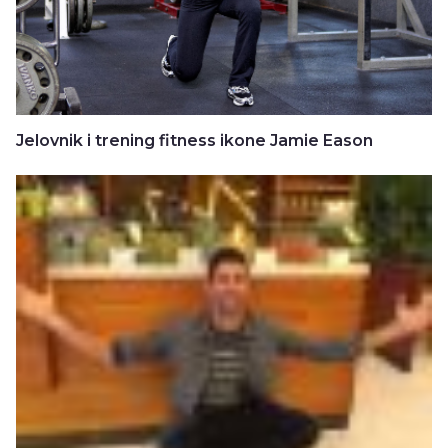
Jelovnik i trening fitness ikone Jamie Eason