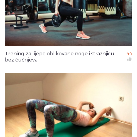
Trening za lijepo oblikovane noge i stražnjicu
44
bez čučnjeva