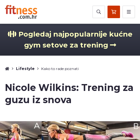
Pogledaj najpopularnije kućne
gym setove za trening
Lifestyle
Kako to rade poznati
Nicole Wilkins: Trening za
guzu iz snova