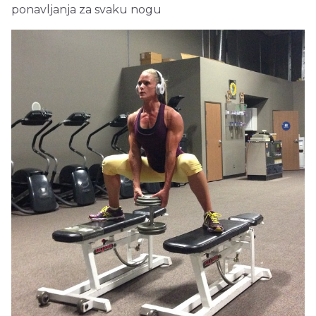
ponavljanja za svaku nogu