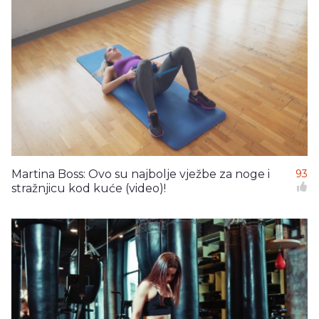
Martina Boss: Ovo su najbolje vježbe za noge i
93
stražnjicu kod kuće (video)!