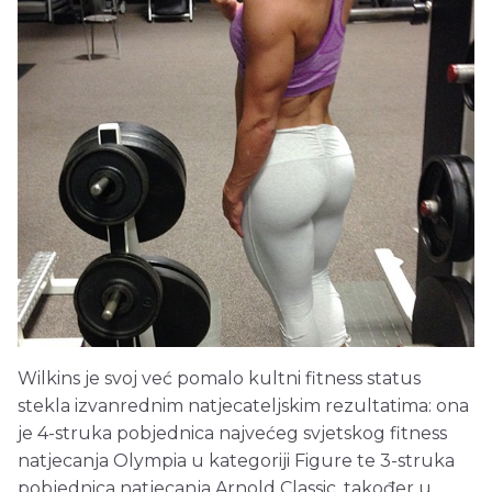
Wilkins je svoj već pomalo kultni fitness status
stekla izvanrednim natjecateljskim rezultatima: ona
je 4-struka pobjednica najvećeg svjetskog fitness
natjecanja Olympia u kategoriji Figure te 3-struka
pobjednica natjecanja Arnold Classic, također u