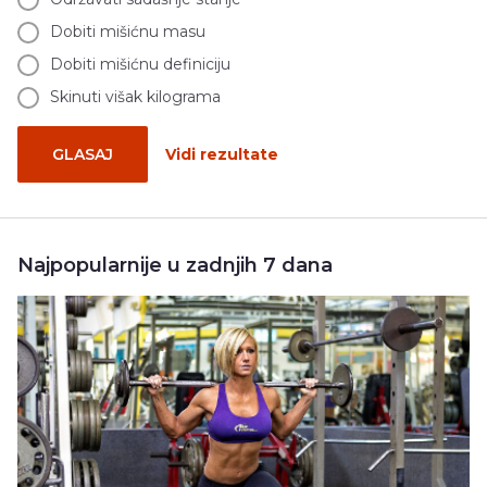
Dobiti mišićnu masu
Dobiti mišićnu definiciju
Skinuti višak kilograma
GLASAJ
Vidi rezultate
Najpopularnije u zadnjih 7 dana