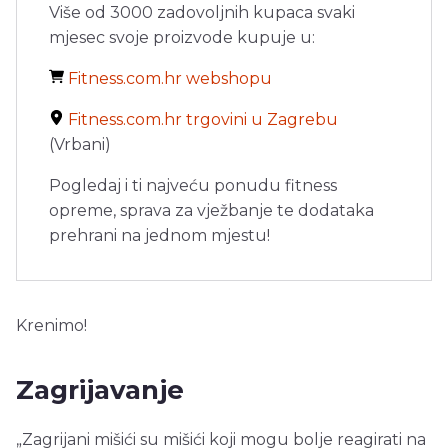
Više od 3000 zadovoljnih kupaca svaki
mjesec svoje proizvode kupuje u:
Fitness.com.hr webshopu
Fitness.com.hr trgovini u Zagrebu
(Vrbani)
Pogledaj i ti najveću ponudu fitness
opreme, sprava za vježbanje te dodataka
prehrani na jednom mjestu!
Krenimo!
Zagrijavanje
„Zagrijani mišići su mišići koji mogu bolje reagirati na