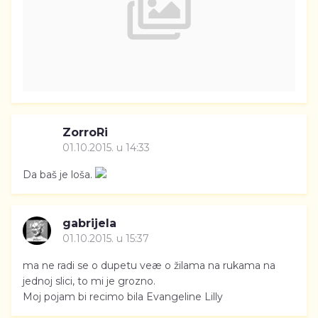
ZorroRi
01.10.2015. u 14:33
Da baš je loša.
gabrijela
01.10.2015. u 15:37
ma ne radi se o dupetu veæ o žilama na rukama na
jednoj slici, to mi je grozno.
Moj pojam bi recimo bila Evangeline Lilly