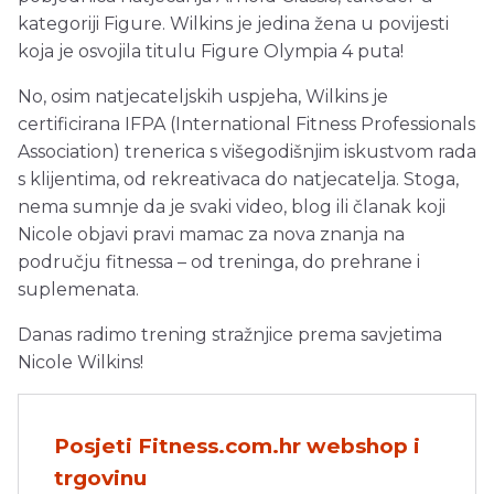
kategoriji Figure. Wilkins je jedina žena u povijesti
koja je osvojila titulu Figure Olympia 4 puta!
No, osim natjecateljskih uspjeha, Wilkins je
certificirana IFPA (International Fitness Professionals
Association) trenerica s višegodišnjim iskustvom rada
s klijentima, od rekreativaca do natjecatelja. Stoga,
nema sumnje da je svaki video, blog ili članak koji
Nicole objavi pravi mamac za nova znanja na
području fitnessa – od treninga, do prehrane i
suplemenata.
Danas radimo trening stražnjice prema savjetima
Nicole Wilkins!
Posjeti Fitness.com.hr webshop i
trgovinu