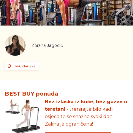
Zorana Jagodić
1646 članaka
BEST BUY ponuda
Bez izlaska iz kuće, bez gužve u
teretani
- trenirajte bilo kad i
osjećajte se snažno svaki dan.
Zaliha je ograničena!