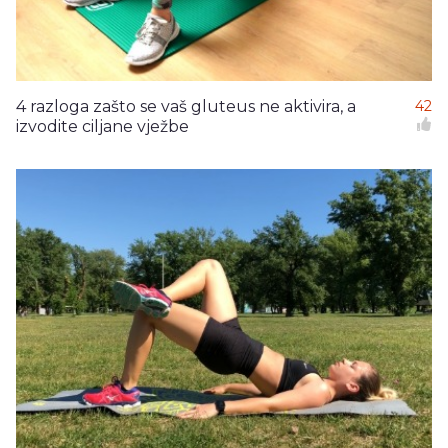
4 razloga zašto se vaš gluteus ne aktivira, a
42
izvodite ciljane vježbe