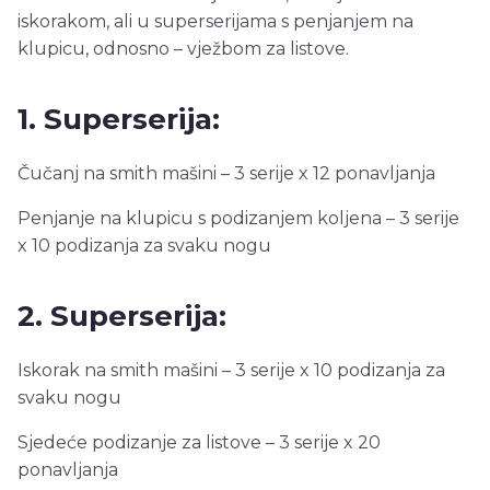
iskorakom, ali u superserijama s penjanjem na
klupicu, odnosno – vježbom za listove.
1. Superserija:
Čučanj na smith mašini – 3 serije x 12 ponavljanja
Penjanje na klupicu s podizanjem koljena – 3 serije
x 10 podizanja za svaku nogu
2. Superserija:
Iskorak na smith mašini – 3 serije x 10 podizanja za
svaku nogu
Sjedeće podizanje za listove – 3 serije x 20
ponavljanja