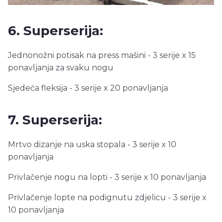
6. Superserija:
Jednonožni potisak na press mašini - 3 serije x 15
ponavljanja za svaku nogu
Sjedeća fleksija - 3 serije x 20 ponavljanja
7. Superserija:
Mrtvo dizanje na uska stopala - 3 serije x 10
ponavljanja
Privlačenje nogu na lopti - 3 serije x 10 ponavljanja
Privlačenje lopte na podignutu zdjelicu - 3 serije x
10 ponavljanja