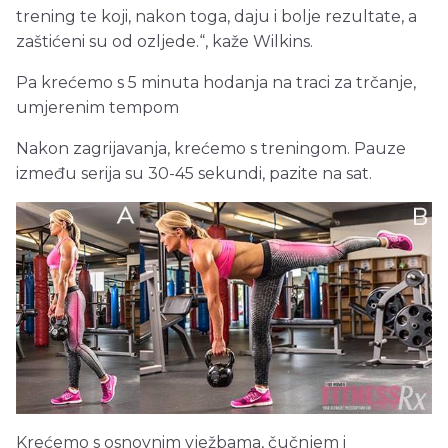
trening te koji, nakon toga, daju i bolje rezultate, a
zaštićeni su od ozljede.“, kaže Wilkins.
Pa krećemo s 5 minuta hodanja na traci za trčanje,
umjerenim tempom
Nakon zagrijavanja, krećemo s treningom. Pauze
između serija su 30-45 sekundi, pazite na sat.
Krećemo s osnovnim vježbama, čučnjem i