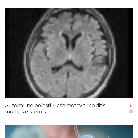
Autoimune bolesti: Hashimotov tireoiditis i
6
multipla skleroza