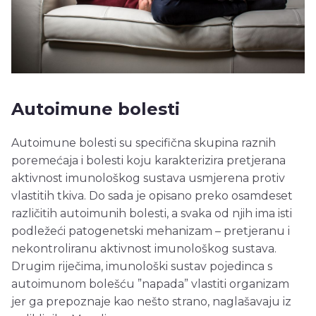
Autoimune bolesti
Autoimune bolesti su specifična skupina raznih
poremećaja i bolesti koju karakterizira pretjerana
aktivnost imunološkog sustava usmjerena protiv
vlastitih tkiva. Do sada je opisano preko osamdeset
različitih autoimunih bolesti, a svaka od njih ima isti
podležeći patogenetski mehanizam – pretjeranu i
nekontroliranu aktivnost imunološkog sustava.
Drugim riječima, imunološki sustav pojedinca s
autoimunom bolešću ”napada” vlastiti organizam
jer ga prepoznaje kao nešto strano, naglašavaju iz