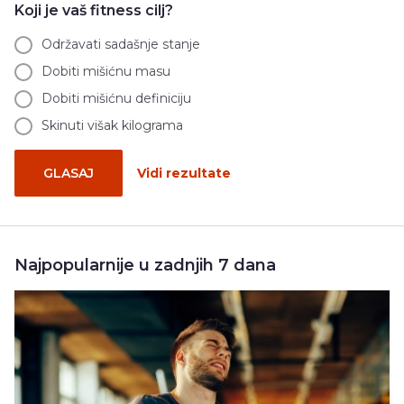
Koji je vaš fitness cilj?
Održavati sadašnje stanje
Dobiti mišićnu masu
Dobiti mišićnu definiciju
Skinuti višak kilograma
GLASAJ
Vidi rezultate
Najpopularnije u zadnjih 7 dana