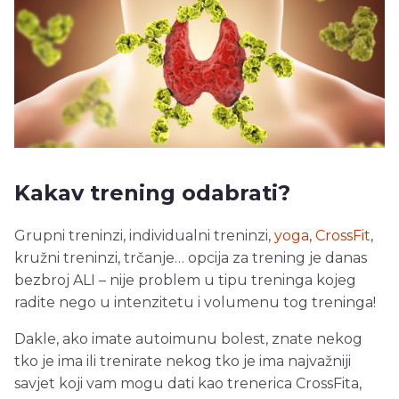
Kakav trening odabrati?
Grupni treninzi, individualni treninzi,
yoga
,
CrossFit
,
kružni treninzi, trčanje… opcija za trening je danas
bezbroj ALI – nije problem u tipu treninga kojeg
radite nego u intenzitetu i volumenu tog treninga!
Dakle, ako imate autoimunu bolest, znate nekog
tko je ima ili trenirate nekog tko je ima najvažniji
savjet koji vam mogu dati kao trenerica CrossFita,