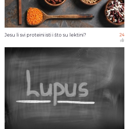
Jesu li svi proteini isti i što su lektini?
24