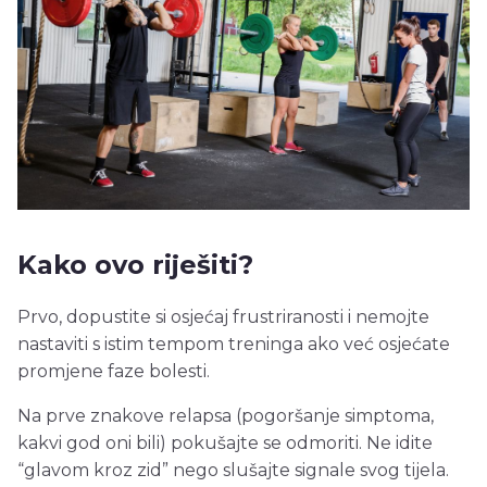
Kako ovo riješiti?
Prvo, dopustite si osjećaj frustriranosti i nemojte
nastaviti s istim tempom treninga ako već osjećate
promjene faze bolesti.
Na prve znakove relapsa (pogoršanje simptoma,
kakvi god oni bili) pokušajte se odmoriti. Ne idite
“glavom kroz zid” nego slušajte signale svog tijela.