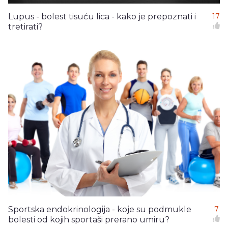
Lupus - bolest tisuću lica - kako je prepoznati i
17
tretirati?
Sportska endokrinologija - koje su podmukle
7
bolesti od kojih sportaši prerano umiru?