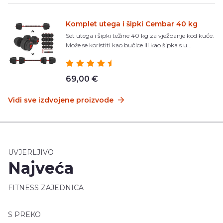
Komplet utega i šipki Cembar 40 kg
Set utega i šipki težine 40 kg za vježbanje kod kuće.
Može se koristiti kao bučice ili kao šipka s u...
69,00 €
Vidi sve izdvojene proizvode
UVJERLJIVO
Najveća
FITNESS ZAJEDNICA
S PREKO