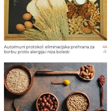
Autoimuni protokol: eliminacijska prehrana za
44
borbu protiv alergija i niza bolesti