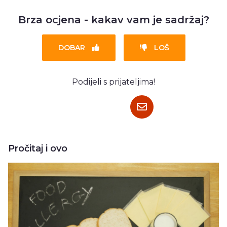
Brza ocjena - kakav vam je sadržaj?
DOBAR
LOŠ
Podijeli s prijateljima!
Pročitaj i ovo