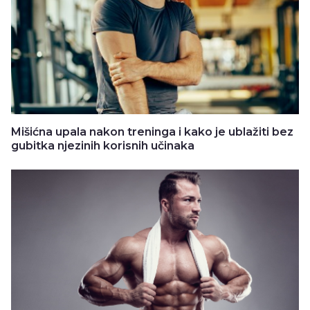
Mišićna upala nakon treninga i kako je ublažiti bez
gubitka njezinih korisnih učinaka