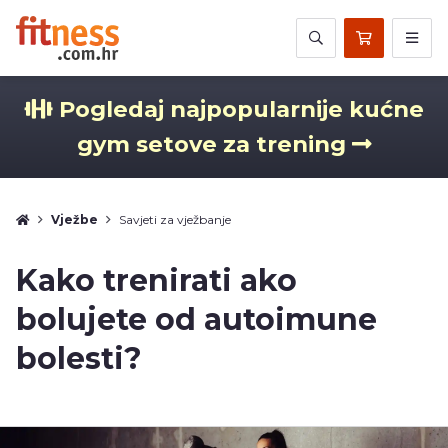
Pogledaj najpopularnije kućne
gym setove za trening
Vježbe
Savjeti za vježbanje
Kako trenirati ako
bolujete od autoimune
bolesti?