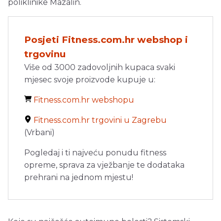
poliklinike Mazalin.
Posjeti Fitness.com.hr webshop i
trgovinu
Više od 3000 zadovoljnih kupaca svaki
mjesec svoje proizvode kupuje u:
Fitness.com.hr webshopu
Fitness.com.hr trgovini u Zagrebu
(Vrbani)
Pogledaj i ti najveću ponudu fitness
opreme, sprava za vježbanje te dodataka
prehrani na jednom mjestu!