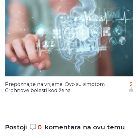
Prepoznajte na vrijeme: Ovo su simptomi
3
Crohnove bolesti kod žena
Postoji
0
komentara na ovu temu