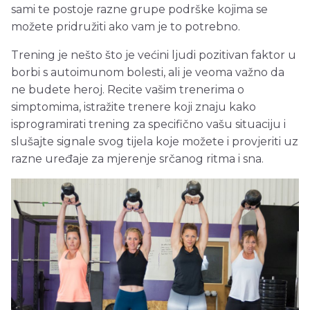
sami te postoje razne grupe podrške kojima se
možete pridružiti ako vam je to potrebno.
Trening je nešto što je većini ljudi pozitivan faktor u
borbi s autoimunom bolesti, ali je veoma važno da
ne budete heroj. Recite vašim trenerima o
simptomima, istražite trenere koji znaju kako
isprogramirati trening za specifično vašu situaciju i
slušajte signale svog tijela koje možete i provjeriti uz
razne uređaje za mjerenje srčanog ritma i sna.