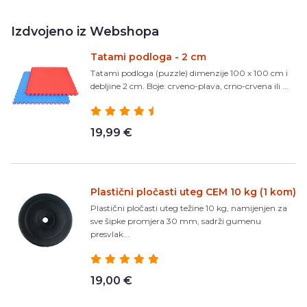
Izdvojeno iz Webshopa
Tatami podloga - 2 cm
Tatami podloga (puzzle) dimenzije 100 x 100 cm i
debljine 2 cm. Boje: crveno-plava, crno-crvena ili ...
19,99 €
Plastični pločasti uteg CEM 10 kg (1 kom)
Plastični pločasti uteg težine 10 kg, namijenjen za
sve šipke promjera 30 mm, sadrži gumenu
presvlak...
19,00 €