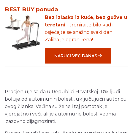
BEST BUY ponuda
Bez izlaska iz kuće, bez gužve u
teretani
- trenirajte bilo kad i
osjećajte se snažno svaki dan.
Zaliha je ograničena!
NARUČI VEĆ DANAS
Procjenjuje se da u Republici Hrvatskoj 10% ljudi
boluje od autoimunih bolesti, uključujući i autoricu
ovog članka. Većina su žene i taj postotak je
vjerojatno i veći, ali je autoimune bolesti veoma
izazovno dijagnozirati.