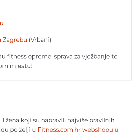
pu
 u Zagrebu
(Vrbani)
du fitness opreme, sprava za vježbanje te
nom mjestu!
 žena koji su napravili najviše pravilnih
adu po želji u
Fitness.com.hr webshopu
u