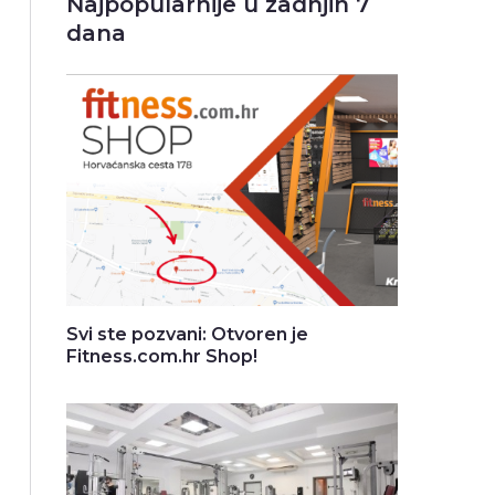
Najpopularnije u zadnjih 7
dana
Svi ste pozvani: Otvoren je
Fitness.com.hr Shop!