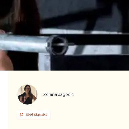
Zorana Jagodić
1646 članaka