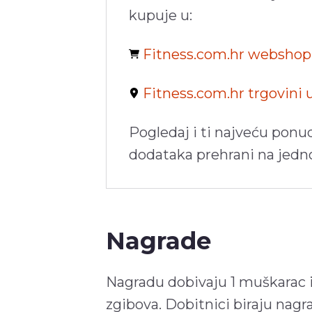
kupuje u:
Fitness.com.hr websho
Fitness.com.hr trgovini
Pogledaj i ti najveću ponu
dodataka prehrani na jed
Nagrade
Nagradu dobivaju 1 muškarac i 1
zgibova. Dobitnici biraju nagr