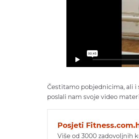
Čestitamo pobjednicima, ali i s
poslali nam svoje video materi
Posjeti Fitness.com.
Više od 3000 zadovoljnih 