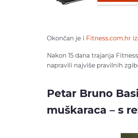
Okončan je i
Fitness.com.hr iz
Nakon 15 dana trajanja Fitnes
napravili najviše pravilnih zgi
Petar Bruno Basi
muškaraca – s re