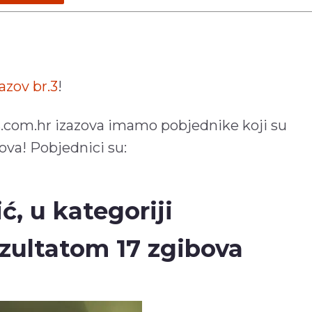
azov br.3
!
s.com.hr izazova imamo pobjednike koji su
bova! Pobjednici su:
ć, u kategoriji
zultatom 17 zgibova