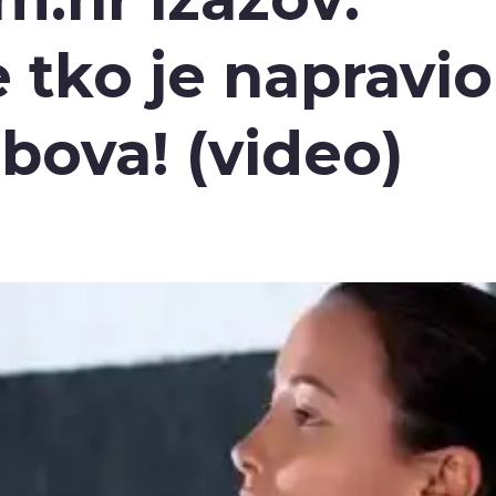
 tko je napravio
ibova! (video)