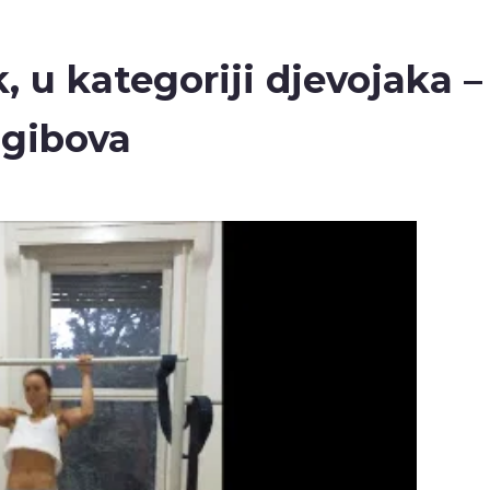
, u kategoriji djevojaka –
zgibova