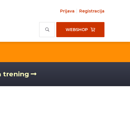
Prijava
Registracija
WEBSHOP
a trening