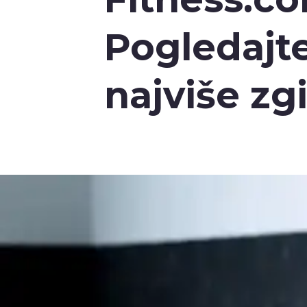
Pogledajte
najviše zg