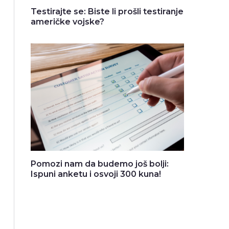
Testirajte se: Biste li prošli testiranje
američke vojske?
Pomozi nam da budemo još bolji:
Ispuni anketu i osvoji 300 kuna!