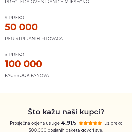
PREGLEDA OVE STRANICE MJESEČNO
S PREKO
50 000
REGISTRIRANIH FITOVACA
S PREKO
100 000
FACEBOOK FANOVA
Što kažu naši kupci?
4.91
Prosječna ocjena usluge
uz preko
/5
500.000 poslanih paketa govori sve.