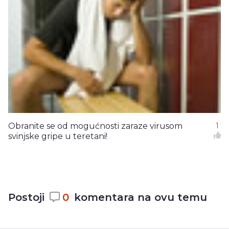
Obranite se od mogućnosti zaraze virusom
1
svinjske gripe u teretani!
Postoji
0
komentara na ovu temu