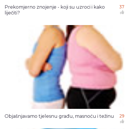
Prekomjerno znojenje - koji su uzroci i kako
37
liječiti?
Objašnjavamo tjelesnu građu, masnoću i težinu
29