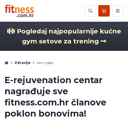
Pogledaj najpopularnije kućne
gym setove za trening
Zdravlje
Um i tijelo
E-rejuvenation centar
nagrađuje sve
fitness.com.hr članove
poklon bonovima!