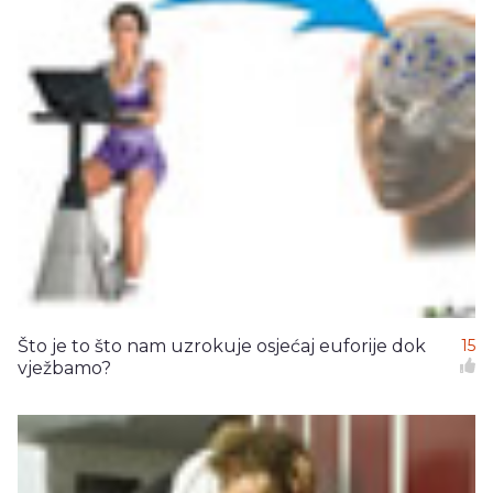
Što je to što nam uzrokuje osjećaj euforije dok
15
vježbamo?