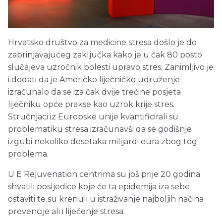
Hrvatsko društvo za medicine stresa došlo je do
zabrinjavajućeg zaključka kako je u čak 80 posto
slučajeva uzročnik bolesti upravo stres. Zanimljivo je
i dodati da je Američko liječničko udruženje
izračunalo da se iza čak dvije trećine posjeta
liječniku opće prakse kao uzrok krije stres.
Stručnjaci iz Europske unije kvantificirali su
problematiku stresa izračunavši da se godišnje
izgubi nekoliko desetaka milijardi eura zbog tog
problema.
U E Rejuvenation centrima su još prije 20 godina
shvatili posljedice koje će ta epidemija iza sebe
ostaviti te su krenuli u istraživanje najboljih načina
prevencije ali i liječenje stresa.