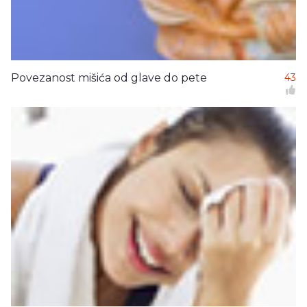
Povezanost mišića od glave do pete
43