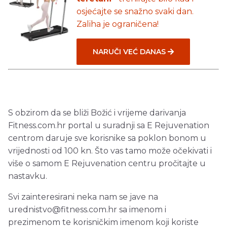
osjećajte se snažno svaki dan.
Zaliha je ograničena!
NARUČI VEĆ DANAS
S obzirom da se bliži Božić i vrijeme darivanja
Fitness.com.hr portal u suradnji sa E Rejuvenation
centrom daruje sve korisnike sa poklon bonom u
vrijednosti od 100 kn. Što vas tamo može očekivati i
više o samom E Rejuvenation centru pročitajte u
nastavku.
Svi zainteresirani neka nam se jave na
urednistvo@fitness.com.hr
sa imenom i
prezimenom te korisničkim imenom koji koriste