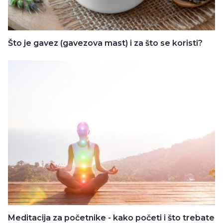
Što je gavez (gavezova mast) i za što se koristi?
Meditacija za početnike - kako početi i što trebate