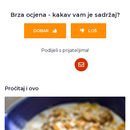
Brza ocjena - kakav vam je sadržaj?
DOBAR
LOŠ
Podijeli s prijateljima!
Pročitaj i ovo