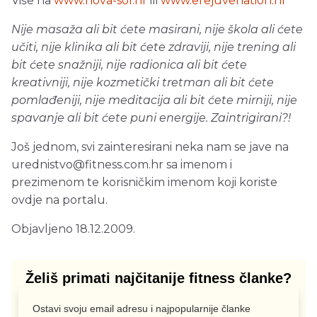
Više na
www.nova-sol.hr
ili
www.erejuvenation.hr
Nije masaža ali bit ćete masirani, nije škola ali ćete
učiti, nije klinika ali bit ćete zdraviji, nije trening ali
bit ćete snažniji, nije radionica ali bit ćete
kreativniji, nije kozmetički tretman ali bit ćete
pomlađeniji, nije meditacija ali bit ćete mirniji, nije
spavanje ali bit ćete puni energije. Zaintrigirani?!
Još jednom, svi zainteresirani neka nam se jave na
urednistvo@fitness.com.hr
sa imenom i
prezimenom te korisničkim imenom koji koriste
ovdje na portalu.
Objavljeno 18.12.2009.