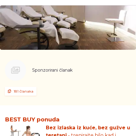
Sponzorirani članak
181 članaka
BEST BUY ponuda
Bez izlaska iz kuće, bez gužve u
teretani
- trenirajte bilo kad i