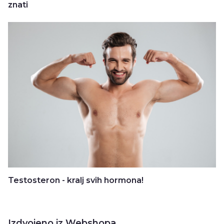
znati
Testosteron - kralj svih hormona!
Izdvojeno iz Webshopa