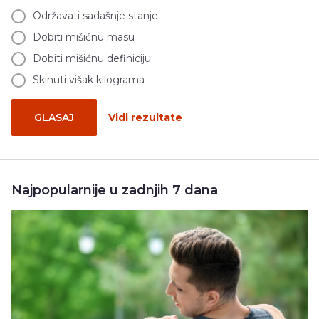
Održavati sadašnje stanje
Dobiti mišićnu masu
Dobiti mišićnu definiciju
Skinuti višak kilograma
GLASAJ
Vidi rezultate
Najpopularnije u zadnjih 7 dana