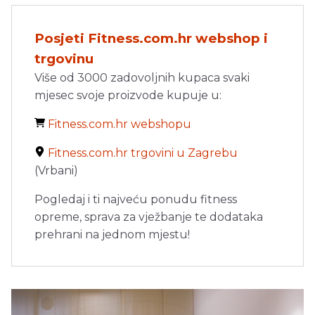
Posjeti Fitness.com.hr webshop i
trgovinu
Više od 3000 zadovoljnih kupaca svaki
mjesec svoje proizvode kupuje u:
Fitness.com.hr webshopu
Fitness.com.hr trgovini u Zagrebu
(Vrbani)
Pogledaj i ti najveću ponudu fitness
opreme, sprava za vježbanje te dodataka
prehrani na jednom mjestu!