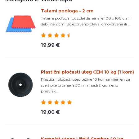
Tatami podloga - 2 cm
Tatami podloga (puzzle) dimenzije 100 x 100 cm i
debljine 2 cm. Boje: crveno-plava, crno-crvena ili ...
19,99 €
Plastični pločasti uteg CEM 10 kg (1 kom)
Plastični pločasti uteg težine 10 kg, namijenjen za
sve šipke promjera 30 mm, sadrži gumenu
presvlak...
19,00 €