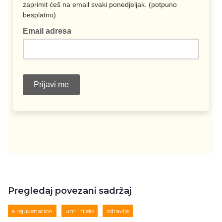
Pregledaj povezani sadržaj
e rejuvenation
um i tijelo
zdravlje