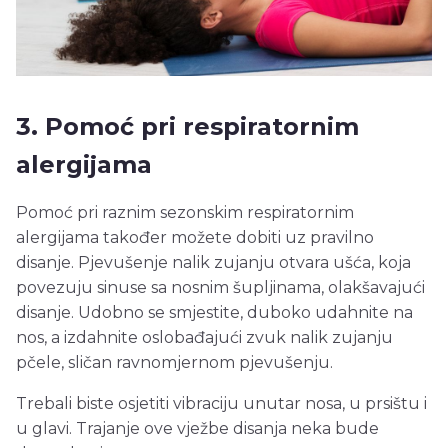
3. Pomoć pri respiratornim
alergijama
Pomoć pri raznim sezonskim respiratornim
alergijama također možete dobiti uz pravilno
disanje. Pjevušenje nalik zujanju otvara ušća, koja
povezuju sinuse sa nosnim šupljinama, olakšavajući
disanje. Udobno se smjestite, duboko udahnite na
nos, a izdahnite oslobađajući zvuk nalik zujanju
pčele, sličan ravnomjernom pjevušenju.
Trebali biste osjetiti vibraciju unutar nosa, u prsištu i
u glavi. Trajanje ove vježbe disanja neka bude