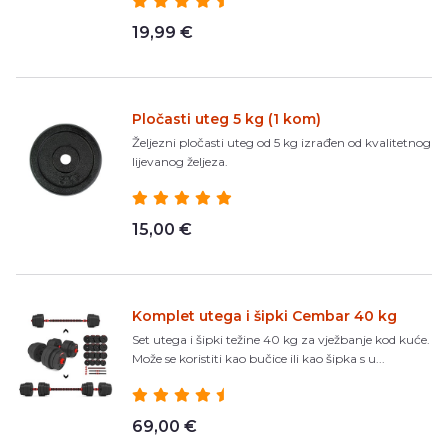
19,99 €
Pločasti uteg 5 kg (1 kom)
Željezni pločasti uteg od 5 kg izrađen od kvalitetnog
lijevanog željeza.
15,00 €
Komplet utega i šipki Cembar 40 kg
Set utega i šipki težine 40 kg za vježbanje kod kuće.
Može se koristiti kao bučice ili kao šipka s u...
69,00 €