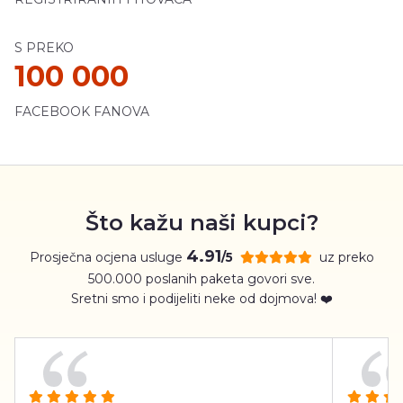
S PREKO
100 000
FACEBOOK FANOVA
Što kažu naši kupci?
4.91
Prosječna ocjena usluge
uz preko
/5
500.000 poslanih paketa govori sve.
Sretni smo i podijeliti neke od dojmova! ❤️