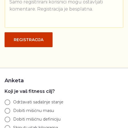
Samo registrirani korisnici mogu ostavljati
komentare. Registracija je besplatna.
REGISTRACIJA
Anketa
Koji je vaš fitness cilj?
Održavati sadašnje stanje
Dobiti mišićnu masu
Dobiti mišićnu definiciju
Skinuti višak kilograma