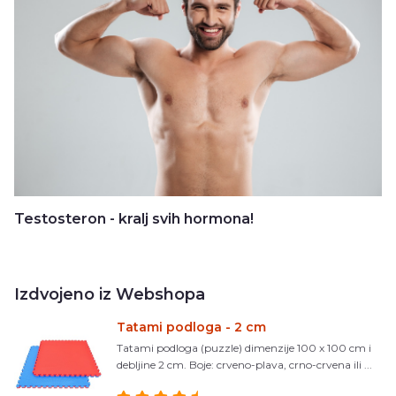
Testosteron - kralj svih hormona!
Izdvojeno iz Webshopa
Tatami podloga - 2 cm
Tatami podloga (puzzle) dimenzije 100 x 100 cm i
debljine 2 cm. Boje: crveno-plava, crno-crvena ili ...