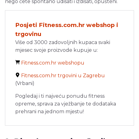
nego ćete spontano udisati i izdisati, opušteni.
Posjeti Fitness.com.hr webshop i
trgovinu
Više od 3000 zadovoljnih kupaca svaki
mjesec svoje proizvode kupuje u:
Fitness.com.hr webshopu
Fitness.com.hr trgovini u Zagrebu
(Vrbani)
Pogledaj i ti najveću ponudu fitness
opreme, sprava za vježbanje te dodataka
prehrani na jednom mjestu!