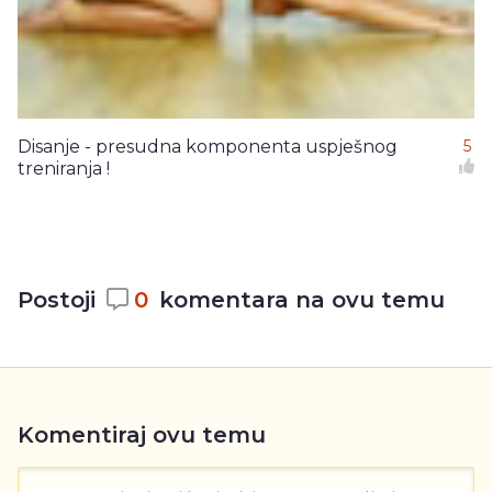
Disanje - presudna komponenta uspješnog
5
treniranja !
Postoji
0
komentara na ovu temu
Komentiraj ovu temu