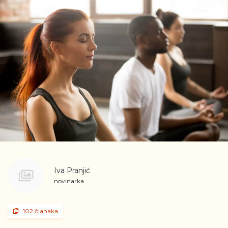
Iva Pranjić
novinarka
102 članaka