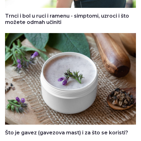
Trnci i bol u ruci i ramenu - simptomi, uzroci i što
možete odmah učiniti
Što je gavez (gavezova mast) i za što se koristi?