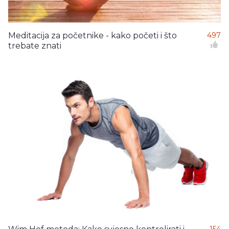
Meditacija za početnike - kako početi i što
497
trebate znati
154