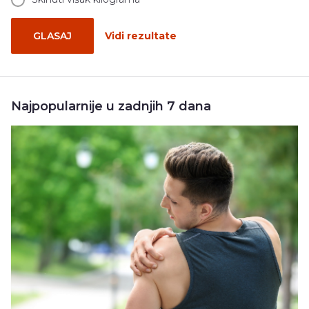
GLASAJ
Vidi rezultate
Najpopularnije u zadnjih 7 dana