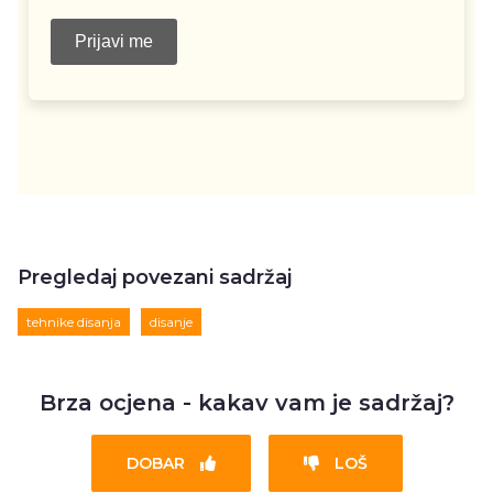
Pregledaj povezani sadržaj
tehnike disanja
disanje
Brza ocjena - kakav vam je sadržaj?
DOBAR
LOŠ