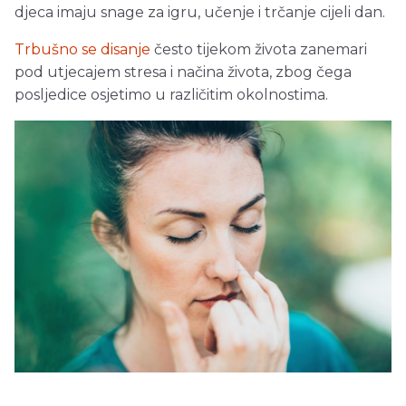
djeca imaju snage za igru, učenje i trčanje cijeli dan.
Trbušno se disanje
često tijekom života zanemari
pod utjecajem stresa i načina života, zbog čega
posljedice osjetimo u različitim okolnostima.