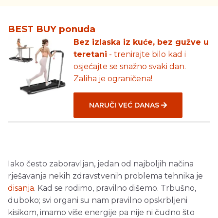
BEST BUY ponuda
Bez izlaska iz kuće, bez gužve u
teretani
- trenirajte bilo kad i
osjećajte se snažno svaki dan.
Zaliha je ograničena!
NARUČI VEĆ DANAS
Iako često zaboravljan, jedan od najboljih načina
rješavanja nekih zdravstvenih problema tehnika je
disanja
. Kad se rodimo, pravilno dišemo. Trbušno,
duboko; svi organi su nam pravilno opskrbljeni
kisikom, imamo više energije pa nije ni čudno što