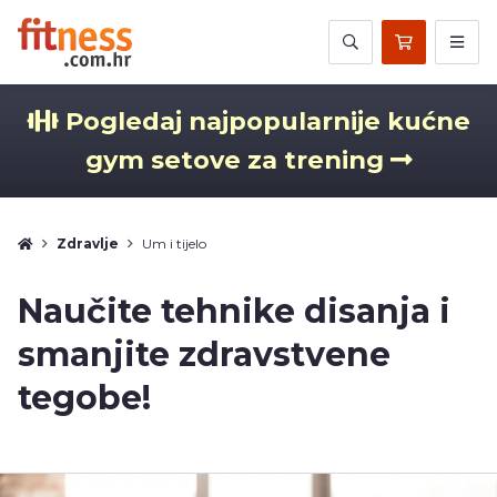
Pogledaj najpopularnije kućne
gym setove za trening
Zdravlje
Um i tijelo
Naučite tehnike disanja i
smanjite zdravstvene
tegobe!