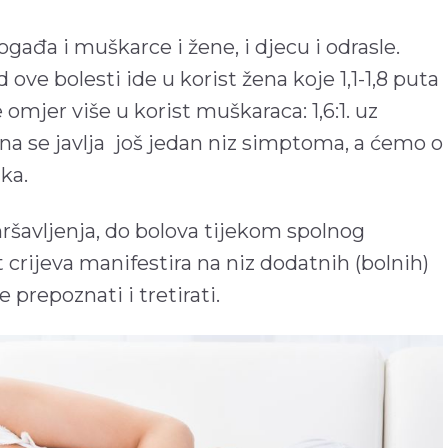
gađa i muškarce i žene, i djecu i odrasle.
 ove bolesti ide u korist žena koje 1,1-1,8 puta
 omjer više u korist muškaraca: 1,6:1. uz
a se javlja još jedan niz simptoma, a ćemo o
ka.
ršavljenja, do bolova tijekom spolnog
 crijeva manifestira na niz dodatnih (bolnih)
 prepoznati i tretirati.