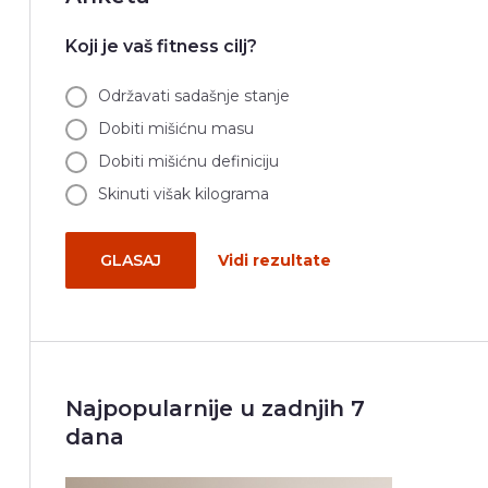
Koji je vaš fitness cilj?
Održavati sadašnje stanje
Dobiti mišićnu masu
Dobiti mišićnu definiciju
Skinuti višak kilograma
GLASAJ
Vidi rezultate
Najpopularnije u zadnjih 7
dana