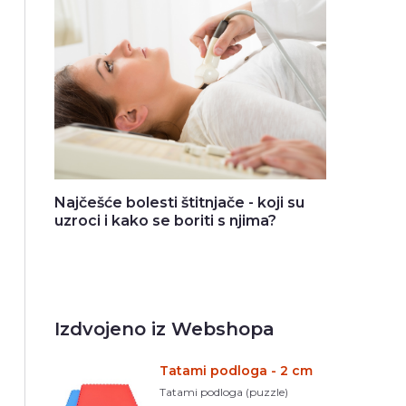
Najčešće bolesti štitnjače - koji su
uzroci i kako se boriti s njima?
Izdvojeno iz Webshopa
Tatami podloga - 2 cm
Tatami podloga (puzzle)