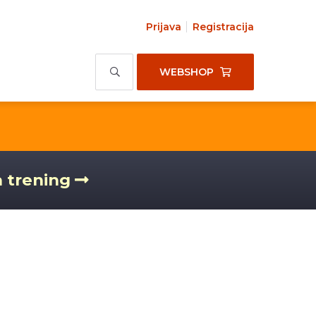
Prijava
Registracija
WEBSHOP
a trening