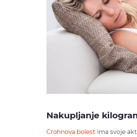
Nakupljanje kilogra
Crohnova bolest
ima svoje akt