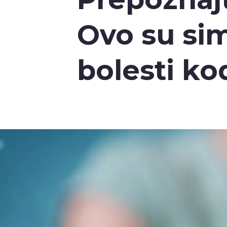
Ovo su si
bolesti ko