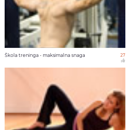
Škola treninga - maksimalna snaga
27