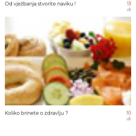
Od vježbanja stvorite naviku !
13
Koliko brinete o zdravlju ?
10