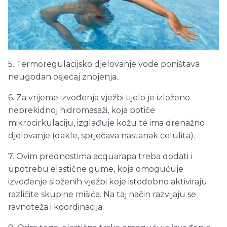
5. Termoregulacijsko djelovanje vode poništava
neugodan osjećaj znojenja.
6. Za vrijeme izvođenja vježbi tijelo je izloženo
neprekidnoj hidromasaži, koja potiče
mikrocirkulaciju, izglađuje kožu te ima drenažno
djelovanje (dakle, sprječava nastanak celulita).
7. Ovim prednostima acquarapa treba dodati i
upotrebu elastične gume, koja omogućuje
izvođenje složenih vježbi koje istodobno aktiviraju
različite skupine mišića. Na taj način razvijaju se
ravnoteža i koordinacija.