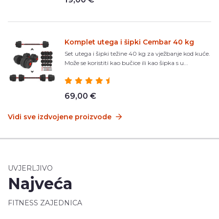
Komplet utega i šipki Cembar 40 kg
Set utega i šipki težine 40 kg za vježbanje kod kuće.
Može se koristiti kao bučice ili kao šipka s u...
69,00 €
Vidi sve izdvojene proizvode
UVJERLJIVO
Najveća
FITNESS ZAJEDNICA