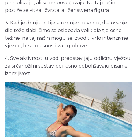
preoblikuju, ali se ne povećavaju. Na taj način
postiže se vitka i čvrsta, ali ženstvena figura.
3. Kad je donji dio tijela uronjen u vodu, djelovanje
sile teže slabi, čime se oslobađa velik dio tjelesne
težine: na taj način mogu se izvoditi vrlo intenzivne
vježbe, bez opasnosti za zglobove.
4. Sve aktivnosti u vodi predstavljaju odličnu vježbu
za srčanožilni sustav, odnosno poboljšavaju disanje i
izdržljivost.