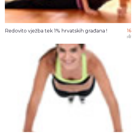
Redovito vježba tek 1% hrvatskih građana !
16