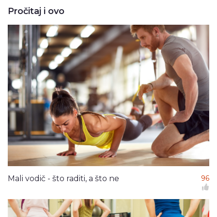
Pročitaj i ovo
Mali vodič - što raditi, a što ne
96