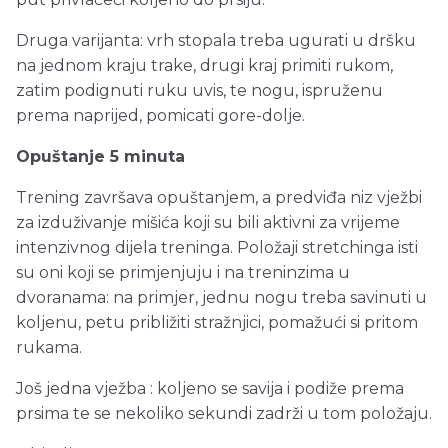
Druga varijanta: vrh stopala treba ugurati u dršku
na jednom kraju trake, drugi kraj primiti rukom,
zatim podignuti ruku uvis, te nogu, ispruženu
prema naprijed, pomicati gore-dolje.
Opuštanje 5 minuta
Trening završava opuštanjem, a predviđa niz vježbi
za izduživanje mišića koji su bili aktivni za vrijeme
intenzivnog dijela treninga. Položaji stretchinga isti
su oni koji se primjenjuju i na treninzima u
dvoranama: na primjer, jednu nogu treba savinuti u
koljenu, petu približiti stražnjici, pomažući si pritom
rukama.
Još jedna vježba : koljeno se savija i podiže prema
prsima te se nekoliko sekundi zadrži u tom položaju.