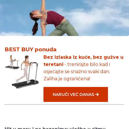
BEST BUY ponuda
Bez izlaska iz kuće, bez gužve u
teretani
- trenirajte bilo kad i
osjećajte se snažno svaki dan.
Zaliha je ograničena!
NARUČI VEĆ DANAS