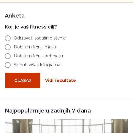
Anketa
Koji je vaš fitness cilj?
Održavati sadašnje stanje
Dobiti mišićnu masu
Dobiti mišićnu definiciju
Skinuti višak kilograma
GLASAJ
Vidi rezultate
Najpopularnije u zadnjih 7 dana