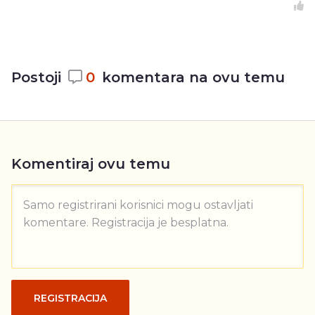
Postoji
0
komentara na ovu temu
Komentiraj ovu temu
Samo registrirani korisnici mogu ostavljati
komentare. Registracija je besplatna.
REGISTRACIJA