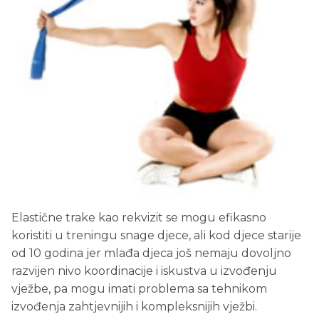
Elastične trake kao rekvizit se mogu efikasno
koristiti u treningu snage djece, ali kod djece starije
od 10 godina jer mlađa djeca još nemaju dovoljno
razvijen nivo koordinacije i iskustva u izvođenju
vježbe, pa mogu imati problema sa tehnikom
izvođenja zahtjevnijih i kompleksnijih vježbi.