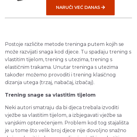
NARUČI VEĆ DANAS
Postoje različite metode treninga putem kojih se
može razvijati snaga kod djece. Tu spadaju trening s
vlastitim tijelom, trening s utezima, trening s
elastičnim trakama. Unutar treninga s utezima
također možemo provoditi i trening klasičnog
dizanja utega (trzaj, nabačaj, izbačaj).
Trening snage sa vlastitim tijelom
Neki autori smatraju da bi djeca trebala izvoditi
vježbe sa vlastitim tijelom, a izbjegavati vježbe sa
vanjskim opterećenjem. Problem kod tog stajališta
je u tome što velik broj djece nije dovoljno snažno