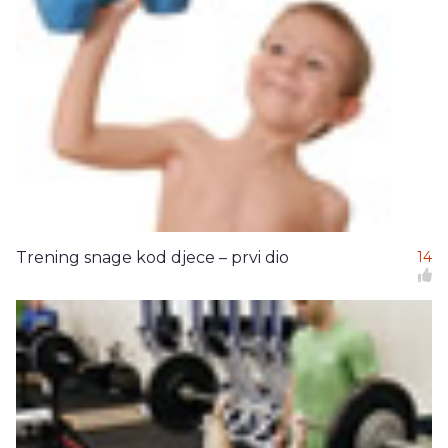
Trening snage kod djece – prvi dio
14