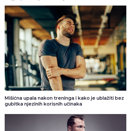
Mišićna upala nakon treninga i kako je ublažiti bez
gubitka njezinih korisnih učinaka