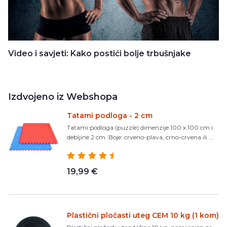
Video i savjeti: Kako postići bolje trbušnjake
Izdvojeno iz Webshopa
Tatami podloga - 2 cm
Tatami podloga (puzzle) dimenzije 100 x 100 cm i
debljine 2 cm. Boje: crveno-plava, crno-crvena ili ...
19,99 €
Plastični pločasti uteg CEM 10 kg (1 kom)