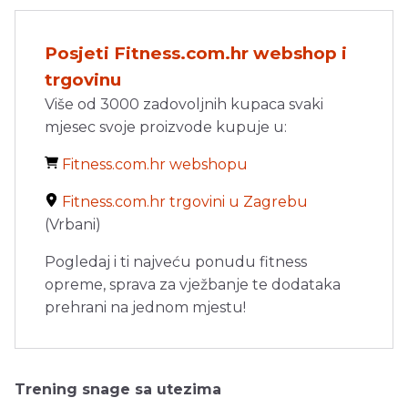
Posjeti Fitness.com.hr webshop i
trgovinu
Više od 3000 zadovoljnih kupaca svaki
mjesec svoje proizvode kupuje u:
Fitness.com.hr webshopu
Fitness.com.hr trgovini u Zagrebu
(Vrbani)
Pogledaj i ti najveću ponudu fitness
opreme, sprava za vježbanje te dodataka
prehrani na jednom mjestu!
Trening snage sa utezima