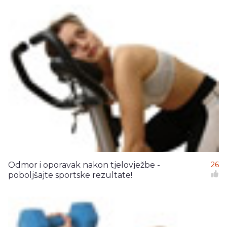
Odmor i oporavak nakon tjelovježbe -
26
poboljšajte sportske rezultate!