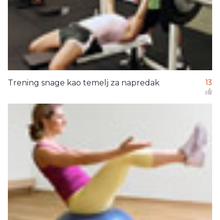
Trening snage kao temelj za napredak
13