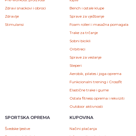
Zdravi snackovi i obroci
Bench i ostale klupe
Zdravlje
Sprave za vježbanje
Stimulansi
Foam rolleri i masažna pomagala
Trake za trčanje
Sobni bicikli
Orbitreci
Sprave za veslanje
Steperi
Aerobik, pilates i joga oprema
Funkcionalni trening i Crossfit
Elastične trake i gume
Ostala fitness oprema i rekviziti
Outdoor aktivnosti
SPORTSKA OPREMA
KUPOVINA
Švedske ljestve
Načini plaćanja