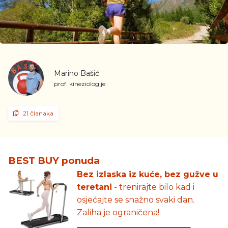
Marino Bašić
prof. kineziologije
21 članaka
BEST BUY ponuda
Bez izlaska iz kuće, bez gužve u
teretani
- trenirajte bilo kad i
osjećajte se snažno svaki dan.
Zaliha je ograničena!