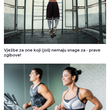
Vježbe za one koji (još) nemaju snage za - prave
zgibove!