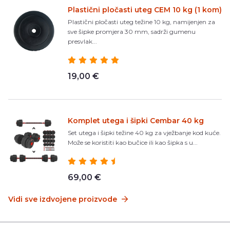
Plastični pločasti uteg CEM 10 kg (1 kom)
Plastični pločasti uteg težine 10 kg, namijenjen za
sve šipke promjera 30 mm, sadrži gumenu
presvlak...
19,00 €
Komplet utega i šipki Cembar 40 kg
Set utega i šipki težine 40 kg za vježbanje kod kuće.
Može se koristiti kao bučice ili kao šipka s u...
69,00 €
Vidi sve izdvojene proizvode