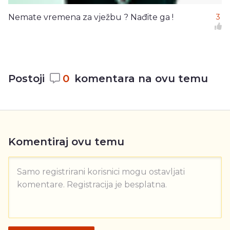
Nemate vremena za vježbu ? Nađite ga !
3
Postoji
0
komentara na ovu temu
Komentiraj ovu temu
Samo registrirani korisnici mogu ostavljati
komentare. Registracija je besplatna.