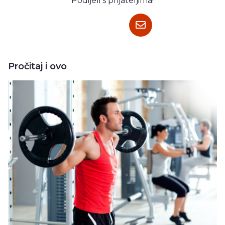
Podijeli s prijateljima!
Pročitaj i ovo