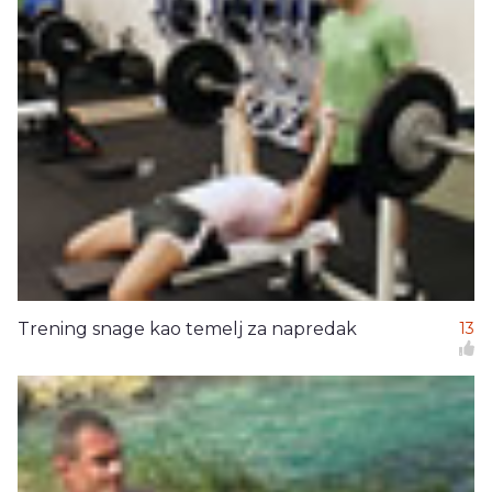
Trening snage kao temelj za napredak
13