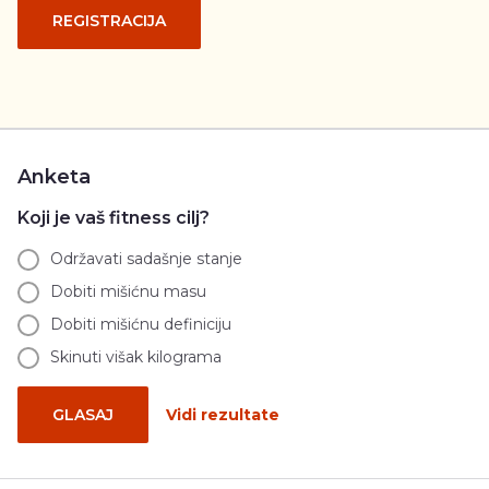
REGISTRACIJA
Anketa
Koji je vaš fitness cilj?
Održavati sadašnje stanje
Dobiti mišićnu masu
Dobiti mišićnu definiciju
Skinuti višak kilograma
GLASAJ
Vidi rezultate