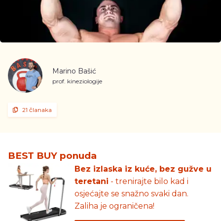
Marino Bašić
prof. kineziologije
21 članaka
BEST BUY ponuda
Bez izlaska iz kuće, bez gužve u
teretani
- trenirajte bilo kad i
osjećajte se snažno svaki dan.
Zaliha je ograničena!