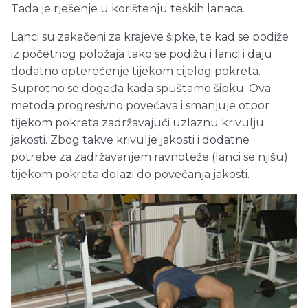
Tada je rješenje u korištenju teških lanaca.
Lanci su zakačeni za krajeve šipke, te kad se podiže
iz početnog položaja tako se podižu i lanci i daju
dodatno opterećenje tijekom cijelog pokreta.
Suprotno se događa kada spuštamo šipku. Ova
metoda progresivno povećava i smanjuje otpor
tijekom pokreta zadržavajući uzlaznu krivulju
jakosti. Zbog takve krivulje jakosti i dodatne
potrebe za zadržavanjem ravnoteže (lanci se njišu)
tijekom pokreta dolazi do povećanja jakosti.