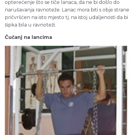
opterećenje što se tiče lanaca, da ne bi došlo do
narušavanja ravnoteže. Lanac mora biti s obje strane
pričvršćen na isto mjesto tj. na istoj udaljenosti da bi
šipka bila u ravnoteži.
Čučanj na lancima