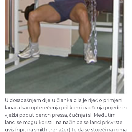
U dosadašnjem dijelu članka bila je riječ o primjeni
lanaca kao opterećenja prilikom izvođenja pojedinih
vježbi poput bench pressa, čučnja i sl. Međutim
lanci se mogu koristi i na način da se lanci pričvrste
uvis (npr. na smith trenažer) te da se stojeći na njima