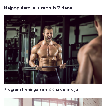
Najpopularnije u zadnjih 7 dana
Program treninga za mišićnu definiciju