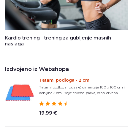
Kardio trening - trening za gubljenje masnih
naslaga
Izdvojeno iz Webshopa
Tatami podloga - 2 cm
Tatami podloga (puzzle) dimenzije 100 x 100 cm i
debljine 2 cm. Boje: crveno-plava, crno-crvena ili ...
19,99 €