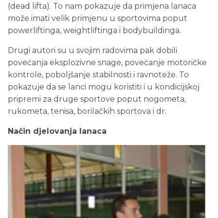
(dead lifta). To nam pokazuje da primjena lanaca
može imati velik primjenu u sportovima poput
powerliftinga, weightliftinga i bodybuildinga.
Drugi autori su u svojim radovima pak dobili
povećanja eksplozivne snage, povećanje motoričke
kontrole, poboljšanje stabilnosti i ravnoteže. To
pokazuje da se lanci mogu koristiti i u kondicijskoj
pripremi za druge sportove poput nogometa,
rukometa, tenisa, borilačkih sportova i dr.
Način djelovanja lanaca