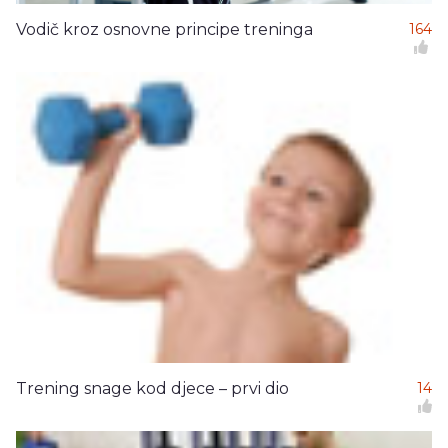
Vodič kroz osnovne principe treninga
164
Trening snage kod djece – prvi dio
14