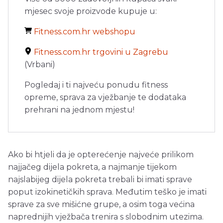
mjesec svoje proizvode kupuje u:
Fitness.com.hr webshopu
Fitness.com.hr trgovini u Zagrebu
(Vrbani)
Pogledaj i ti najveću ponudu fitness
opreme, sprava za vježbanje te dodataka
prehrani na jednom mjestu!
Ako bi htjeli da je opterećenje najveće prilikom
najjačeg dijela pokreta, a najmanje tijekom
najslabijeg dijela pokreta trebali bi imati sprave
poput izokinetičkih sprava. Međutim teško je imati
sprave za sve mišićne grupe, a osim toga većina
naprednijih vježbača trenira s slobodnim utezima.