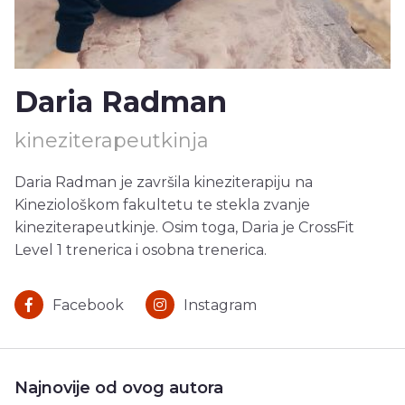
Daria Radman
kineziterapeutkinja
Daria Radman je završila kineziterapiju na
Kineziološkom fakultetu te stekla zvanje
kineziterapeutkinje. Osim toga, Daria je CrossFit
Level 1 trenerica i osobna trenerica.
Facebook
Instagram
Najnovije od ovog autora