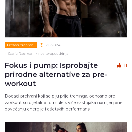
Dodaci prehrani
7.6.2024.
•
Daria Radman, kineziterapeutkinja
Fokus i pump: Isprobajte
11
prirodne alternative za pre-
workout
Dodaci prehrani koji se piju prije treninga, odnosno pre-
workout su dijetalne formule s više sastojaka namijenjene
povećanju energije i atletskih performansi.