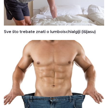
Sve što trebate znati o lumboischialgiji (išijasu)