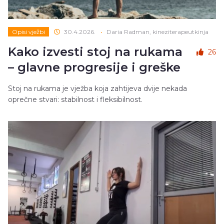
Opisi vježbi
30.4.2026.
•
Daria Radman, kineziterapeutkinja
Kako izvesti stoj na rukama
26
– glavne progresije i greške
Stoj na rukama je vježba koja zahtijeva dvije nekada
oprečne stvari: stabilnost i fleksibilnost.