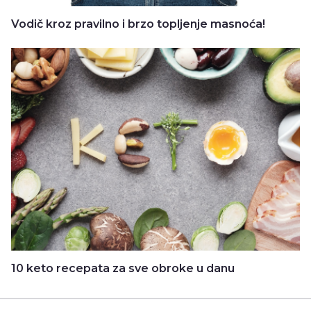
Vodič kroz pravilno i brzo topljenje masnoća!
10 keto recepata za sve obroke u danu