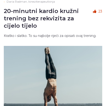
•
Daria Radman, kineziterapeutkinja
20-minutni kardio kružni
23
trening bez rekvizita za
cijelo tijelo
Kratko i slatko. To su najbolje riječi za opisati ovaj trening.