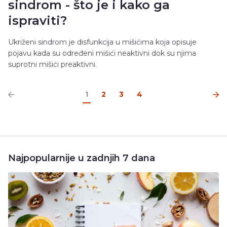
sindrom - što je i kako ga
ispraviti?
Ukriženi sindrom je disfunkcija u mišićima koja opisuje
pojavu kada su određeni mišići neaktivni dok su njima
suprotni mišići preaktivni.
1
2
3
4
Najpopularnije u zadnjih 7 dana