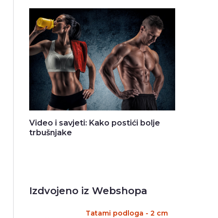
Video i savjeti: Kako postići bolje
trbušnjake
Izdvojeno iz Webshopa
Tatami podloga - 2 cm