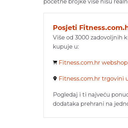
početne brojke više nisu realn
Posjeti Fitness.com.
Više od 3000 zadovoljnih 
kupuje u:
Fitness.com.hr websho
Fitness.com.hr trgovini
Pogledaj i ti najveću ponu
dodataka prehrani na jed