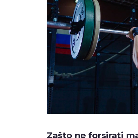
Zašto ne forsirati m