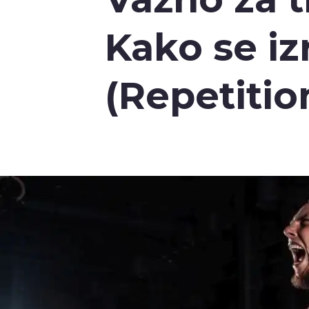
Kako se i
(Repetiti