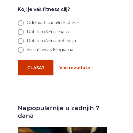
Koji je vaš fitness cilj?
Održavati sadašnje stanje
Dobiti mišićnu masu
Dobiti mišićnu definiciju
Skinuti višak kilograma
GLASAJ
Vidi rezultate
Najpopularnije u zadnjih 7
dana