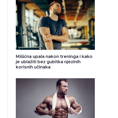
Mišićna upala nakon treninga i kako
je ublažiti bez gubitka njezinih
korisnih učinaka