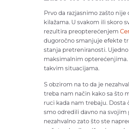
Prvo da razjasnimo zašto nij
kilažama. U svakom ili skoro 
rezultira preopterećenjem
Ce
dugoročno smanjuje efekte tr
stanja pretreniranosti. Ujedno
maksimalnim opterećenjima. N
takvim situacijama.
S obzirom na to da je nezahval
treba nam način kako sa što ma
ruci kada nam trebaju. Dosta č
smo odredili davno na svojim 
nezahvalno zato što ste napred