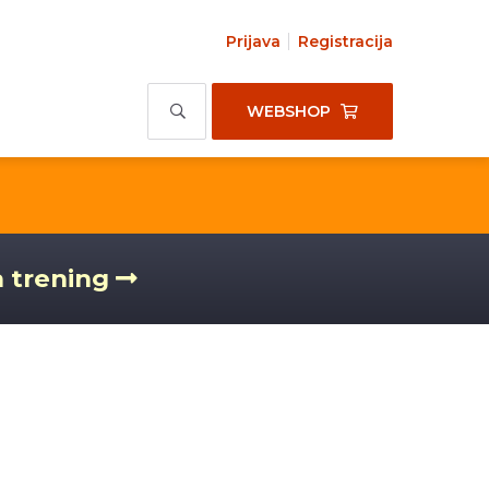
Prijava
Registracija
WEBSHOP
a trening