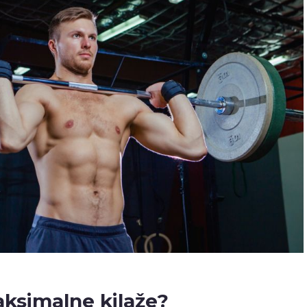
aksimalne kilaže?