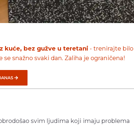
iz kuće, bez gužve u teretani
- trenirajte bilo
te se snažno svaki dan. Zaliha je ograničena!
 DANAS
 dobrodošao svim ljudima koji imaju problema