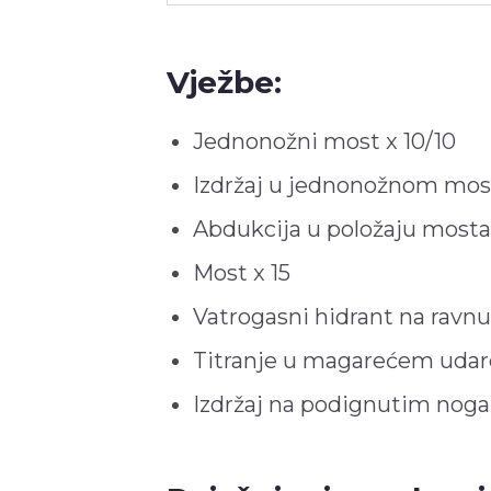
Vježbe:
Jednonožni most x 10/10
Izdržaj u jednonožnom mostu
Abdukcija u položaju mosta 
Most x 15
Vatrogasni hidrant na ravnu
Titranje u magarećem udarcu
Izdržaj na podignutim nogam