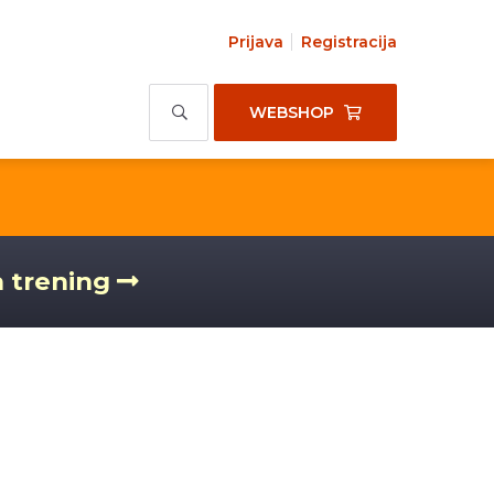
Prijava
Registracija
WEBSHOP
a trening