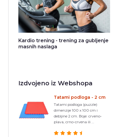
Kardio trening - trening za gubljenje
masnih naslaga
Izdvojeno iz Webshopa
Tatami podloga - 2 cm
Tatami podloga (puzzle)
dimenzije 100 x 100 cm i
debljine 2 cm. Boje: crveno-
plava, crno-crvena ili ...