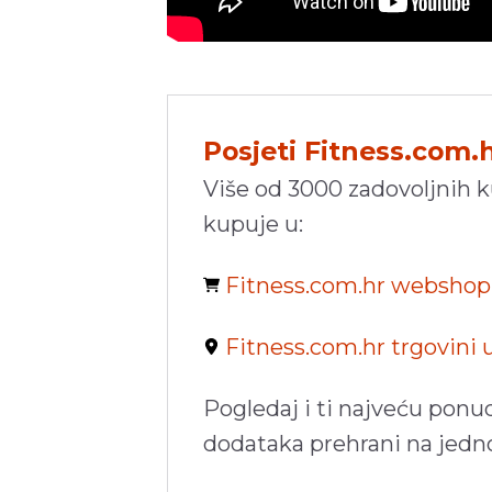
Posjeti Fitness.com.
Više od 3000 zadovoljnih 
kupuje u:
Fitness.com.hr websho
Fitness.com.hr trgovini
Pogledaj i ti najveću ponu
dodataka prehrani na jed