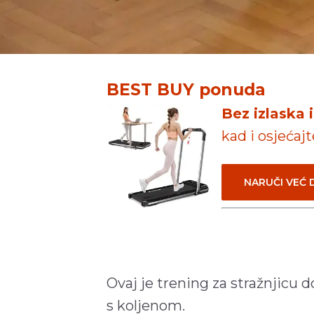
BEST BUY ponuda
Bez izlaska 
kad i osjećaj
NARUČI VEĆ
Ovaj je trening za stražnjicu
s koljenom.