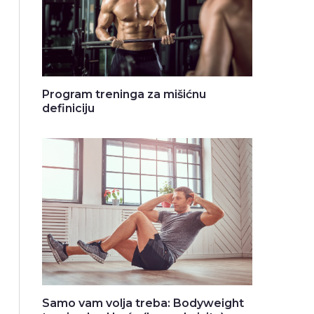
Program treninga za mišićnu
definiciju
Samo vam volja treba: Bodyweight