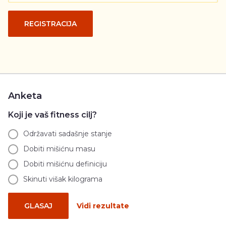
REGISTRACIJA
Anketa
Koji je vaš fitness cilj?
Održavati sadašnje stanje
Dobiti mišićnu masu
Dobiti mišićnu definiciju
Skinuti višak kilograma
GLASAJ
Vidi rezultate