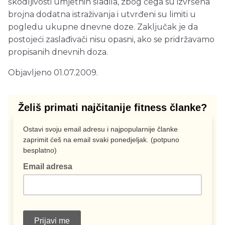
škodljivosti umjetnih sladila, zbog čega su izvršena
brojna dodatna istraživanja i utvrđeni su limiti u
pogledu ukupne dnevne doze. Zaključak je da
postojeći zaslađivači nisu opasni, ako se pridržavamo
propisanih dnevnih doza.
Objavljeno 01.07.2009.