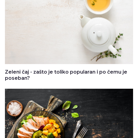
Zeleni čaj - zašto je toliko popularan i po čemu je
poseban?