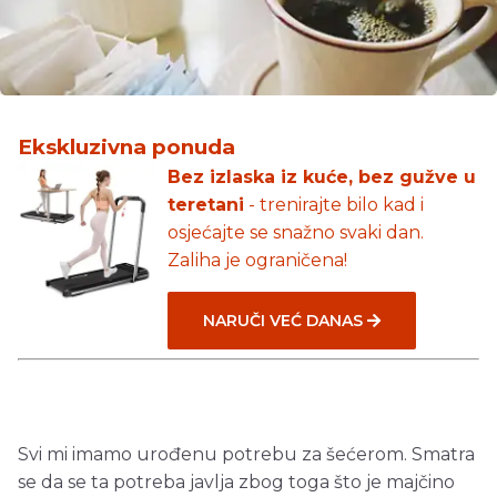
Ekskluzivna ponuda
Bez izlaska iz kuće, bez gužve u
teretani
- trenirajte bilo kad i
osjećajte se snažno svaki dan.
Zaliha je ograničena!
NARUČI VEĆ DANAS
Svi mi imamo urođenu potrebu za šećerom. Smatra
se da se ta potreba javlja zbog toga što je majčino