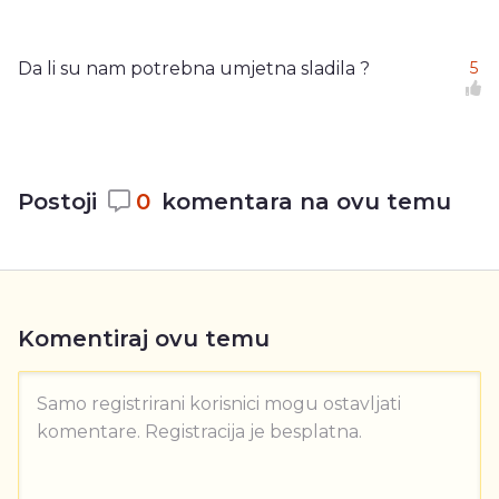
Da li su nam potrebna umjetna sladila ?
5
Postoji
0
komentara na ovu temu
Komentiraj ovu temu
Samo registrirani korisnici mogu ostavljati
komentare. Registracija je besplatna.