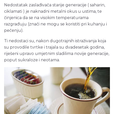
Nedostatak zaslađivača starije generacije ( saharin,
ciklamati ) je naknadni metalni okus u ustima, te
činjenica da se na visokim temperaturama
razgrađuju (znači ne mogu se koristiti pri kuhanju i
pečenju).
Ti nedostaci su, nakon dugotrajnih istraživanja koja
su provodile tvrtke i trajala su dvadesetak godina,
riješeni upravo umjetnim sladilima novije generacije,
poput sukraloze i neotama.