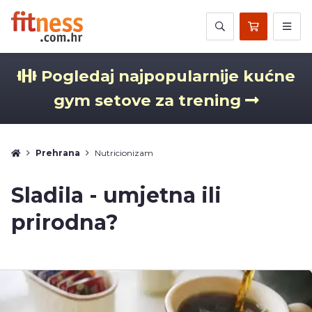
Pogledaj najpopularnije kućne
gym setove za trening
Prehrana
Nutricionizam
Sladila - umjetna ili
prirodna?