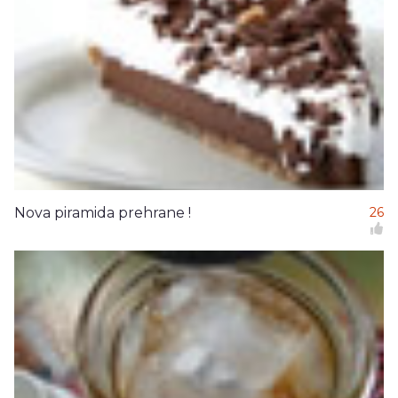
Nova piramida prehrane !
26