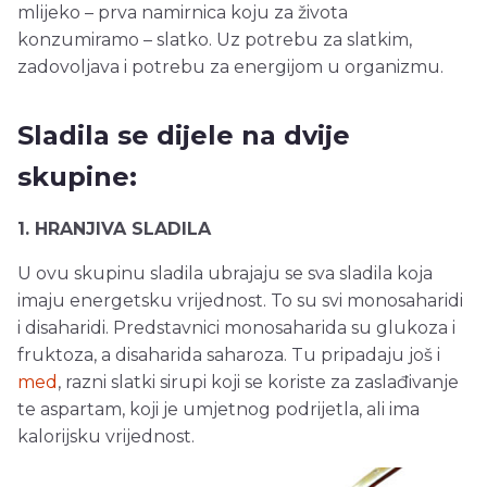
mlijeko – prva namirnica koju za života
konzumiramo – slatko. Uz potrebu za slatkim,
zadovoljava i potrebu za energijom u organizmu.
Sladila se dijele na dvije
skupine:
1. HRANJIVA SLADILA
U ovu skupinu sladila ubrajaju se sva sladila koja
imaju energetsku vrijednost. To su svi monosaharidi
i disaharidi. Predstavnici monosaharida su glukoza i
fruktoza, a disaharida saharoza. Tu pripadaju još i
med
, razni slatki sirupi koji se koriste za zaslađivanje
te aspartam, koji je umjetnog podrijetla, ali ima
kalorijsku vrijednost.