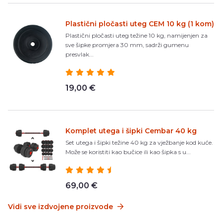
Plastični pločasti uteg CEM 10 kg (1 kom)
Plastični pločasti uteg težine 10 kg, namijenjen za
sve šipke promjera 30 mm, sadrži gumenu
presvlak...
19,00 €
Komplet utega i šipki Cembar 40 kg
Set utega i šipki težine 40 kg za vježbanje kod kuće.
Može se koristiti kao bučice ili kao šipka s u...
69,00 €
Vidi sve izdvojene proizvode