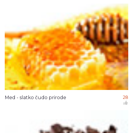
Med - slatko čudo prirode
28