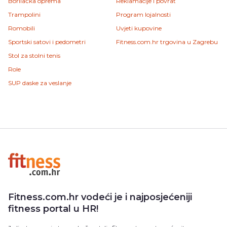
Borilačka oprema
Reklamacije i povrat
Trampolini
Program lojalnosti
Romobili
Uvjeti kupovine
Sportski satovi i pedometri
Fitness.com.hr trgovina u Zagrebu
Stol za stolni tenis
Role
SUP daske za veslanje
Fitness.com.hr vodeći je i najposjećeniji
fitness portal u HR!