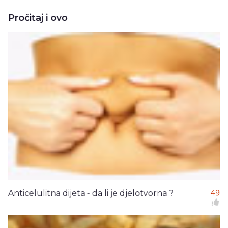
Pročitaj i ovo
Anticelulitna dijeta - da li je djelotvorna ?
49