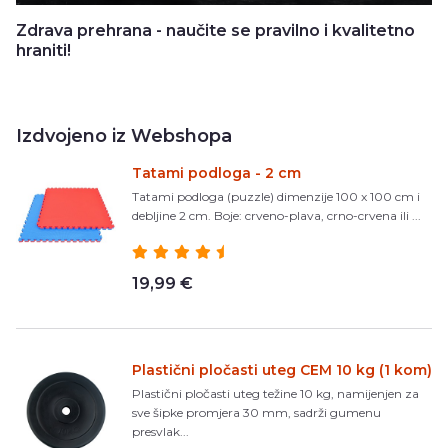
Zdrava prehrana - naučite se pravilno i kvalitetno
hraniti!
Izdvojeno iz Webshopa
Tatami podloga - 2 cm
Tatami podloga (puzzle) dimenzije 100 x 100 cm i
debljine 2 cm. Boje: crveno-plava, crno-crvena ili ...
19,99 €
Plastični pločasti uteg CEM 10 kg (1 kom)
Plastični pločasti uteg težine 10 kg, namijenjen za
sve šipke promjera 30 mm, sadrži gumenu
presvlak...