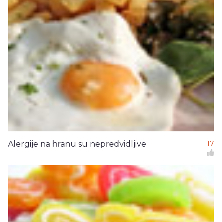
Alergije na hranu su nepredvidljive
17