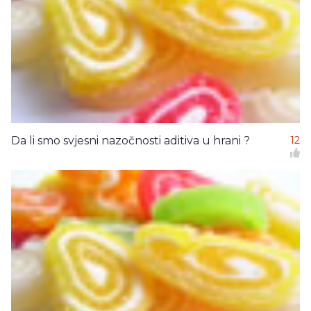
Da li smo svjesni nazočnosti aditiva u hrani ?
12