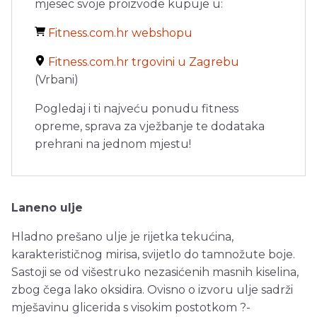
mjesec svoje proizvode kupuje u:
Fitness.com.hr webshopu
Fitness.com.hr trgovini u Zagrebu
(Vrbani)
Pogledaj i ti najveću ponudu fitness
opreme, sprava za vježbanje te dodataka
prehrani na jednom mjestu!
Laneno ulje
Hladno prešano ulje je rijetka tekućina,
karakterističnog mirisa, svijetlo do tamnožute boje.
Sastoji se od višestruko nezasićenih masnih kiselina,
zbog čega lako oksidira. Ovisno o izvoru ulje sadrži
mješavinu glicerida s visokim postotkom ?-