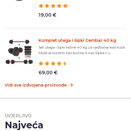
19,00 €
Komplet utega i šipki Cembar 40 kg
Set utega i šipki težine 40 kg za vježbanje kod kuće.
Može se koristiti kao bučice ili kao šipka s u...
69,00 €
Vidi sve izdvojene proizvode
UVJERLJIVO
Najveća