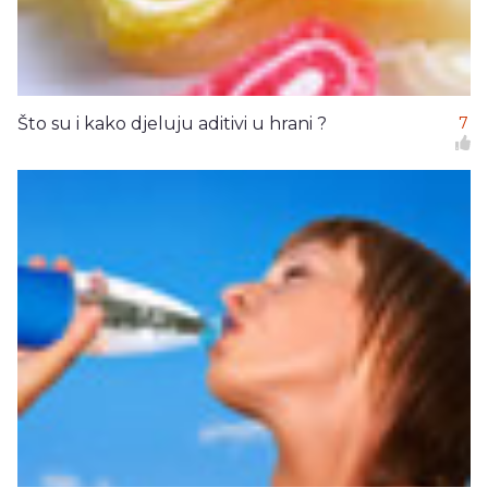
Što su i kako djeluju aditivi u hrani ?
7