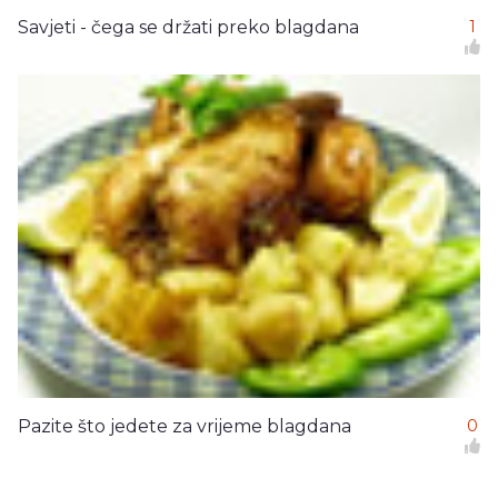
Savjeti - čega se držati preko blagdana
1
Pazite što jedete za vrijeme blagdana
0