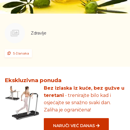
Zdravlje
5 članaka
Ekskluzivna ponuda
Bez izlaska iz kuće, bez gužve u
teretani
- trenirajte bilo kad i
osjećajte se snažno svaki dan.
Zaliha je ograničena!
NARUČI VEĆ DANAS