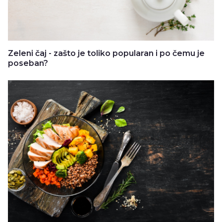
Zeleni čaj - zašto je toliko popularan i po čemu je
poseban?