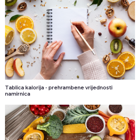
Tablica kalorija - prehrambene vrijednosti
namirnica