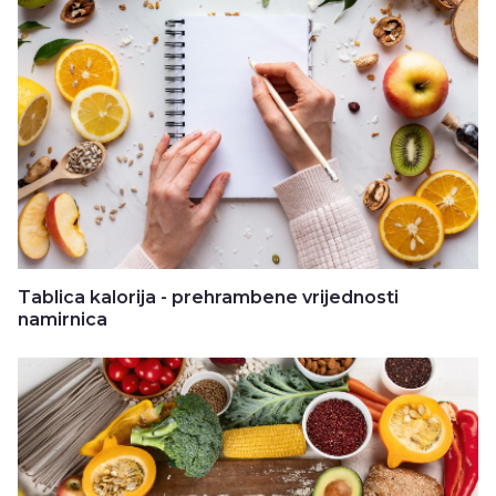
Tablica kalorija - prehrambene vrijednosti
namirnica