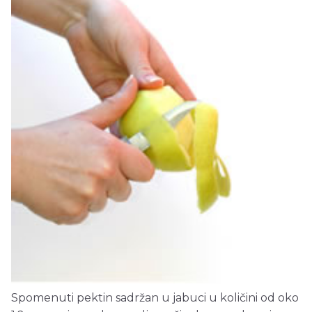
Spomenuti pektin sadržan u jabuci u količini od oko