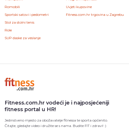
Romobili
Uvjeti kupovine
Sportski satovi i pedometri
Fitness.com.hr trgovina u Zagrebu
Stol za stolni tenis
Role
SUP daske za veslanje
Fitness.com.hr vodeći je i najposjećeniji
fitness portal u HR!
Jedinstveno mjesto za obožavatelje fitnessa te sporta općenito.
Čitajte, gledajte video i družite se s nama. Budite FIT i zdravi! :)