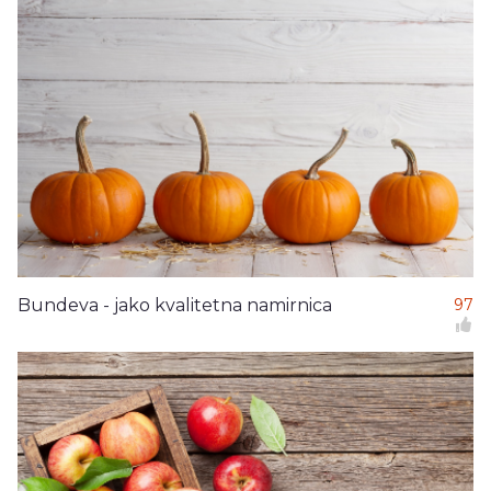
Bundeva - jako kvalitetna namirnica
97