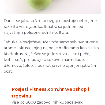
Danas se jabuka široko uzgaja i postoje nebrojene
razlicite vrste jabuka. Smatra se jednom od
najvažnijih poljoprivrednih kultura.
Jabuka je osvježavajuće voće samo sebi svojstvene
arome i okusa, kojeg najbolje definiramo kao slatko-
kiseli okus. Najčešće se jede sirova, ali se i peče,
kuha, suši, preraduje u sokove, marmelade,
džemove, želee, a poznat je i vrlo cijenjeni jabučni
ocat.
Posjeti Fitness.com.hr webshop i
trgovinu
Više od 3000 zadovoljnih kupaca svaki