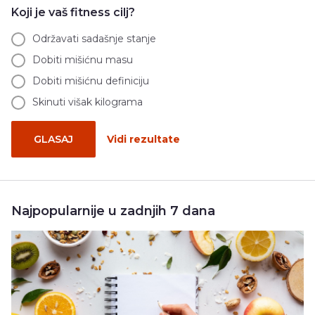
Koji je vaš fitness cilj?
Održavati sadašnje stanje
Dobiti mišićnu masu
Dobiti mišićnu definiciju
Skinuti višak kilograma
GLASAJ
Vidi rezultate
Najpopularnije u zadnjih 7 dana