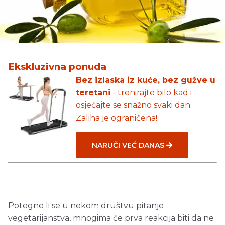
Ekskluzivna ponuda
Bez izlaska iz kuće, bez gužve u
teretani
- trenirajte bilo kad i
osjećajte se snažno svaki dan.
Zaliha je ograničena!
NARUČI VEĆ DANAS
Potegne li se u nekom društvu pitanje
vegetarijanstva, mnogima će prva reakcija biti da ne