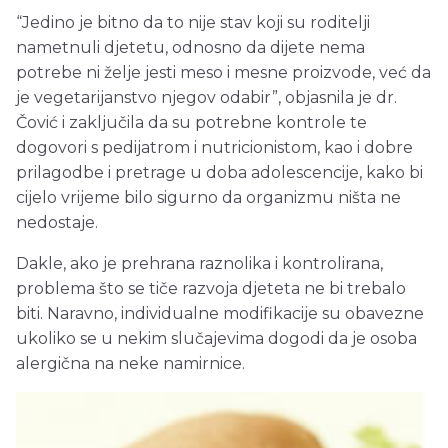
“Jedino je bitno da to nije stav koji su roditelji
nametnuli djetetu, odnosno da dijete nema
potrebe ni želje jesti meso i mesne proizvode, već da
je vegetarijanstvo njegov odabir”, objasnila je dr.
Čović i zaključila da su potrebne kontrole te
dogovori s pedijatrom i nutricionistom, kao i dobre
prilagodbe i pretrage u doba adolescencije, kako bi
cijelo vrijeme bilo sigurno da organizmu ništa ne
nedostaje.
Dakle, ako je prehrana raznolika i kontrolirana,
problema što se tiče razvoja djeteta ne bi trebalo
biti. Naravno, individualne modifikacije su obavezne
ukoliko se u nekim slučajevima dogodi da je osoba
alergična na neke namirnice.