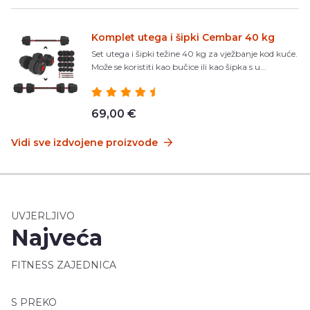
Komplet utega i šipki Cembar 40 kg
Set utega i šipki težine 40 kg za vježbanje kod kuće.
Može se koristiti kao bučice ili kao šipka s u...
69,00 €
Vidi sve izdvojene proizvode
UVJERLJIVO
Najveća
FITNESS ZAJEDNICA
S PREKO