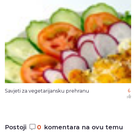
Savjeti za vegetarijansku prehranu
6
Postoji
0
komentara na ovu temu