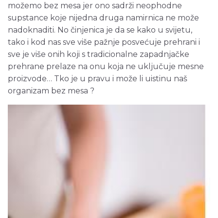
možemo bez mesa jer ono sadrži neophodne
supstance koje nijedna druga namirnica ne može
nadoknaditi. No činjenica je da se kako u svijetu,
tako i kod nas sve više pažnje posvećuje prehrani i
sve je više onih koji s tradicionalne zapadnjačke
prehrane prelaze na onu koja ne uključuje mesne
proizvode… Tko je u pravu i može li uistinu naš
organizam bez mesa ?