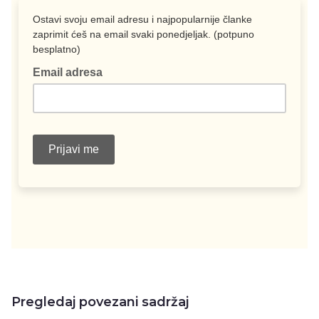
Pregledaj povezani sadržaj