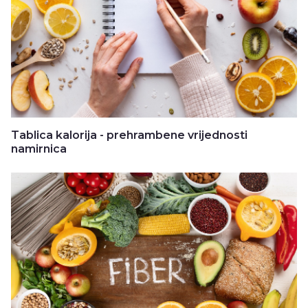
Tablica kalorija - prehrambene vrijednosti
namirnica