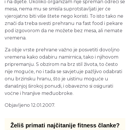
i na dijete. Ukoliko organizam nije spreman odreći se
mesa, nema mu se smisla suprotstavljati jer će
vjerojatno biti više štete nego koristi. To isto tako ne
znači da treba svesti prehranu na fast food i pekare
pod izgovorom da ne možete bez mesa, ali nemate
vremena.
Za obje vrste prehrane važno je posvetiti dovoljno
vremena kako odabiru namirnica, tako i njihovom
pripremanju. S obzirom na brz stil života, to često
nije moguće, no i tada se savjetuje pažljivo odabrati
onu brzinsku hranu, što je uistinu moguće u
današnjoj širokoj ponudi, i obavezno si osigurati
voćne i hranjive međuobroke.
Objavljeno 12.01.2007.