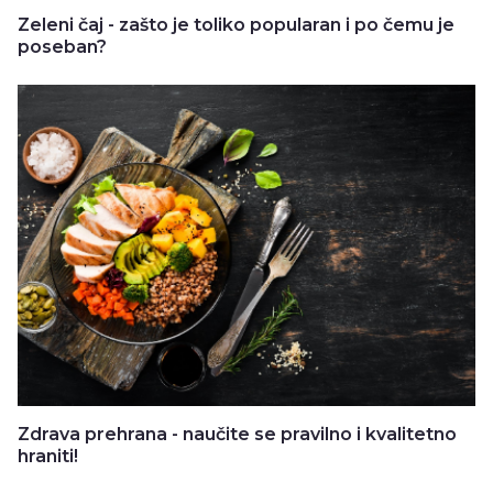
Zeleni čaj - zašto je toliko popularan i po čemu je
poseban?
Zdrava prehrana - naučite se pravilno i kvalitetno
hraniti!