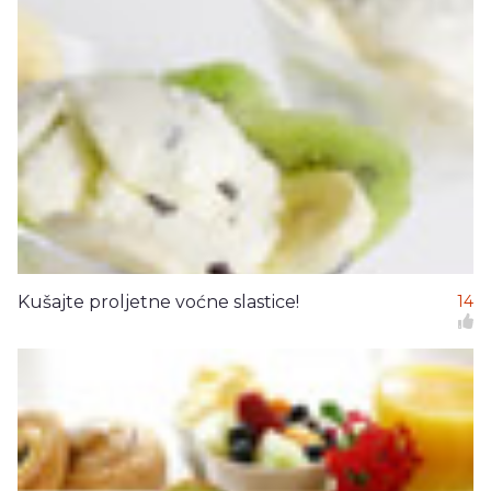
Kušajte proljetne voćne slastice!
14