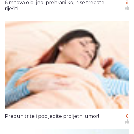
6 mitova o biljnoj prehrani kojih se trebate
8
riješiti
Preduhitrite i pobijedite proljetni umor!
6