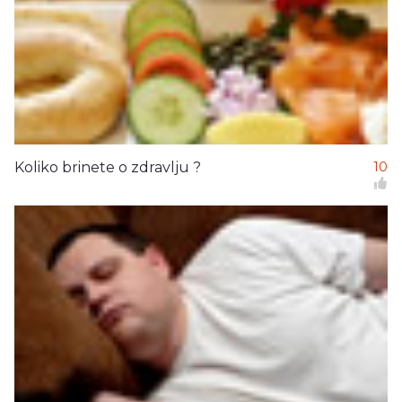
Koliko brinete o zdravlju ?
10