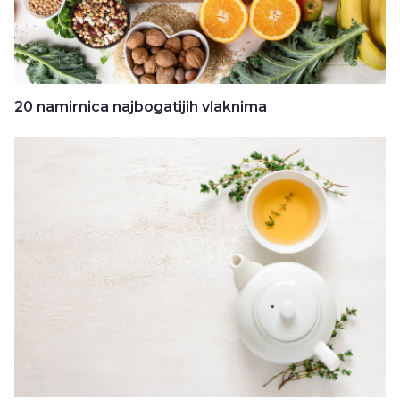
20 namirnica najbogatijih vlaknima